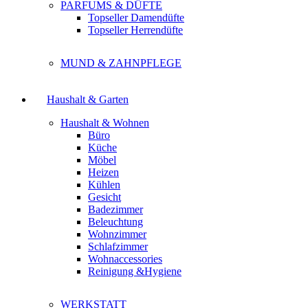
PARFUMS & DÜFTE
Topseller Damendüfte
Topseller Herrendüfte
MUND & ZAHNPFLEGE
Haushalt & Garten
Haushalt & Wohnen
Büro
Küche
Möbel
Heizen
Kühlen
Gesicht
Badezimmer
Beleuchtung
Wohnzimmer
Schlafzimmer
Wohnaccessories
Reinigung &Hygiene
WERKSTATT