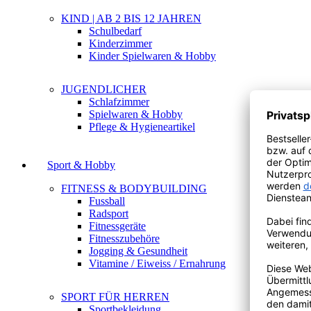
KIND | AB 2 BIS 12 JAHREN
Schulbedarf
Kinderzimmer
Kinder Spielwaren & Hobby
JUGENDLICHER
Schlafzimmer
Spielwaren & Hobby
Pflege & Hygieneartikel
Sport & Hobby
FITNESS & BODYBUILDING
Fussball
Radsport
Fitnessgeräte
Fitnesszubehöre
Jogging & Gesundheit
Vitamine / Eiweiss / Ernahrung
SPORT FÜR HERREN
Sportbekleidung