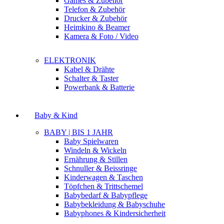
Games & Zubehör
Telefon & Zubehör
Drucker & Zubehör
Heimkino & Beamer
Kamera & Foto / Video
ELEKTRONIK
Kabel & Drähte
Schalter & Taster
Powerbank & Batterie
Baby & Kind
BABY | BIS 1 JAHR
Baby Spielwaren
Windeln & Wickeln
Ernährung & Stillen
Schnuller & Beissringe
Kinderwagen & Taschen
Töpfchen & Trittschemel
Babybedarf & Babypflege
Babybekleidung & Babyschuhe
Babyphones & Kindersicherheit