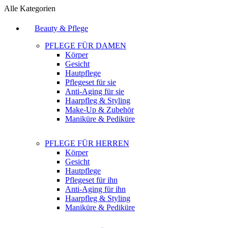
Alle Kategorien
Beauty & Pflege
PFLEGE FÜR DAMEN
Körper
Gesicht
Hautpflege
Pflegeset für sie
Anti-Aging für sie
Haarpfleg & Styling
Make-Up & Zubehör
Maniküre & Pediküre
PFLEGE FÜR HERREN
Körper
Gesicht
Hautpflege
Pflegeset für ihn
Anti-Aging für ihn
Haarpfleg & Styling
Maniküre & Pediküre