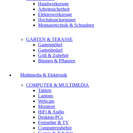
Handwerkzeuge
Arbeitssicherheit
Elektrowerkzeuge
Hochdrunckreiniger
Montagetechnik & Schrauben
GARTEN & TERASSE
Gartenmöbel
Gartenbedarf
Grill & Zubehör
Blumen & Pflanzen
Multimedia & Elektronik
COMPUTER & MULTIMEDIA
Tablets
Laptops
Webcam
Monitore
HiFi & Audio
Desktop-PCs
Fernseher & TV
Computerzubehör