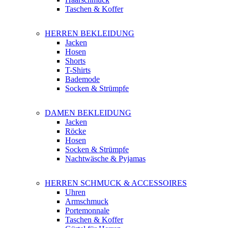
Taschen & Koffer
HERREN BEKLEIDUNG
Jacken
Hosen
Shorts
T-Shirts
Bademode
Socken & Strümpfe
DAMEN BEKLEIDUNG
Jacken
Röcke
Hosen
Socken & Strümpfe
Nachtwäsche & Pyjamas
HERREN SCHMUCK & ACCESSOIRES
Uhren
Armschmuck
Portemonnale
Taschen & Koffer