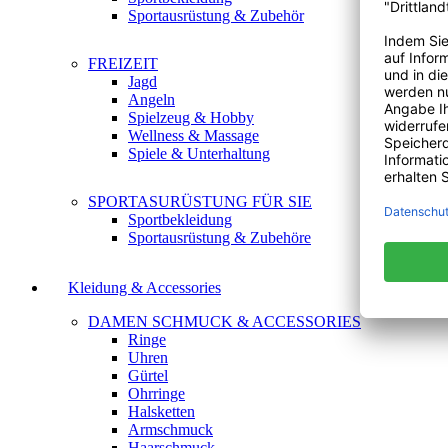
Sportausrüstung & Zubehör
FREIZEIT
Jagd
Angeln
Spielzeug & Hobby
Wellness & Massage
Spiele & Unterhaltung
SPORTASURÜSTUNG FÜR SIE
Sportbekleidung
Sportausrüstung & Zubehöre
Kleidung & Accessories
DAMEN SCHMUCK & ACCESSORIES
Ringe
Uhren
Gürtel
Ohrringe
Halsketten
Armschmuck
Haarschmuck