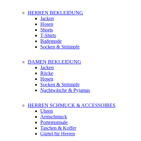
HERREN BEKLEIDUNG
Jacken
Hosen
Shorts
T-Shirts
Bademode
Socken & Strümpfe
DAMEN BEKLEIDUNG
Jacken
Röcke
Hosen
Socken & Strümpfe
Nachtwäsche & Pyjamas
HERREN SCHMUCK & ACCESSOIRES
Uhren
Armschmuck
Portemonnale
Taschen & Koffer
Gürtel für Herren