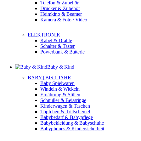
Telefon & Zubehör
Drucker & Zubehör
Heimkino & Beamer
Kamera & Foto / Video
ELEKTRONIK
Kabel & Drähte
Schalter & Taster
Powerbank & Batterie
Baby & Kind
BABY | BIS 1 JAHR
Baby Spielwaren
Windeln & Wickeln
Ernährung & Stillen
Schnuller & Beissringe
Kinderwagen & Taschen
Töpfchen & Trittschemel
Babybedarf & Babypflege
Babybekleidung & Babyschuhe
Babyphones & Kindersicherheit