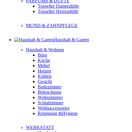
PARFUMS & DÜFTE
Topseller Damendüfte
Topseller Herrendüfte
MUND & ZAHNPFLEGE
Haushalt & Garten
Haushalt & Wohnen
Büro
Küche
Möbel
Heizen
Kühlen
Gesicht
Badezimmer
Beleuchtung
Wohnzimmer
Schlafzimmer
Wohnaccessories
Reinigung &Hygiene
WERKSTATT