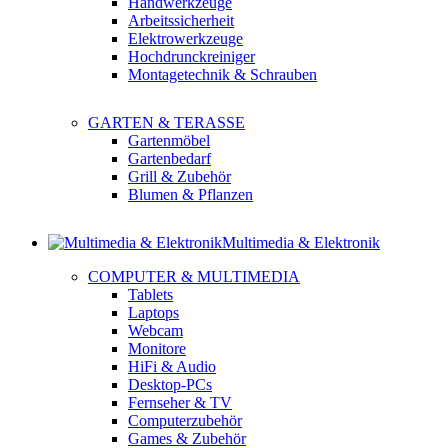
Handwerkzeuge
Arbeitssicherheit
Elektrowerkzeuge
Hochdrunckreiniger
Montagetechnik & Schrauben
GARTEN & TERASSE
Gartenmöbel
Gartenbedarf
Grill & Zubehör
Blumen & Pflanzen
Multimedia & Elektronik
COMPUTER & MULTIMEDIA
Tablets
Laptops
Webcam
Monitore
HiFi & Audio
Desktop-PCs
Fernseher & TV
Computerzubehör
Games & Zubehör