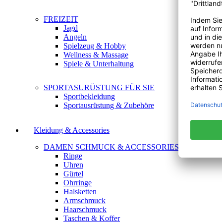
FREIZEIT
Jagd
Angeln
Spielzeug & Hobby
Wellness & Massage
Spiele & Unterhaltung
SPORTASURÜSTUNG FÜR SIE
Sportbekleidung
Sportausrüstung & Zubehöre
Kleidung & Accessories
DAMEN SCHMUCK & ACCESSORIES
Ringe
Uhren
Gürtel
Ohrringe
Halsketten
Armschmuck
Haarschmuck
Taschen & Koffer