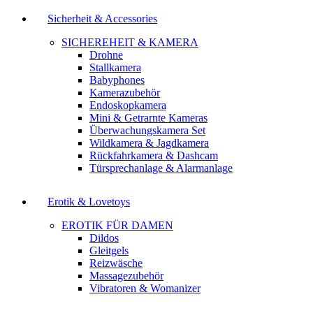
Sicherheit & Accessories
SICHEREHEIT & KAMERA
Drohne
Stallkamera
Babyphones
Kamerazubehör
Endoskopkamera
Mini & Getrarnte Kameras
Überwachungskamera Set
Wildkamera & Jagdkamera
Rückfahrkamera & Dashcam
Türsprechanlage & Alarmanlage
Erotik & Lovetoys
EROTIK FÜR DAMEN
Dildos
Gleitgels
Reizwäsche
Massagezubehör
Vibratoren & Womanizer