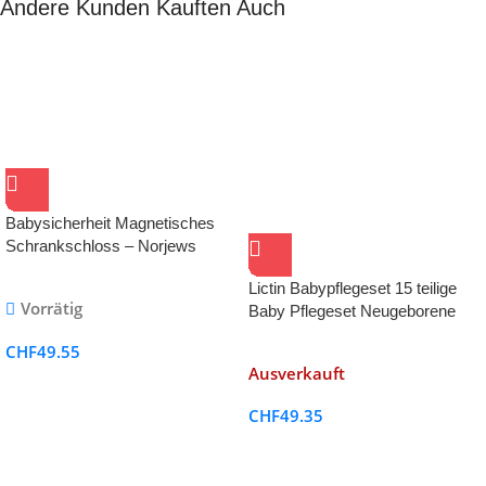
Andere Kunden Kauften Auch
Babysicherheit Magnetisches
Schrankschloss – Norjews
Lictin Babypflegeset 15 teilige
Vorrätig
Baby Pflegeset Neugeborene
CHF
49.55
Ausverkauft
CHF
49.35