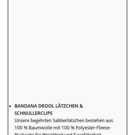
BANDANA DROOL LÄTZCHEN &
SCHNULLERCLIPS
Unsere begehrten Sabberlätzchen bestehen aus
100 % Baumwolle mit 100 % Polyester-Fleece-
Rückseite für Weichheit und Saugfähigkeit.