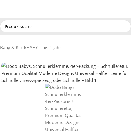
Baby & Kind
/
BABY | bis 1 Jahr