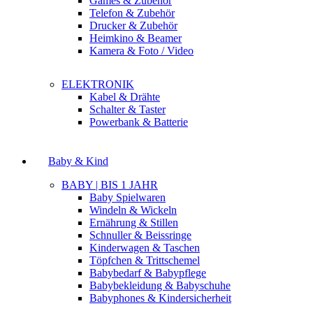
Games & Zubehör
Telefon & Zubehör
Drucker & Zubehör
Heimkino & Beamer
Kamera & Foto / Video
ELEKTRONIK
Kabel & Drähte
Schalter & Taster
Powerbank & Batterie
Baby & Kind
BABY | BIS 1 JAHR
Baby Spielwaren
Windeln & Wickeln
Ernährung & Stillen
Schnuller & Beissringe
Kinderwagen & Taschen
Töpfchen & Trittschemel
Babybedarf & Babypflege
Babybekleidung & Babyschuhe
Babyphones & Kindersicherheit