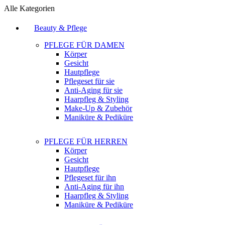
Alle Kategorien
Beauty & Pflege
PFLEGE FÜR DAMEN
Körper
Gesicht
Hautpflege
Pflegeset für sie
Anti-Aging für sie
Haarpfleg & Styling
Make-Up & Zubehör
Maniküre & Pediküre
PFLEGE FÜR HERREN
Körper
Gesicht
Hautpflege
Pflegeset für ihn
Anti-Aging für ihn
Haarpfleg & Styling
Maniküre & Pediküre