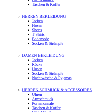
Taschen & Koffer
HERREN BEKLEIDUNG
Jacken
Hosen
Shorts
T-Shirts
Bademode
Socken & Strümpfe
DAMEN BEKLEIDUNG
Jacken
Röcke
Hosen
Socken & Strümpfe
Nachtwäsche & Pyjamas
HERREN SCHMUCK & ACCESSOIRES
Uhren
Armschmuck
Portemonnale
Taschen & Koffer