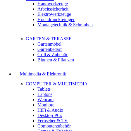
Handwerkzeuge
Arbeitssicherheit
Elektrowerkzeuge
Hochdrunckreiniger
Montagetechnik & Schrauben
GARTEN & TERASSE
Gartenmöbel
Gartenbedarf
Grill & Zubehör
Blumen & Pflanzen
Multimedia & Elektronik
COMPUTER & MULTIMEDIA
Tablets
Laptops
Webcam
Monitore
HiFi & Audio
Desktop-PCs
Fernseher & TV
Computerzubehör