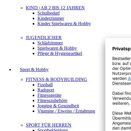
KIND | AB 2 BIS 12 JAHREN
Schulbedarf
Kinderzimmer
Kinder Spielwaren & Hobby
JUGENDLICHER
Schlafzimmer
Spielwaren & Hobby
Pflege & Hygieneartikel
Sport & Hobby
FITNESS & BODYBUILDING
Fussball
Radsport
Fitnessgeräte
Fitnesszubehöre
Jogging & Gesundheit
Vitamine / Eiweiss / Ernahrung
SPORT FÜR HERREN
Sportbekleidung