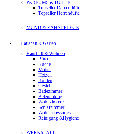
PARFUMS & DÜFTE
Topseller Damendüfte
Topseller Herrendüfte
MUND & ZAHNPFLEGE
Haushalt & Garten
Haushalt & Wohnen
Büro
Küche
Möbel
Heizen
Kühlen
Gesicht
Badezimmer
Beleuchtung
Wohnzimmer
Schlafzimmer
Wohnaccessories
Reinigung &Hygiene
WERKSTATT