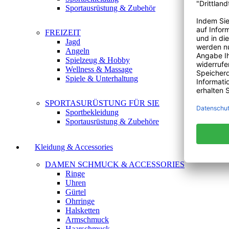
Sportausrüstung & Zubehör
FREIZEIT
Jagd
Angeln
Spielzeug & Hobby
Wellness & Massage
Spiele & Unterhaltung
SPORTASURÜSTUNG FÜR SIE
Sportbekleidung
Sportausrüstung & Zubehöre
Kleidung & Accessories
DAMEN SCHMUCK & ACCESSORIES
Ringe
Uhren
Gürtel
Ohrringe
Halsketten
Armschmuck
Haarschmuck