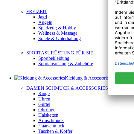
FREIZEIT
Jagd
Angeln
Spielzeug & Hobby
Wellness & Massage
Spiele & Unterhaltung
SPORTASURÜSTUNG FÜR SIE
Sportbekleidung
Sportausrüstung & Zubehöre
Kleidung & Accessories
DAMEN SCHMUCK & ACCESSORIES
Ringe
Uhren
Gürtel
Ohrringe
Halsketten
Armschmuck
Haarschmuck
Taschen & Koffer