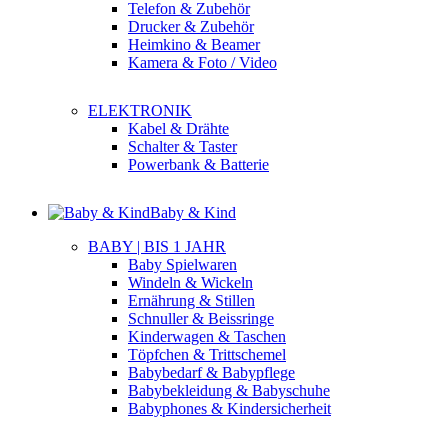
Telefon & Zubehör
Drucker & Zubehör
Heimkino & Beamer
Kamera & Foto / Video
ELEKTRONIK
Kabel & Drähte
Schalter & Taster
Powerbank & Batterie
Baby & Kind
BABY | BIS 1 JAHR
Baby Spielwaren
Windeln & Wickeln
Ernährung & Stillen
Schnuller & Beissringe
Kinderwagen & Taschen
Töpfchen & Trittschemel
Babybedarf & Babypflege
Babybekleidung & Babyschuhe
Babyphones & Kindersicherheit