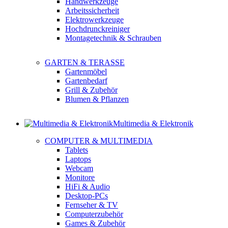
Handwerkzeuge
Arbeitssicherheit
Elektrowerkzeuge
Hochdrunckreiniger
Montagetechnik & Schrauben
GARTEN & TERASSE
Gartenmöbel
Gartenbedarf
Grill & Zubehör
Blumen & Pflanzen
Multimedia & Elektronik
COMPUTER & MULTIMEDIA
Tablets
Laptops
Webcam
Monitore
HiFi & Audio
Desktop-PCs
Fernseher & TV
Computerzubehör
Games & Zubehör