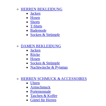
HERREN BEKLEIDUNG
Jacken
Hosen
Shorts
T-Shirts
Bademode
Socken & Strümpfe
DAMEN BEKLEIDUNG
Jacken
Röcke
Hosen
Socken & Strümpfe
Nachtwäsche & Pyjamas
HERREN SCHMUCK & ACCESSOIRES
Uhren
Armschmuck
Portemonnale
Taschen & Koffer
Gürtel für Herren