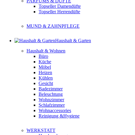
PARFUMS & DÜFTE
Topseller Damendüfte
Topseller Herrendüfte
MUND & ZAHNPFLEGE
Haushalt & Garten
Haushalt & Wohnen
Büro
Küche
Möbel
Heizen
Kühlen
Gesicht
Badezimmer
Beleuchtung
Wohnzimmer
Schlafzimmer
Wohnaccessories
Reinigung &Hygiene
WERKSTATT