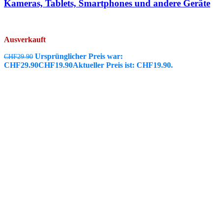
Kameras, Tablets, Smartphones und andere Geräte
Ausverkauft
Ursprünglicher Preis war:
CHF
29.90
CHF29.90
CHF
19.90
Aktueller Preis ist: CHF19.90.