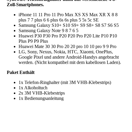
Zoll-Smartphones.
iPhone 11 11 Pro 11 Pro Max XS XS Max XR X 8 8
plus 7 7 plus 6 6 plus 6s 6s plus 5 5s 5c SE
Samsung Galaxy S10+ S10 S9+ S9 S8+ S8 S7 S6 S5
Samsung Galaxy Note 9 8 7 6 5
Huawei P30 P30 Pro P20 P20 Pro P20 Lite P10 P10
Plus P9 P9 Plus
Huawei Mate 30 30 Pro 20 20 pro 10 10 pro 9 9 Pro
LG, Sony, Nexus, Nokia, HTC, Xiaomi, OnePlus,
Google Pixel und andere Android-Handys angebracht
werden. (Nicht kompatibel mit dem kabellosen Laden).
Paket Enthält
1x Telefon-Ringhalter (mit 3M VHB-Klebestrips)
1x Alkoholtuch
2x 3M VHB-Klebestrips
1x Bedienungsanleitung