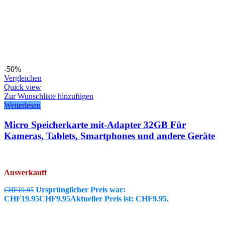
-50%
Vergleichen
Quick view
Zur Wunschliste hinzufügen
Weiterlesen
Micro Speicherkarte mit-Adapter 32GB Für
Kameras, Tablets, Smartphones und andere Geräte
Ausverkauft
Ursprünglicher Preis war:
CHF
19.95
CHF19.95
CHF
9.95
Aktueller Preis ist: CHF9.95.