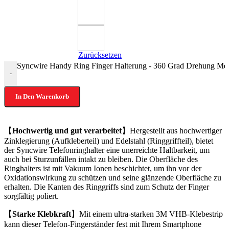
Zurücksetzen
Syncwire Handy Ring Finger Halterung - 360 Grad Drehung Me
-
In Den Warenkorb
【
Hochwertig und gut verarbeitet
】Hergestellt aus hochwertiger
Zinklegierung (Aufkleberteil) und Edelstahl (Ringgriffteil), bietet
der Syncwire Telefonringhalter eine unerreichte Haltbarkeit, um
auch bei Sturzunfällen intakt zu bleiben. Die Oberfläche des
Ringhalters ist mit Vakuum Ionen beschichtet, um ihn vor der
Oxidationswirkung zu schützen und seine glänzende Oberfläche zu
erhalten. Die Kanten des Ringgriffs sind zum Schutz der Finger
sorgfältig poliert.
【
Starke Klebkraft
】Mit einem ultra-starken 3M VHB-Klebestrip
kann dieser Telefon-Fingerständer fest mit Ihrem Smartphone