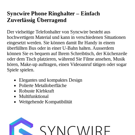
Syncwire Phone Ringhalter – Einfach
Zuverlässig Überragend
Der vielseitige Telefonhalter von Syncwire besteht aus
hochwertigem Material und kann in verschiedenen Situationen
eingesetzt werden. Sie können damit Ihr Handy in einem
überfüllten Bus oder in einer U-Bahn halten. Ausserdem
können Sie es bequem auf Ihrem Schreibtisch, der Küchenzeile
oder dem Tisch platzieren, während Sie Filme ansehen, Musik
hören, Make-up auftragen, einen Videoanruf tätigen oder sogar
Spiele spielen.
Elegantes und kompaktes Design
Polierte Metalloberfläche
Robuste Klebkraft
Multifunktional
Weitgehende Kompatibilität