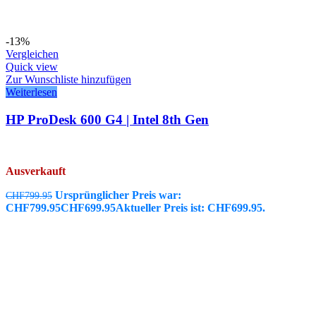
-13%
Vergleichen
Quick view
Zur Wunschliste hinzufügen
Weiterlesen
HP ProDesk 600 G4 | Intel 8th Gen
Ausverkauft
Ursprünglicher Preis war:
CHF
799.95
CHF799.95
CHF
699.95
Aktueller Preis ist: CHF699.95.