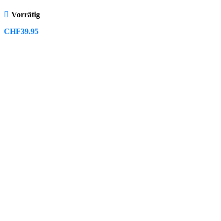
Vorrätig
CHF
39.95