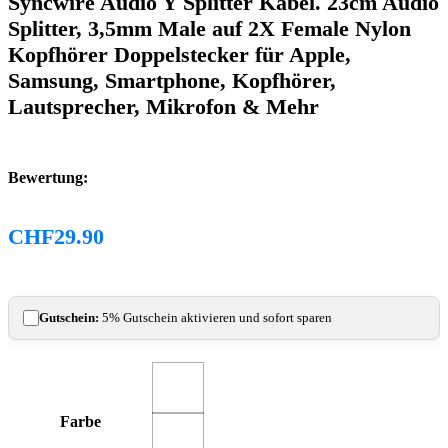
Syncwire Audio Y Splitter Kabel. 23cm Audio
Splitter, 3,5mm Male auf 2X Female Nylon
Kopfhörer Doppelstecker für Apple,
Samsung, Smartphone, Kopfhörer,
Lautsprecher, Mikrofon & Mehr
Bewertung:
CHF
29.90
Gutschein:
5% Gutschein aktivieren und sofort sparen
Farbe