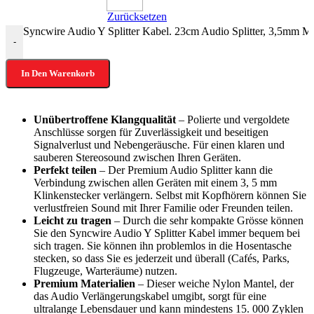
Zurücksetzen
Syncwire Audio Y Splitter Kabel. 23cm Audio Splitter, 3,5mm 
-
In Den Warenkorb
Unübertroffene Klangqualität
– Polierte und vergoldete
Anschlüsse sorgen für Zuverlässigkeit und beseitigen
Signalverlust und Nebengeräusche. Für einen klaren und
sauberen Stereosound zwischen Ihren Geräten.
Perfekt teilen
– Der Premium Audio Splitter kann die
Verbindung zwischen allen Geräten mit einem 3, 5 mm
Klinkenstecker verlängern. Selbst mit Kopfhörern können Sie
verlustfreien Sound mit Ihrer Familie oder Freunden teilen.
Leicht zu tragen
– Durch die sehr kompakte Grösse können
Sie den Syncwire Audio Y Splitter Kabel immer bequem bei
sich tragen. Sie können ihn problemlos in die Hosentasche
stecken, so dass Sie es jederzeit und überall (Cafés, Parks,
Flugzeuge, Warteräume) nutzen.
Premium Materialien
– Dieser weiche Nylon Mantel, der
das Audio Verlängerungskabel umgibt, sorgt für eine
ultralange Lebensdauer und kann mindestens 15. 000 Zyklen