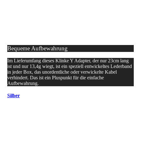
Bequeme Aufbewahrung
Im Lieferumfang dieses Klinke Y Adapter, der nur 23cm lang
ist und nur 13,4g wiegt, ist ein speziell entwickeltes Lederband
in jeder Box, das unordentliche oder verwickelte Kabel
verhindert. Das ist ein Pluspunkt für die einfache
Aufbewahrung.
Silber