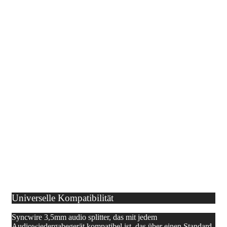
Universelle Kompatibilität
Syncwire 3,5mm audio splitter, das mit jedem
Audiowiedergabegerät kompatibel ist, das über einen Standard