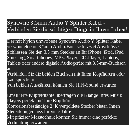
Syncwire 3,5mm Audio Y Splitter Kabel -
Verbinden Sie die wichtigen Dinge in Ihrem Leben!
Der mit Nylon umwobene Syncwire Audio Y Splitter Kabel
verwandelt eine 3,5mm Audio-Buchse in zwei Anschlüsse.
Schliessen Sie den 3,5-mm-Stecker an Ihr iPhone, iPod, iPad,
Samsung, Smartphones, MP3-Player, CD-Player, Laptops,
Tablets oder andere digitale Audiogeräte mit 3,5-mm-Buchsen
an.
Verbinden Sie die beiden Buchsen mit Ihren Kopfhörern oder
Lautsprechern.
Von beiden Ausgängen können Sie HiFi-Sound erwarten!
Emaillierte Kupferdrähte übertragen die Klänge Ihres Musik-
Players perfekt auf Ihre Kopfhörer.
Korrosionsbeständige 24K vergoldete Stecker bieten Ihnen
Stereoklanggenuss für viele Jahre.
Mit präziser Messtechnik können Sie immer eine perfekte
Verbindung erwarten.