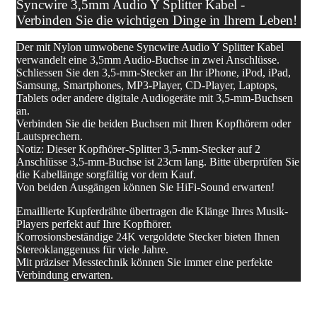
Syncwire 3,5mm Audio Y Splitter Kabel -
Verbinden Sie die wichtigen Dinge in Ihrem Leben!
Der mit Nylon umwobene Syncwire Audio Y Splitter Kabel
verwandelt eine 3,5mm Audio-Buchse in zwei Anschlüsse.
Schliessen Sie den 3,5-mm-Stecker an Ihr iPhone, iPod, iPad,
Samsung, Smartphones, MP3-Player, CD-Player, Laptops,
Tablets oder andere digitale Audiogeräte mit 3,5-mm-Buchsen
an.
Verbinden Sie die beiden Buchsen mit Ihren Kopfhörern oder
Lautsprechern.
Notiz: Dieser Kopfhörer-Splitter 3,5-mm-Stecker auf 2
Anschlüsse 3,5-mm-Buchse ist 23cm lang. Bitte überprüfen Sie
die Kabellänge sorgfältig vor dem Kauf.
Von beiden Ausgängen können Sie HiFi-Sound erwarten!
Emaillierte Kupferdrähte übertragen die Klänge Ihres Musik-
Players perfekt auf Ihre Kopfhörer.
Korrosionsbeständige 24K vergoldete Stecker bieten Ihnen
Stereoklanggenuss für viele Jahre.
Mit präziser Messtechnik können Sie immer eine perfekte
Verbindung erwarten.