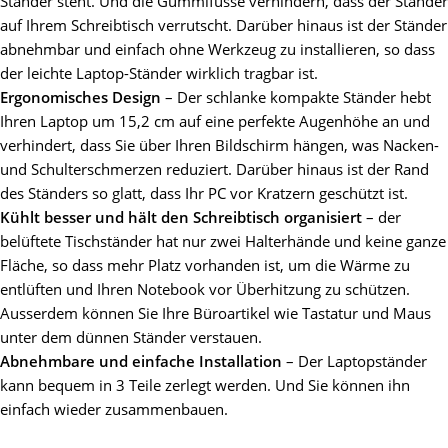
Ständer steht. Und die Gummifüsse verhindern, dass der Ständer
auf Ihrem Schreibtisch verrutscht. Darüber hinaus ist der Ständer
abnehmbar und einfach ohne Werkzeug zu installieren, so dass
der leichte Laptop-Ständer wirklich tragbar ist.
Ergonomisches Design
– Der schlanke kompakte Ständer hebt
Ihren Laptop um 15,2 cm auf eine perfekte Augenhöhe an und
verhindert, dass Sie über Ihren Bildschirm hängen, was Nacken-
und Schulterschmerzen reduziert. Darüber hinaus ist der Rand
des Ständers so glatt, dass Ihr PC vor Kratzern geschützt ist.
Kühlt besser und hält den Schreibtisch organisiert
– der
belüftete Tischständer hat nur zwei Halterhände und keine ganze
Fläche, so dass mehr Platz vorhanden ist, um die Wärme zu
entlüften und Ihren Notebook vor Überhitzung zu schützen.
Ausserdem können Sie Ihre Büroartikel wie Tastatur und Maus
unter dem dünnen Ständer verstauen.
Abnehmbare und einfache Installation
– Der Laptopständer
kann bequem in 3 Teile zerlegt werden. Und Sie können ihn
einfach wieder zusammenbauen.