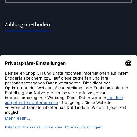
Zahlungsmethoden
Versandoptionen
Soziale Medien
Soundance
Laptop
Ständer,
Aluminium
© 2026 Bestseller-Shop.CH
- Alle Rechte vorbehalten
Computer
Erhöhung,