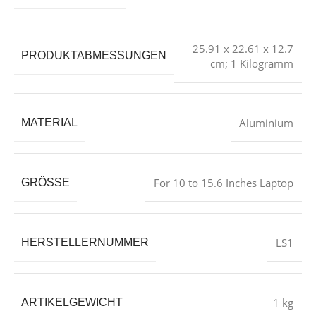
‎25.91 x 22.61 x 12.7
PRODUKTABMESSUNGEN
cm; 1 Kilogramm
‎Aluminium
MATERIAL
‎For 10 to 15.6 Inches Laptop
GRÖSSE
‎LS1
HERSTELLERNUMMER
‎1 kg
ARTIKELGEWICHT