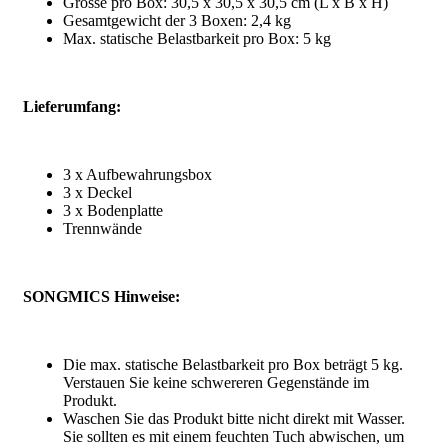
Grösse pro Box: 30,5 x 30,5 x 30,5 cm (L x B x H)
Gesamtgewicht der 3 Boxen: 2,4 kg
Max. statische Belastbarkeit pro Box: 5 kg
Lieferumfang:
3 x Aufbewahrungsbox
3 x Deckel
3 x Bodenplatte
Trennwände
SONGMICS Hinweise:
Die max. statische Belastbarkeit pro Box beträgt 5 kg.
Verstauen Sie keine schwereren Gegenstände im
Produkt.
Waschen Sie das Produkt bitte nicht direkt mit Wasser.
Sie sollten es mit einem feuchten Tuch abwischen, um