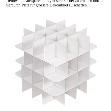
Trennwände aussparen, um grössere Fächer zu erhalten und
hierdurch Platz für grössere Dekoartikel zu schaffen.