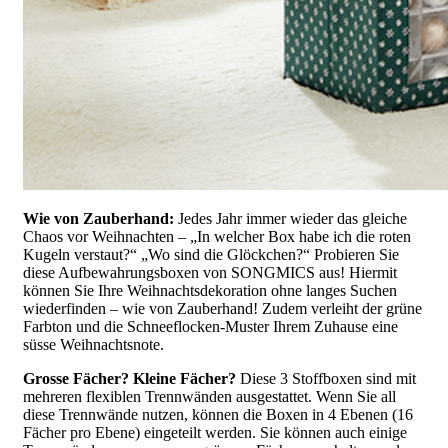
Wie von Zauberhand:
Jedes Jahr immer wieder das gleiche
Chaos vor Weihnachten – „In welcher Box habe ich die roten
Kugeln verstaut?“ „Wo sind die Glöckchen?“ Probieren Sie
diese Aufbewahrungsboxen von SONGMICS aus! Hiermit
können Sie Ihre Weihnachtsdekoration ohne langes Suchen
wiederfinden – wie von Zauberhand! Zudem verleiht der grüne
Farbton und die Schneeflocken-Muster Ihrem Zuhause eine
süsse Weihnachtsnote.
Grosse Fächer? Kleine Fächer?
Diese 3 Stoffboxen sind mit
mehreren flexiblen Trennwänden ausgestattet. Wenn Sie all
diese Trennwände nutzen, können die Boxen in 4 Ebenen (16
Fächer pro Ebene) eingeteilt werden. Sie können auch einige