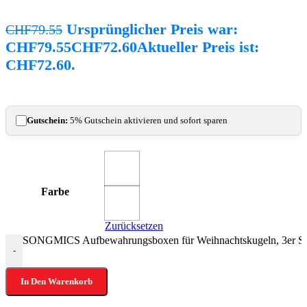
Ursprünglicher Preis war:
CHF
79.55
CHF79.55
CHF
72.60
Aktueller Preis ist:
CHF72.60.
Gutschein:
5% Gutschein aktivieren und sofort sparen
Farbe
Zurücksetzen
SONGMICS Aufbewahrungsboxen für Weihnachtskugeln, 3er Set,
-
In Den Warenkorb