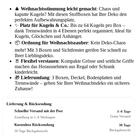
🎄
Weihnachtsstimmung leicht gemacht
: Chaos und
kaputte Kugeln? Mit diesen Stoffboxen hat Ihre Deko den
perfekten Aufbewahrungsplatz.
✨
Platz für Kugeln & Co.
: Bis zu 64 Kugeln pro Box –
dank Trennwänden in 4 Ebenen perfekt organisiert. Ideal für
Kugeln, Glöckchen und Anhänger.
📦
Ordnung für Weihnachtszauber
: Kein Deko-Chaos
mehr! Mit 3 Boxen und Sichtfenster greifen Sie schnell zu
Ihrer Lieblingsdeko.
🚪
Flexibel verstauen
: Kompakte Grösse und seitliche Griffe
machen das Herausnehmen aus Regal oder Schrank
kinderleicht.
🎁
Lieferumfang
: 3 Boxen, Deckel, Bodenplatten und
Trennwände – geben Sie Ihrer Weihnachtsdeko ein sicheres
Zuhause!
Lieferung & Rücksendung
Schneller Versand mit der Post
1–6 Tage
Gratis Versand
Zustellung in 1–6 Werktagen
Kostenlose Rücksendung
30 Tage
Rückgaberecht
30 Tage Rückgaberecht