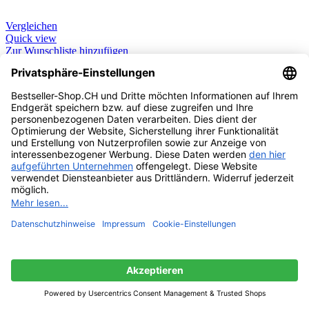
Vergleichen
Quick view
Zur Wunschliste hinzufügen
Weiterlesen
Deko, Sporgo, Pampasgras Getrocknet
Ausverkauft