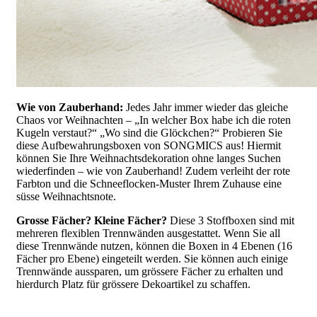
Wie von Zauberhand:
Jedes Jahr immer wieder das gleiche
Chaos vor Weihnachten – „In welcher Box habe ich die roten
Kugeln verstaut?“ „Wo sind die Glöckchen?“ Probieren Sie
diese Aufbewahrungsboxen von SONGMICS aus! Hiermit
können Sie Ihre Weihnachtsdekoration ohne langes Suchen
wiederfinden – wie von Zauberhand! Zudem verleiht der rote
Farbton und die Schneeflocken-Muster Ihrem Zuhause eine
süsse Weihnachtsnote.
Grosse Fächer? Kleine Fächer?
Diese 3 Stoffboxen sind mit
mehreren flexiblen Trennwänden ausgestattet. Wenn Sie all
diese Trennwände nutzen, können die Boxen in 4 Ebenen (16
Fächer pro Ebene) eingeteilt werden. Sie können auch einige
Trennwände aussparen, um grössere Fächer zu erhalten und
hierdurch Platz für grössere Dekoartikel zu schaffen.