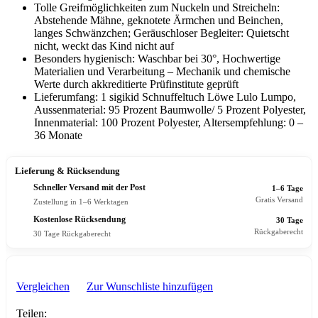
Tolle Greifmöglichkeiten zum Nuckeln und Streicheln:
Abstehende Mähne, geknotete Ärmchen und Beinchen,
langes Schwänzchen; Geräuschloser Begleiter: Quietscht
nicht, weckt das Kind nicht auf
Besonders hygienisch: Waschbar bei 30°, Hochwertige
Materialien und Verarbeitung – Mechanik und chemische
Werte durch akkreditierte Prüfinstitute geprüft
Lieferumfang: 1 sigikid Schnuffeltuch Löwe Lulo Lumpo,
Aussenmaterial: 95 Prozent Baumwolle/ 5 Prozent Polyester,
Innenmaterial: 100 Prozent Polyester, Altersempfehlung: 0 –
36 Monate
Lieferung & Rücksendung
Schneller Versand mit der Post
1–6 Tage
Gratis Versand
Zustellung in 1–6 Werktagen
Kostenlose Rücksendung
30 Tage
Rückgaberecht
30 Tage Rückgaberecht
Vergleichen
Zur Wunschliste hinzufügen
Teilen: