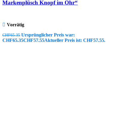
Markenplüsch Knopf im Ohr“
Vorrätig
Ursprünglicher Preis war:
CHF
65.35
CHF65.35
CHF
57.55
Aktueller Preis ist: CHF57.55.