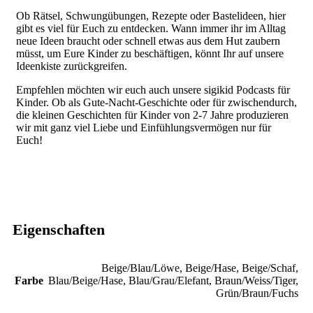
Ob Rätsel, Schwungübungen, Rezepte oder Bastelideen, hier
gibt es viel für Euch zu entdecken. Wann immer ihr im Alltag
neue Ideen braucht oder schnell etwas aus dem Hut zaubern
müsst, um Eure Kinder zu beschäftigen, könnt Ihr auf unsere
Ideenkiste zurückgreifen.
Empfehlen möchten wir euch auch unsere sigikid Podcasts für
Kinder. Ob als Gute-Nacht-Geschichte oder für zwischendurch,
die kleinen Geschichten für Kinder von 2-7 Jahre produzieren
wir mit ganz viel Liebe und Einfühlungsvermögen nur für
Euch!
Eigenschaften
‎Beige/Blau/Löwe
,
Beige/Hase
,
Beige/Schaf
,
Farbe
Blau/Beige/Hase
,
Blau/Grau/Elefant
,
Braun/Weiss/Tiger
,
Grün/Braun/Fuchs