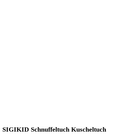
SIGIKID Schnuffeltuch Kuscheltuch