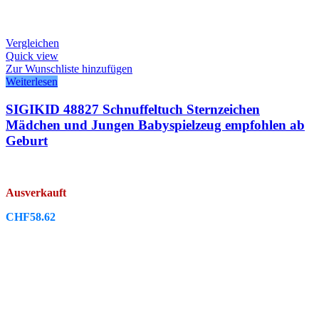
Vergleichen
Quick view
Zur Wunschliste hinzufügen
Weiterlesen
SIGIKID 48827 Schnuffeltuch Sternzeichen
Mädchen und Jungen Babyspielzeug empfohlen ab
Geburt
Ausverkauft
CHF
58.62