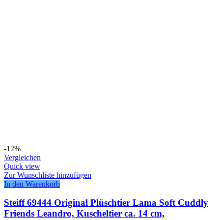
-12%
Vergleichen
Quick view
Zur Wunschliste hinzufügen
In den Warenkorb
Steiff 69444 Original Plüschtier Lama Soft Cuddly
Friends Leandro, Kuscheltier ca. 14 cm,