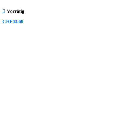
Vorrätig
CHF
43.60