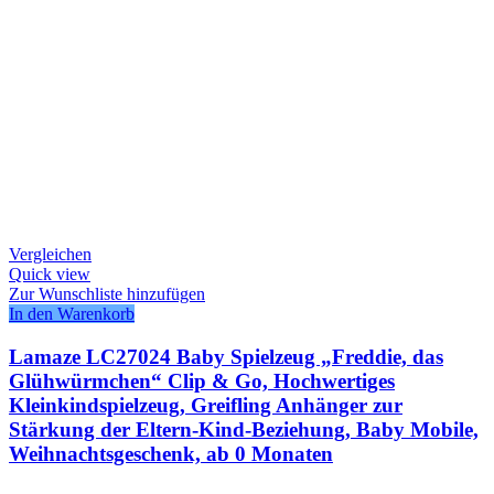
Vergleichen
Quick view
Zur Wunschliste hinzufügen
In den Warenkorb
Lamaze LC27024 Baby Spielzeug „Freddie, das
Glühwürmchen“ Clip & Go, Hochwertiges
Kleinkindspielzeug, Greifling Anhänger zur
Stärkung der Eltern-Kind-Beziehung, Baby Mobile,
Weihnachtsgeschenk, ab 0 Monaten