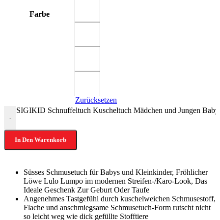
Farbe
Zurücksetzen
SIGIKID Schnuffeltuch Kuscheltuch Mädchen und Jungen Babys
-
In Den Warenkorb
Süsses Schmusetuch für Babys und Kleinkinder, Fröhlicher
Löwe Lulo Lumpo im modernen Streifen-/Karo-Look, Das
Ideale Geschenk Zur Geburt Oder Taufe
Angenehmes Tastgefühl durch kuschelweichen Schmusestoff,
Flache und anschmiegsame Schmusetuch-Form rutscht nicht
so leicht weg wie dick gefüllte Stofftiere