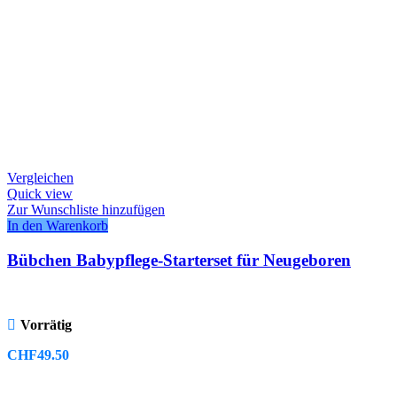
Vergleichen
Quick view
Zur Wunschliste hinzufügen
In den Warenkorb
Bübchen Babypflege-Starterset für Neugeboren
Vorrätig
CHF
49.50