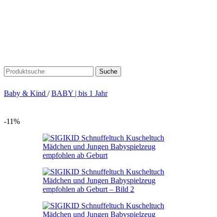
Suche
Baby & Kind
/
BABY | bis 1 Jahr
-11%