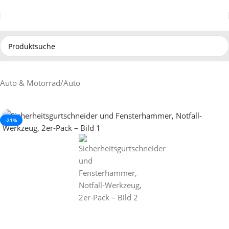
Auto & Motorrad
/
Auto
-21%