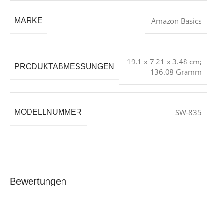
‎Amazon Basics
MARKE
‎19.1 x 7.21 x 3.48 cm;
PRODUKTABMESSUNGEN
136.08 Gramm
‎SW-835
MODELLNUMMER
Bewertungen