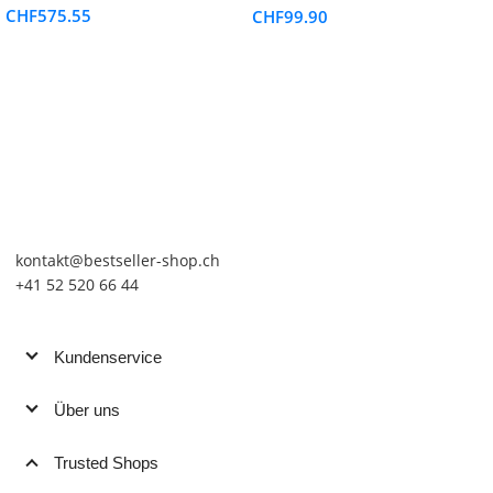
Europa)
CHF
575.55
CHF
99.90
kontakt@bestseller-shop.ch
+41 52 520 66 44
Kundenservice
Über uns
Trusted Shops