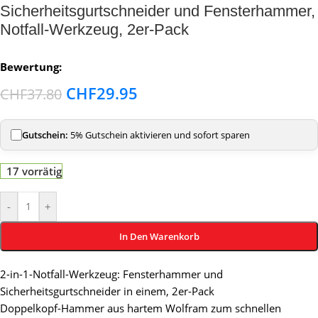
Sicherheitsgurtschneider und Fensterhammer,
Notfall-Werkzeug, 2er-Pack
Bewertung:
CHF
29.95
CHF
37.80
Gutschein:
5% Gutschein aktivieren und sofort sparen
17 vorrätig
-
+
In Den Warenkorb
2-in-1-Notfall-Werkzeug: Fensterhammer und
Sicherheitsgurtschneider in einem, 2er-Pack
Doppelkopf-Hammer aus hartem Wolfram zum schnellen