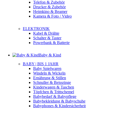
Telefon & Zubehör
Drucker & Zubehör
Heimkino & Beamer
Kamera & Foto / Video
ELEKTRONIK
Kabel & Drähte
Schalter & Taster
Powerbank & Batterie
Baby & Kind
BABY | BIS 1 JAHR
Baby Spielwaren
Windeln & Wickeln
Ernährung & Stillen
Schnuller & Beissringe
Kinderwagen & Taschen
Töpfchen & Trittschemel
Babybedarf & Babypflege
Babybekleidung & Babyschuhe
Babyphones & Kindersicherheit