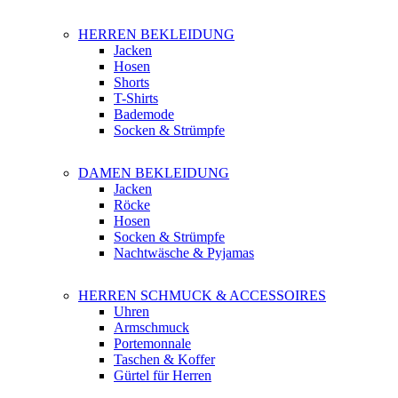
HERREN BEKLEIDUNG
Jacken
Hosen
Shorts
T-Shirts
Bademode
Socken & Strümpfe
DAMEN BEKLEIDUNG
Jacken
Röcke
Hosen
Socken & Strümpfe
Nachtwäsche & Pyjamas
HERREN SCHMUCK & ACCESSOIRES
Uhren
Armschmuck
Portemonnale
Taschen & Koffer
Gürtel für Herren