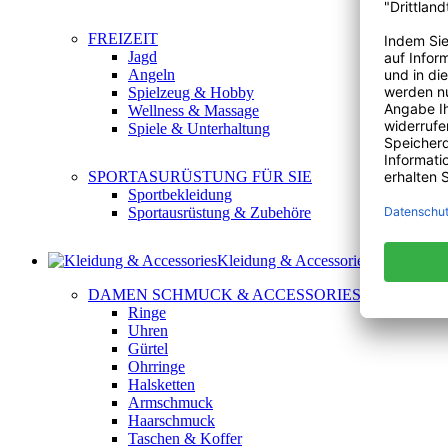
FREIZEIT
Jagd
Angeln
Spielzeug & Hobby
Wellness & Massage
Spiele & Unterhaltung
SPORTASURÜSTUNG FÜR SIE
Sportbekleidung
Sportausrüstung & Zubehöre
Kleidung & Accessories
DAMEN SCHMUCK & ACCESSORIES
Ringe
Uhren
Gürtel
Ohrringe
Halsketten
Armschmuck
Haarschmuck
Taschen & Koffer