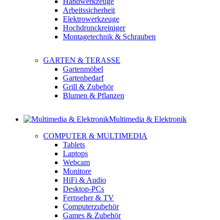
Handwerkzeuge
Arbeitssicherheit
Elektrowerkzeuge
Hochdrunckreiniger
Montagetechnik & Schrauben
GARTEN & TERASSE
Gartenmöbel
Gartenbedarf
Grill & Zubehör
Blumen & Pflanzen
Multimedia & Elektronik
COMPUTER & MULTIMEDIA
Tablets
Laptops
Webcam
Monitore
HiFi & Audio
Desktop-PCs
Fernseher & TV
Computerzubehör
Games & Zubehör