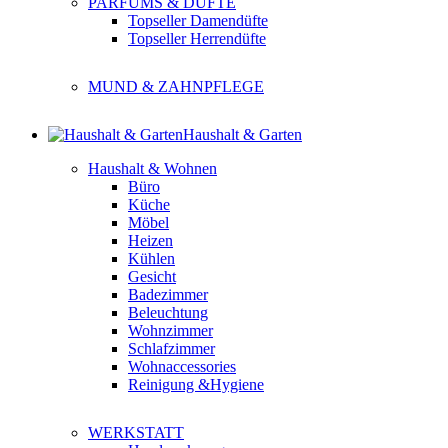
PARFUMS & DÜFTE
Topseller Damendüfte
Topseller Herrendüfte
MUND & ZAHNPFLEGE
Haushalt & Garten
Haushalt & Wohnen
Büro
Küche
Möbel
Heizen
Kühlen
Gesicht
Badezimmer
Beleuchtung
Wohnzimmer
Schlafzimmer
Wohnaccessories
Reinigung &Hygiene
WERKSTATT