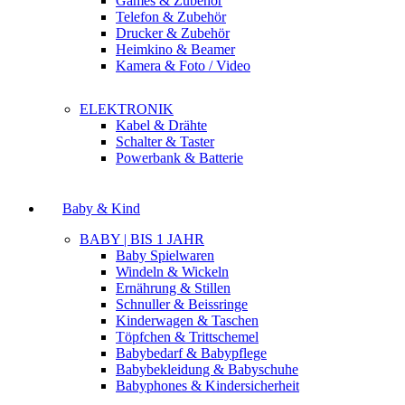
Games & Zubehör
Telefon & Zubehör
Drucker & Zubehör
Heimkino & Beamer
Kamera & Foto / Video
ELEKTRONIK
Kabel & Drähte
Schalter & Taster
Powerbank & Batterie
Baby & Kind
BABY | BIS 1 JAHR
Baby Spielwaren
Windeln & Wickeln
Ernährung & Stillen
Schnuller & Beissringe
Kinderwagen & Taschen
Töpfchen & Trittschemel
Babybedarf & Babypflege
Babybekleidung & Babyschuhe
Babyphones & Kindersicherheit