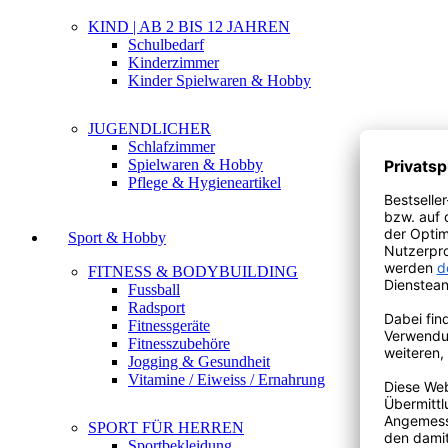
KIND | AB 2 BIS 12 JAHREN
Schulbedarf
Kinderzimmer
Kinder Spielwaren & Hobby
JUGENDLICHER
Schlafzimmer
Spielwaren & Hobby
Pflege & Hygieneartikel
Sport & Hobby
FITNESS & BODYBUILDING
Fussball
Radsport
Fitnessgeräte
Fitnesszubehöre
Jogging & Gesundheit
Vitamine / Eiweiss / Ernahrung
SPORT FÜR HERREN
Sportbekleidung