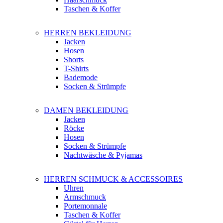
Taschen & Koffer
HERREN BEKLEIDUNG
Jacken
Hosen
Shorts
T-Shirts
Bademode
Socken & Strümpfe
DAMEN BEKLEIDUNG
Jacken
Röcke
Hosen
Socken & Strümpfe
Nachtwäsche & Pyjamas
HERREN SCHMUCK & ACCESSOIRES
Uhren
Armschmuck
Portemonnale
Taschen & Koffer