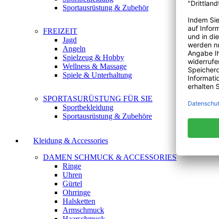
Sportausrüstung & Zubehör
FREIZEIT
Jagd
Angeln
Spielzeug & Hobby
Wellness & Massage
Spiele & Unterhaltung
SPORTASURÜSTUNG FÜR SIE
Sportbekleidung
Sportausrüstung & Zubehöre
Kleidung & Accessories
DAMEN SCHMUCK & ACCESSORIES
Ringe
Uhren
Gürtel
Ohrringe
Halsketten
Armschmuck
Haarschmuck