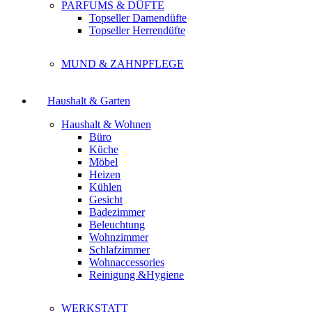
PARFUMS & DÜFTE
Topseller Damendüfte
Topseller Herrendüfte
MUND & ZAHNPFLEGE
Haushalt & Garten
Haushalt & Wohnen
Büro
Küche
Möbel
Heizen
Kühlen
Gesicht
Badezimmer
Beleuchtung
Wohnzimmer
Schlafzimmer
Wohnaccessories
Reinigung &Hygiene
WERKSTATT