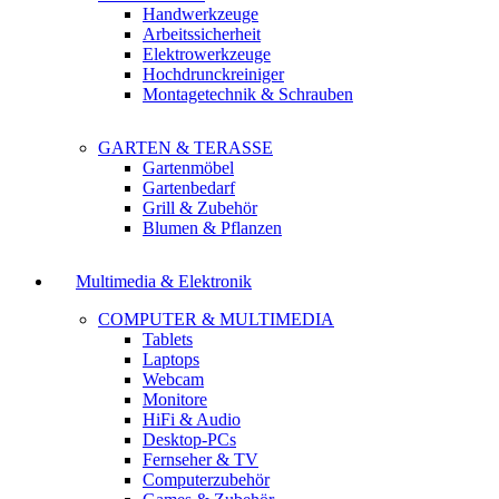
Handwerkzeuge
Arbeitssicherheit
Elektrowerkzeuge
Hochdrunckreiniger
Montagetechnik & Schrauben
GARTEN & TERASSE
Gartenmöbel
Gartenbedarf
Grill & Zubehör
Blumen & Pflanzen
Multimedia & Elektronik
COMPUTER & MULTIMEDIA
Tablets
Laptops
Webcam
Monitore
HiFi & Audio
Desktop-PCs
Fernseher & TV
Computerzubehör