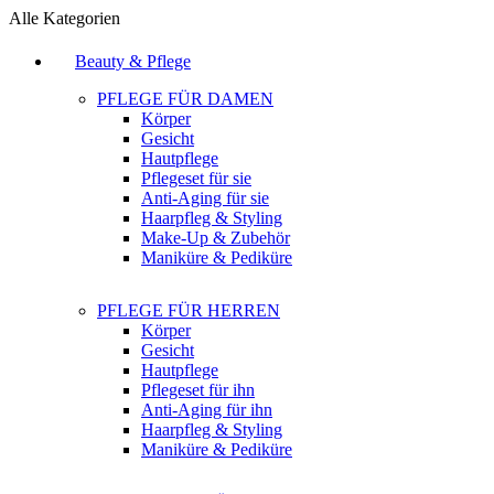
Alle Kategorien
Beauty & Pflege
PFLEGE FÜR DAMEN
Körper
Gesicht
Hautpflege
Pflegeset für sie
Anti-Aging für sie
Haarpfleg & Styling
Make-Up & Zubehör
Maniküre & Pediküre
PFLEGE FÜR HERREN
Körper
Gesicht
Hautpflege
Pflegeset für ihn
Anti-Aging für ihn
Haarpfleg & Styling
Maniküre & Pediküre