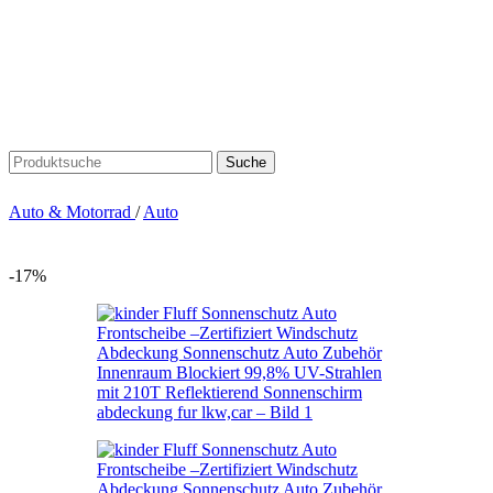
Suche
Auto & Motorrad
/
Auto
-17%