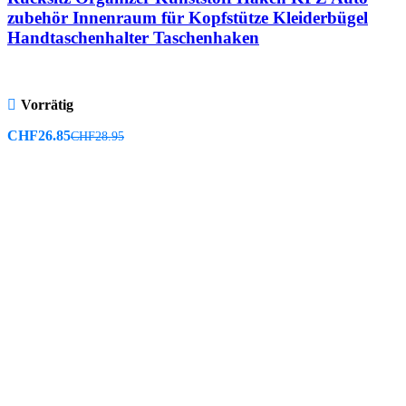
zubehör Innenraum für Kopfstütze Kleiderbügel
Handtaschenhalter Taschenhaken
Vorrätig
CHF
26.85
CHF
28.95