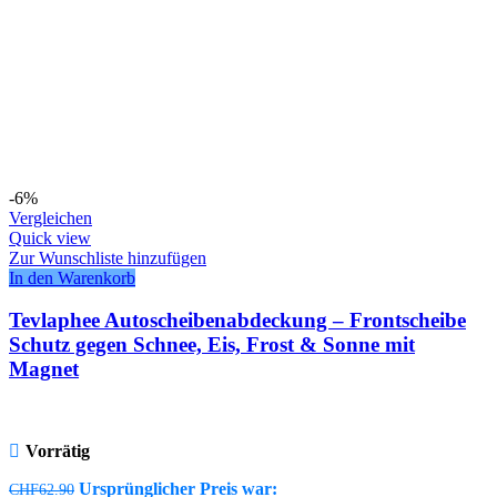
-6%
Vergleichen
Quick view
Zur Wunschliste hinzufügen
In den Warenkorb
Tevlaphee Autoscheibenabdeckung – Frontscheibe
Schutz gegen Schnee, Eis, Frost & Sonne mit
Magnet
Vorrätig
Ursprünglicher Preis war:
CHF
62.90