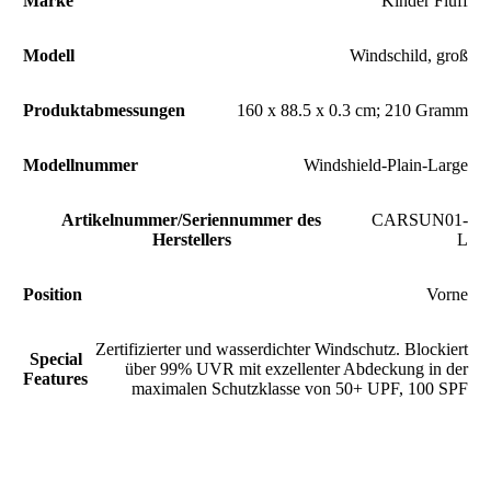
Marke
‎Kinder Fluff
Modell
‎Windschild, groß
Produktabmessungen
‎160 x 88.5 x 0.3 cm; 210 Gramm
Modellnummer
‎‎Windshield-Plain-Large
Artikelnummer/Seriennummer des
‎CARSUN01-
Herstellers
L
Position
‎Vorne
‎Zertifizierter und wasserdichter Windschutz. Blockiert
Special
über 99% UVR mit exzellenter Abdeckung in der
Features
maximalen Schutzklasse von 50+ UPF, 100 SPF