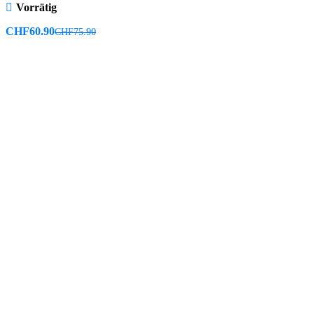
Vorrätig
CHF
60.90
CHF
75.90