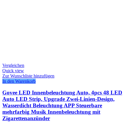
Vergleichen
Quick view
Zur Wunschliste hinzufügen
In den Warenkorb
Govee LED Innenbeleuchtung Auto, 4pcs 48 LED
Auto LED Strip, Upgrade Zwei-Linien-Design,
Wasserdicht Beleuchtung APP Steuerbare
mehrfarbig Musik Innenbeleuchtung mit
Zigarettenanzünder