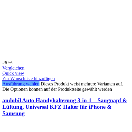
-30%
Vergleichen
Quick view
Zur Wunschliste hinzufügen
Ausführung wählen
Dieses Produkt weist mehrere Varianten auf.
Die Optionen können auf der Produktseite gewählt werden
andobil Auto Handyhalterung 3-in-1 – Saugnapf &
Lüftung, Universal KFZ Halter für iPhone &
Samsung