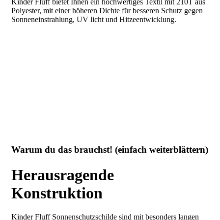
Kinder Fluff bietet Ihnen ein hochwertiges Textil mit 210T aus
Polyester
, mit einer höheren Dichte für besseren Schutz gegen
Sonneneinstrahlung, UV licht und Hitzeentwicklung.
Warum du das brauchst! (einfach weiterblättern)
Herausragende
Konstruktion
Kinder Fluff Sonnenschutzschilde sind mit besonders langen