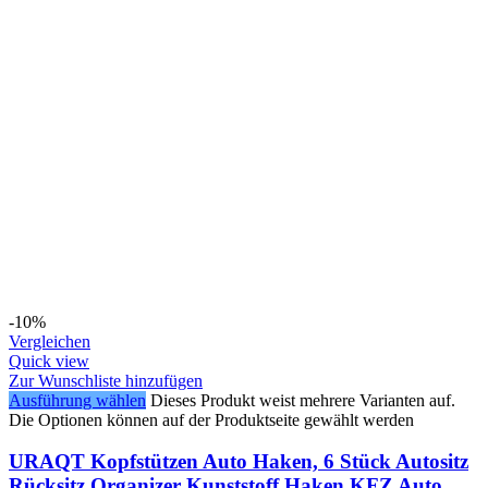
-10%
Vergleichen
Quick view
Zur Wunschliste hinzufügen
Ausführung wählen
Dieses Produkt weist mehrere Varianten auf.
Die Optionen können auf der Produktseite gewählt werden
URAQT Kopfstützen Auto Haken, 6 Stück Autositz
Rücksitz Organizer Kunststoff Haken KFZ Auto