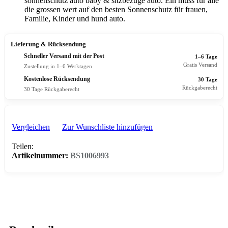
sonnenschutz auto baby & sitzbezüge auto. Ein muss für alle
die grossen wert auf den besten Sonnenschutz für frauen,
Familie, Kinder und hund auto.
Lieferung & Rücksendung
Schneller Versand mit der Post
1–6 Tage
Gratis Versand
Zustellung in 1–6 Werktagen
Kostenlose Rücksendung
30 Tage
Rückgaberecht
30 Tage Rückgaberecht
Vergleichen
Zur Wunschliste hinzufügen
Teilen:
Artikelnummer:
BS1006993