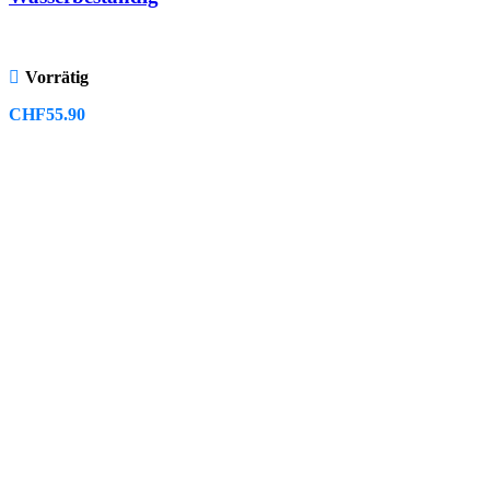
Vorrätig
CHF
55.90