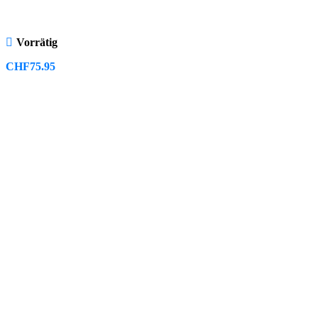
Vorrätig
CHF
75.95