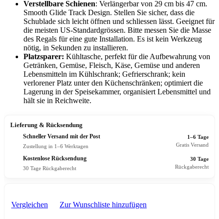
Verstellbare Schienen
: Verlängerbar von 29 cm bis 47 cm.
Smooth Glide Track Design. Stellen Sie sicher, dass die
Schublade sich leicht öffnen und schliessen lässt. Geeignet für
die meisten US-Standardgrössen. Bitte messen Sie die Masse
des Regals für eine gute Installation. Es ist kein Werkzeug
nötig, in Sekunden zu installieren.
Platzsparer:
Kühltasche, perfekt für die Aufbewahrung von
Getränken, Gemüse, Fleisch, Käse, Gemüse und anderen
Lebensmitteln im Kühlschrank; Gefrierschrank; kein
verlorener Platz unter den Küchenschränken; optimiert die
Lagerung in der Speisekammer, organisiert Lebensmittel und
hält sie in Reichweite.
Lieferung & Rücksendung
Schneller Versand mit der Post
1–6 Tage
Gratis Versand
Zustellung in 1–6 Werktagen
Kostenlose Rücksendung
30 Tage
Rückgaberecht
30 Tage Rückgaberecht
Vergleichen
Zur Wunschliste hinzufügen