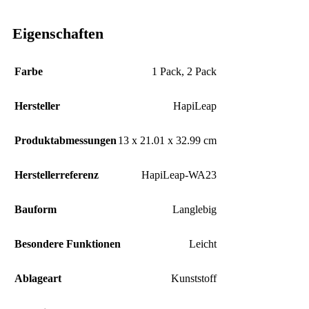
Eigenschaften
Farbe
1 Pack
,
2 Pack
Hersteller
‎HapiLeap
Produktabmessungen
‎13 x 21.01 x 32.99 cm
Herstellerreferenz
‎HapiLeap-WA23
Bauform
‎Langlebig
Besondere Funktionen
‎Leicht
Ablageart
‎Kunststoff