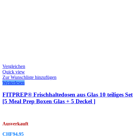
Vergleichen
Quick view
Zur Wunschliste hinzufügen
Weiterlesen
FITPREP® Frischhaltedosen aus Glas 10 teiliges Set
[5 Meal Prep Boxen Glas + 5 Deckel ]
Ausverkauft
CHF
94.95