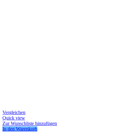
Vergleichen
Quick view
Zur Wunschliste hinzufügen
In den Warenkorb