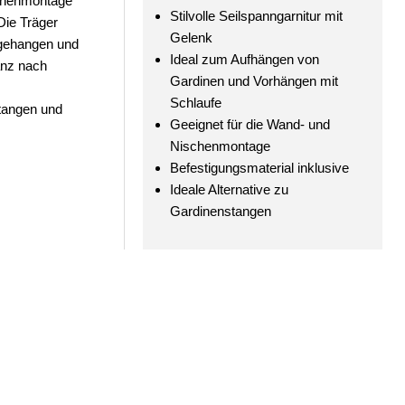
schenmontage
Stilvolle Seilspanngarnitur mit
Die Träger
Gelenk
ngehangen und
Ideal zum Aufhängen von
anz nach
Gardinen und Vorhängen mit
Schlaufe
stangen und
Geeignet für die Wand- und
Nischenmontage
Befestigungsmaterial inklusive
Ideale Alternative zu
Gardinenstangen