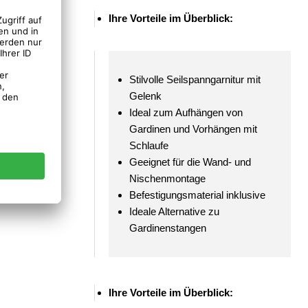
Ihre Vorteile im Überblick:
ardinen mit
schenmontage
Stilvolle Seilspanngarnitur mit
Die Träger
Gelenk
ngehangen und
Ideal zum Aufhängen von
anz nach
Gardinen und Vorhängen mit
lichen
Schlaufe
gn in mattem
Geeignet für die Wand- und
Nischenmontage
Befestigungsmaterial inklusive
Ideale Alternative zu
Gardinenstangen
Ihre Vorteile im Überblick: