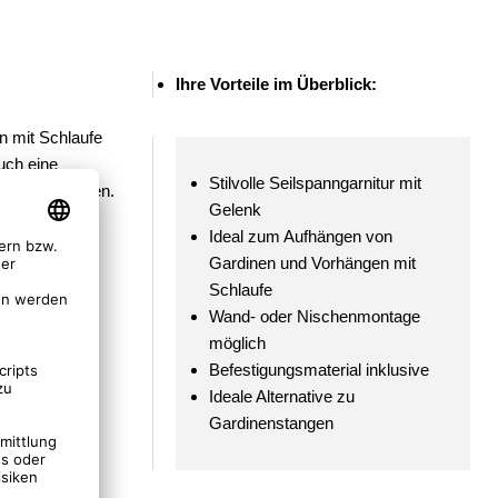
Ihre Vorteile im Überblick:
n mit Schlaufe
uch eine
Stilvolle Seilspanngarnitur mit
fang enthalten.
Gelenk
dine
Ideal zum Aufhängen von
Gardinen und Vorhängen mit
stangen und
Schlaufe
Wand- oder Nischenmontage
möglich
Befestigungsmaterial inklusive
Ideale Alternative zu
Gardinenstangen