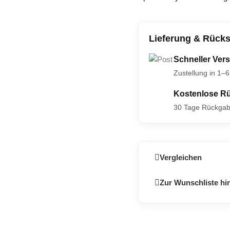
Lieferung & Rück
Schneller Vers
Zustellung in 1–
Kostenlose R
30 Tage Rückgab
Vergleichen
Zur Wunschliste hi