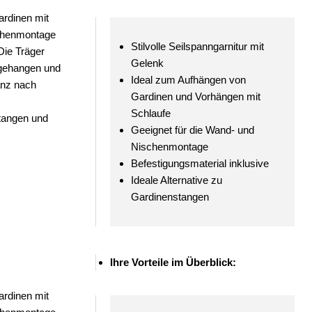
ardinen mit
schenmontage
Stilvolle Seilspanngarnitur mit
Die Träger
Gelenk
ngehangen und
Ideal zum Aufhängen von
anz nach
Gardinen und Vorhängen mit
Schlaufe
stangen und
Geeignet für die Wand- und
.
Nischenmontage
Befestigungsmaterial inklusive
Ideale Alternative zu
Gardinenstangen
Ihre Vorteile im Überblick:
ardinen mit