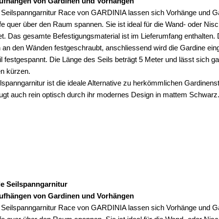
ufhängen von Gardinen und Vorhängen
r Seilspanngarnitur Race von GARDINIA lassen sich Vorhänge und G
fe quer über den Raum spannen. Sie ist ideal für die Wand- oder Ni
t. Das gesamte Befestigungsmaterial ist im Lieferumfang enthalten. 
 an den Wänden festgeschraubt, anschliessend wird die Gardine ei
l festgespannt. Die Länge des Seils beträgt 5 Meter und lässt sich g
en kürzen.
lspanngarnitur ist die ideale Alternative zu herkömmlichen Gardinen
ugt auch rein optisch durch ihr modernes Design in mattem Schwarz
lle Seilspanngarnitur
ufhängen von Gardinen und Vorhängen
r Seilspanngarnitur Race von GARDINIA lassen sich Vorhänge und G