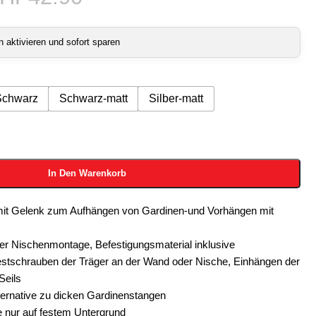
aktivieren und sofort sparen
Schwarz
Schwarz-matt
Silber-matt
In Den Warenkorb
r mit Gelenk zum Aufhängen von Gardinen-und Vorhängen mit
er Nischenmontage, Befestigungsmaterial inklusive
stschrauben der Träger an der Wand oder Nische, Einhängen der
Seils
ternative zu dicken Gardinenstangen
 nur auf festem Untergrund