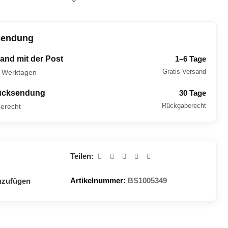
sendung
and mit der Post
1–6 Tage
Gratis Versand
6 Werktagen
ücksendung
30 Tage
Rückgaberecht
erecht
Teilen:
Artikelnummer:
BS1005349
nzufügen