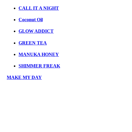
CALL IT A NIGHT
Coconut Oil
GLOW ADDICT
GREEN TEA
MANUKA HONEY
SHIMMER FREAK
MAKE MY DAY