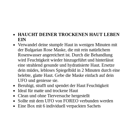
HAUCHT DEINER TROCKENEN HAUT LEBEN
EIN
Verwandel deine stumpfe Haut in wenigen Minuten mit
der Bulgarian Rose Maske, die mit rein natürlichem
Rosenwasser angereichert ist. Durch die Behandlung
wird Feuchtigkeit wieder hinzugeführt und hinterlässt
eine strahlend gesunde und hydratisierte Haut. Ersetze
dein müdes, lebloses Spiegelbild in 2 Minuten durch eine
belebte, glatte Haut. Gebe die Maske einfach auf dein
UFO und geniesse sie.
Beruhigt, strafft und spendet der Haut Feuchtigkeit
Ideal für matte und trockene Haut
Clean und ohne Tierversuche hergestellt
Sollte mit dem UFO von FOREO verbunden werden
Eine Box mit 6 individuell verpackten Sachets