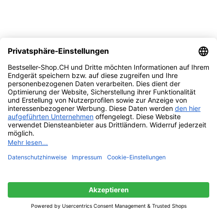
Befestige die Bulgarian Rose Maske auf deinem UFO Gerät.
Scanne den Masken-Barcode in der „FOREO For You App“,
um die Behandlung zu starten. Gleite mit der UFO sanft und
mit kreisenden Bewegungen über das Gesicht, bis sich das
Gerät ausschaltet.