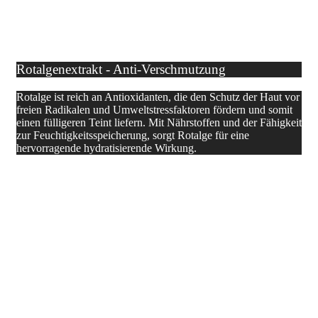
Rotalgenextrakt - Anti-Verschmutzung
Rotalge ist reich an Antioxidanten, die den Schutz der Haut vor
freien Radikalen und Umweltstressfaktoren fördern und somit
einen fülligeren Teint liefern. Mit Nährstoffen und der Fähigkeit
zur Feuchtigkeitsspeicherung, sorgt Rotalge für eine
hervorragende hydratisierende Wirkung.