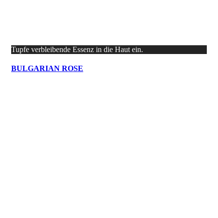
Tupfe verbleibende Essenz in die Haut ein.
BULGARIAN ROSE