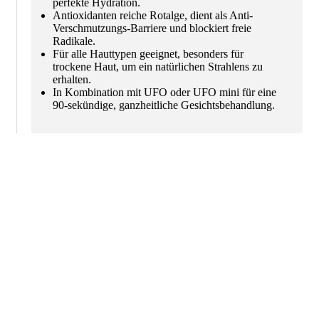
perfekte Hydration.
Antioxidanten reiche Rotalge, dient als Anti-
Verschmutzungs-Barriere und blockiert freie
Radikale.
Für alle Hauttypen geeignet, besonders für
trockene Haut, um ein natürlichen Strahlens zu
erhalten.
In Kombination mit UFO oder UFO mini für eine
90-sekündige, ganzheitliche Gesichtsbehandlung.