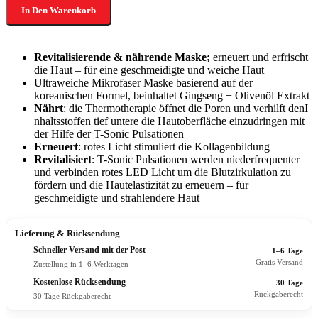
In Den Warenkorb
Revitalisierende & nährende Maske;
erneuert und erfrischt
die Haut – für eine geschmeidigte und weiche Haut
Ultraweiche Mikrofaser Maske basierend auf der
koreanischen Formel, beinhaltet Gingseng + Olivenöl Extrakt
Nährt
: die Thermotherapie öffnet die Poren und verhilft denI
nhaltsstoffen tief untere die Hautoberfläche einzudringen mit
der Hilfe der T-Sonic Pulsationen
Erneuert
: rotes Licht stimuliert die Kollagenbildung
Revitalisiert
: T-Sonic Pulsationen werden niederfrequenter
und verbinden rotes LED Licht um die Blutzirkulation zu
fördern und die Hautelastizität zu erneuern – für
geschmeidigte und strahlendere Haut
Lieferung & Rücksendung
Schneller Versand mit der Post
1–6 Tage
Gratis Versand
Zustellung in 1–6 Werktagen
Kostenlose Rücksendung
30 Tage
Rückgaberecht
30 Tage Rückgaberecht