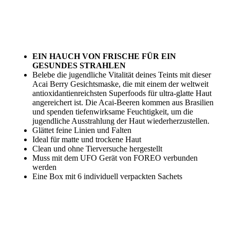
EIN HAUCH VON FRISCHE FÜR EIN
GESUNDES STRAHLEN
Belebe die jugendliche Vitalität deines Teints mit dieser
Acai Berry Gesichtsmaske, die mit einem der weltweit
antioxidantienreichsten Superfoods für ultra-glatte Haut
angereichert ist. Die Acai-Beeren kommen aus Brasilien
und spenden tiefenwirksame Feuchtigkeit, um die
jugendliche Ausstrahlung der Haut wiederherzustellen.
Glättet feine Linien und Falten
Ideal für matte und trockene Haut
Clean und ohne Tierversuche hergestellt
Muss mit dem UFO Gerät von FOREO verbunden
werden
Eine Box mit 6 individuell verpackten Sachets