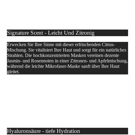
Signature Scent - Leicht Und Zitronig
Erwecken Sie Ihre Sinne mit dieser erfrischenden Citrus-
Mischung. Sie vitalisiert Ihre Haut und sorgt für ein natürliches
Strahlen. Die hochkonzentrierten Masken vereinen dezente
Jasmin- und Rosennoten in einer Zitronen- und Apfelmischung,
während die leichte Mikrofaser-Maske sanft über Ihre Haut
gleitet.
Hyaluronsäure - tiefe Hydration