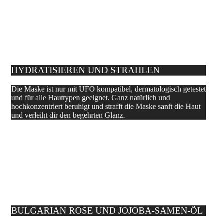
HYDRATISIEREN UND STRAHLEN
Die Maske ist nur mit UFO kompatibel, dermatologisch getestet
und für alle Hauttypen geeignet. Ganz natürlich und
hochkonzentriert beruhigt und strafft die Maske sanft die Haut
und verleiht dir den begehrten Glanz.
BULGARIAN ROSE UND JOJOBA-SAMEN-ÖL