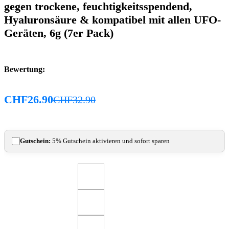
gegen trockene, feuchtigkeitsspendend,
Hyaluronsäure & kompatibel mit allen UFO-
Geräten, 6g (7er Pack)
Bewertung:
CHF
26.90
CHF
32.90
Gutschein:
5% Gutschein aktivieren und sofort sparen