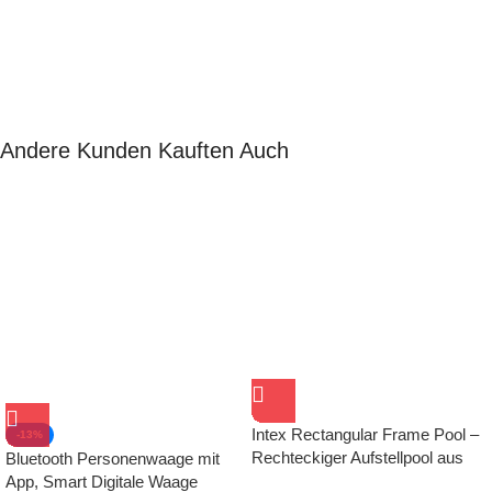
Andere Kunden Kauften Auch
Intex Rectangular Frame Pool –
-13%
Rechteckiger Aufstellpool aus
Bluetooth Personenwaage mit
Stahl & PVC, Blau
App, Smart Digitale Waage