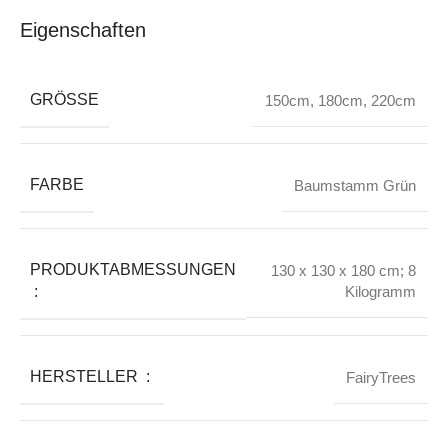
Eigenschaften
GRÖSSE
150cm
,
180cm
,
220cm
FARBE
Baumstamm Grün
PRODUKTABMESSUNGEN
130 x 130 x 180 cm; 8
‏ : ‎
Kilogramm
HERSTELLER ‏ : ‎
FairyTrees