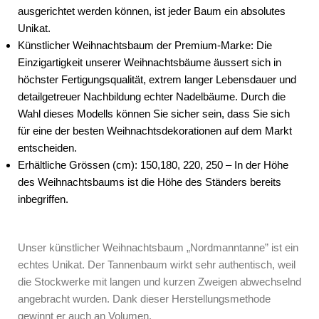
ausgerichtet werden können, ist jeder Baum ein absolutes
Unikat.
Künstlicher Weihnachtsbaum der Premium-Marke:
Die
Einzigartigkeit unserer Weihnachtsbäume äussert sich in
höchster Fertigungsqualität, extrem langer Lebensdauer und
detailgetreuer Nachbildung echter Nadelbäume. Durch die
Wahl dieses Modells können Sie sicher sein, dass Sie sich
für eine der besten Weihnachtsdekorationen auf dem Markt
entscheiden.
Erhältliche Grössen (cm):
150,180, 220, 250 – In der Höhe
des Weihnachtsbaums ist die Höhe des Ständers bereits
inbegriffen.
Unser künstlicher Weihnachtsbaum „Nordmanntanne” ist ein
echtes Unikat. Der Tannenbaum wirkt sehr authentisch, weil
die Stockwerke mit langen und kurzen Zweigen abwechselnd
angebracht wurden. Dank dieser Herstellungsmethode
gewinnt er auch an Volumen.