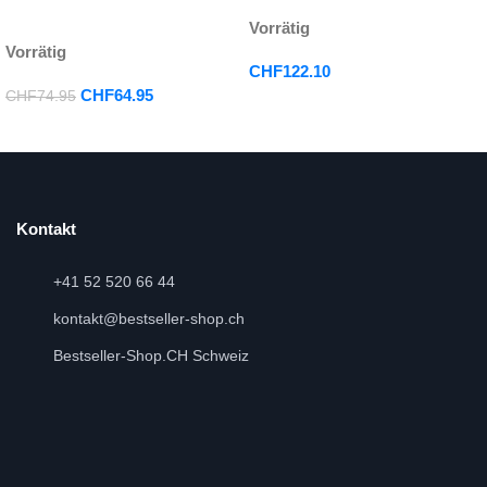
Vorrätig
Vorrätig
CHF
122.10
CHF
64.95
CHF
74.95
Kontakt
+41 52 520 66 44
kontakt@bestseller-shop.ch
Bestseller-Shop.CH Schweiz