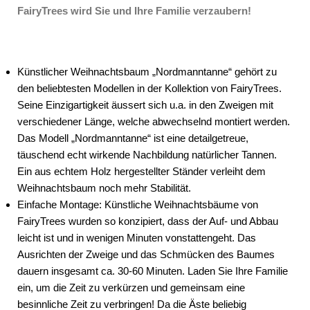
FairyTrees wird Sie und Ihre Familie verzaubern!
Künstlicher Weihnachtsbaum „Nordmanntanne“ gehört zu
den beliebtesten Modellen in der Kollektion von FairyTrees.
Seine Einzigartigkeit äussert sich u.a. in den Zweigen mit
verschiedener Länge, welche abwechselnd montiert werden.
Das Modell „Nordmanntanne“ ist eine detailgetreue,
täuschend echt wirkende Nachbildung natürlicher Tannen.
Ein aus echtem Holz hergestellter Ständer verleiht dem
Weihnachtsbaum noch mehr Stabilität.
Einfache Montage
: Künstliche Weihnachtsbäume von
FairyTrees wurden so konzipiert, dass der Auf- und Abbau
leicht ist und in wenigen Minuten vonstattengeht. Das
Ausrichten der Zweige und das Schmücken des Baumes
dauern insgesamt ca. 30-60 Minuten. Laden Sie Ihre Familie
ein, um die Zeit zu verkürzen und gemeinsam eine
besinnliche Zeit zu verbringen! Da die Äste beliebig