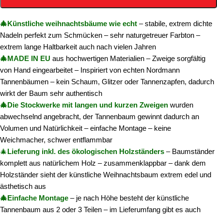
🎄Künstliche weihnachtsbäume wie echt
– stabile, extrem dichte
Nadeln perfekt zum Schmücken – sehr naturgetreuer Farbton –
extrem lange Haltbarkeit auch nach vielen Jahren
🎄MADE IN EU
aus hochwertigen Materialien – Zweige sorgfältig
von Hand eingearbeitet – Inspiriert von echten Nordmann
Tannenbäumen – kein Schaum, Glitzer oder Tannenzapfen, dadurch
wirkt der Baum sehr authentisch
🎄Die Stockwerke mit langen und kurzen Zweigen
wurden
abwechselnd angebracht, der Tannenbaum gewinnt dadurch an
Volumen und Natürlichkeit – einfache Montage – keine
Weichmacher, schwer entflammbar
🎄
Lieferung inkl. des ökologischen Holzständers
– Baumständer
komplett aus natürlichem Holz – zusammenklappbar – dank dem
Holzständer sieht der künstliche Weihnachtsbaum extrem edel und
ästhetisch aus
🎄Einfache Montage
– je nach Höhe besteht der künstliche
Tannenbaum aus 2 oder 3 Teilen – im Lieferumfang gibt es auch