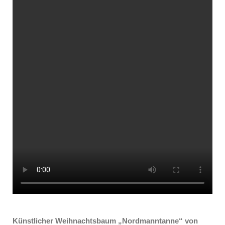
Künstlicher Weihnachtsbaum „Nordmanntanne“ von