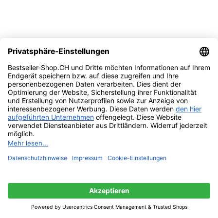
-6%
Vergleichen
Quick view
Zur Wunschliste hinzufügen
In den Warenkorb