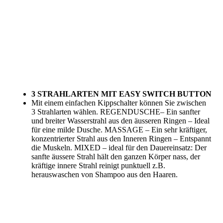
3 STRAHLARTEN MIT EASY SWITCH BUTTON
Mit einem einfachen Kippschalter können Sie zwischen
3 Strahlarten wählen.
REGENDUSCHE
– Ein sanfter
und breiter Wasserstrahl aus den äusseren Ringen – Ideal
für eine milde Dusche.
MASSAGE
– Ein sehr kräftiger,
konzentrierter Strahl aus den Inneren Ringen – Entspannt
die Muskeln.
MIXED
– ideal für den Dauereinsatz: Der
sanfte äussere Strahl hält den ganzen Körper nass, der
kräftige innere Strahl reinigt punktuell z.B.
herauswaschen von Shampoo aus den Haaren.