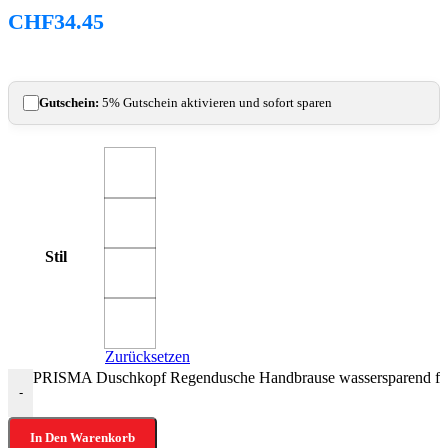
CHF
34.45
Gutschein:
5% Gutschein aktivieren und sofort sparen
Stil
Zurücksetzen
PRISMA Duschkopf Regendusche Handbrause wassersparend für
-
In Den Warenkorb