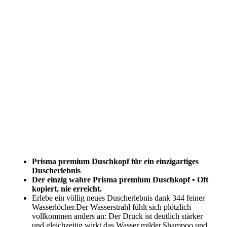
Prisma premium Duschkopf für ein einzigartiges
Duscherlebnis
Der einzig wahre Prisma premium Duschkopf • Oft
kopiert, nie erreicht.
Erlebe ein völlig neues Duscherlebnis dank 344 feiner
Wasserlöcher.Der Wasserstrahl fühlt sich plötzlich
vollkommen anders an: Der Druck ist deutlich stärker
und gleichzeitig wirkt das Wasser milder.Shampoo und