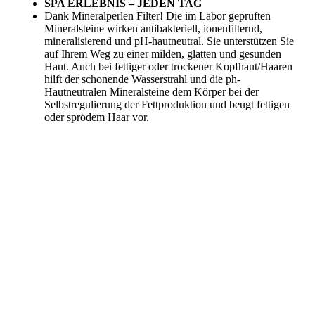
SPA ERLEBNIS – JEDEN TAG
Dank Mineralperlen Filter! Die
im Labor geprüften
Mineralsteine
wirken antibakteriell, ionenfilternd,
mineralisierend und pH-hautneutral. Sie unterstützen Sie
auf Ihrem Weg zu einer milden, glatten und gesunden
Haut. Auch bei fettiger oder trockener Kopfhaut/Haaren
hilft der schonende Wasserstrahl und die ph-
Hautneutralen Mineralsteine dem Körper bei der
Selbstregulierung der Fettproduktion und beugt fettigen
oder sprödem Haar vor.