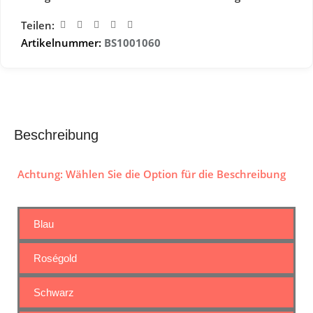
Teilen:
Artikelnummer:
BS1001060
Beschreibung
Achtung: Wählen Sie die Option für die Beschreibung
Blau
Roségold
Schwarz