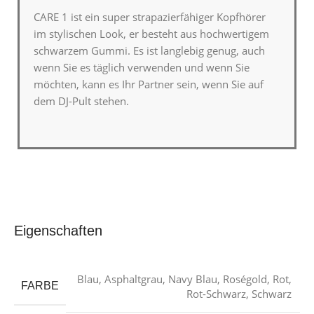
CARE 1 ist ein super strapazierfähiger Kopfhörer
im stylischen Look, er besteht aus hochwertigem
schwarzem Gummi. Es ist langlebig genug, auch
wenn Sie es täglich verwenden und wenn Sie
möchten, kann es Ihr Partner sein, wenn Sie auf
dem DJ-Pult stehen.
Eigenschaften
Blau
,
Asphaltgrau
,
Navy Blau
,
Roségold
,
Rot
,
FARBE
Rot-Schwarz
,
Schwarz