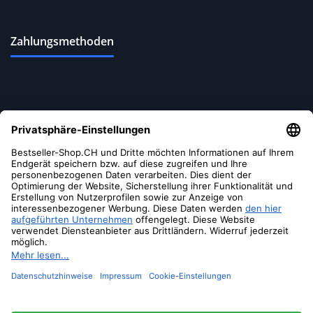
Zahlungsmethoden
Versandoptionen
Soziale Medien
© 2026 Bestseller-Shop.CH
- Alle Rechte vorbehalten