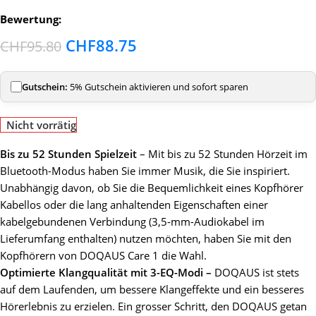
Bewertung:
CHF
88.75
CHF
95.80
Gutschein:
5% Gutschein aktivieren und sofort sparen
Nicht vorrätig
Bis zu 52 Stunden Spielzeit
– Mit bis zu 52 Stunden Hörzeit im
Bluetooth-Modus haben Sie immer Musik, die Sie inspiriert.
Unabhängig davon, ob Sie die Bequemlichkeit eines Kopfhörer
Kabellos oder die lang anhaltenden Eigenschaften einer
kabelgebundenen Verbindung (3,5-mm-Audiokabel im
Lieferumfang enthalten) nutzen möchten, haben Sie mit den
Kopfhörern von DOQAUS Care 1 die Wahl.
Optimierte Klangqualität mit 3-EQ-Modi –
DOQAUS ist stets
auf dem Laufenden, um bessere Klangeffekte und ein besseres
Hörerlebnis zu erzielen. Ein grosser Schritt, den DOQAUS getan