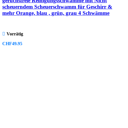
geruchsfreie Reinigungsschwämme mit Nicht
scheuerndem Scheuerschwamm für Geschirr &
mehr Orange, blau , grün, grau 4 Schwämme
Vorrätig
CHF
49.95