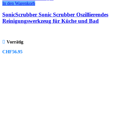
In den Warenkorb
SonicScrubber Sonic Scrubber Oszillierendes
Reinigungswerkzeug für Küche und Bad
Vorrätig
CHF
56.95