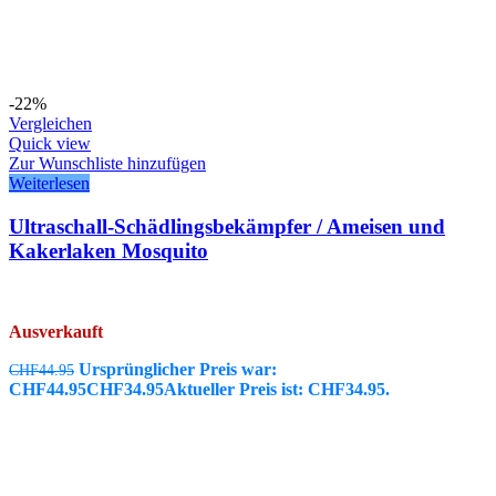
-22%
Vergleichen
Quick view
Zur Wunschliste hinzufügen
Weiterlesen
Ultraschall-Schädlingsbekämpfer / Ameisen und
Kakerlaken Mosquito
Ausverkauft
Ursprünglicher Preis war:
CHF
44.95
CHF44.95
CHF
34.95
Aktueller Preis ist: CHF34.95.