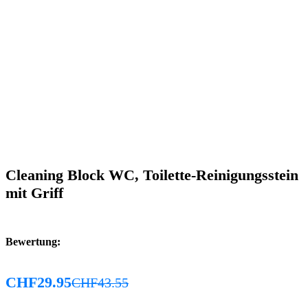
Cleaning Block WC, Toilette-Reinigungsstein
mit Griff
Bewertung:
CHF
29.95
CHF
43.55