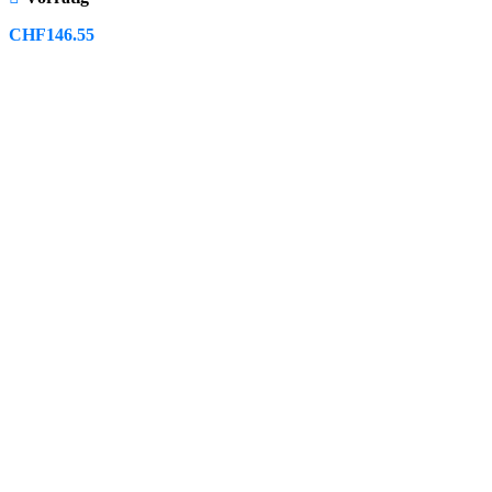
CHF
146.55