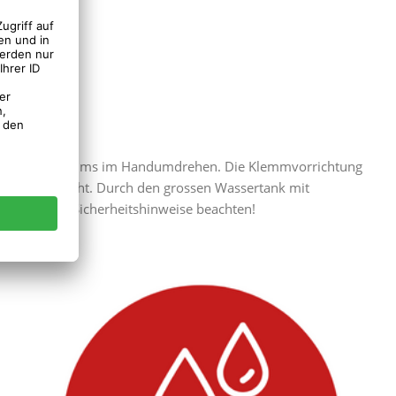
and des Tannenbaums im Handumdrehen. Die Klemmvorrichtung
Helfer erreicht. Durch den grossen Wassertank mit
gungs- und Sicherheitshinweise beachten!