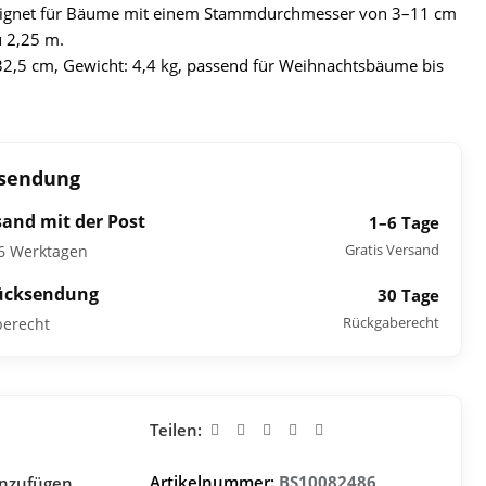
eignet für Bäume mit einem Stammdurchmesser von 3–11 cm
u 2,25 m.
 32,5 cm, Gewicht: 4,4 kg, passend für Weihnachtsbäume bis
ksendung
sand mit der Post
1–6 Tage
Gratis Versand
–6 Werktagen
ücksendung
30 Tage
Rückgaberecht
berecht
Teilen:
Artikelnummer:
BS10082486
inzufügen