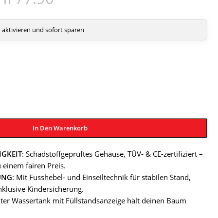
aktivieren und sofort sparen
In Den Warenkorb
IGKEIT
: Schadstoffgeprüftes Gehäuse, TÜV- & CE-zertifiziert –
u einem fairen Preis.
UNG
: Mit Fusshebel- und Einseiltechnik für stabilen Stand,
inklusive Kindersicherung.
Liter Wassertank mit Füllstandsanzeige hält deinen Baum