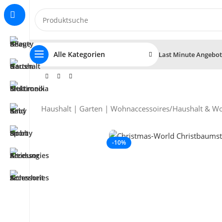
Alle Kategorien
Last Minute Angebo
Haushalt | Garten | Wohnaccessoires
/
Haushalt & W
-10%