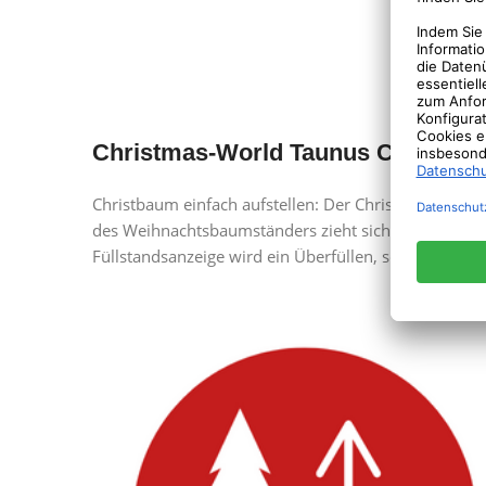
Christmas-World Taunus Christbaum
Christbaum einfach aufstellen: Der Christbaumstän
des Weihnachtsbaumständers zieht sich durch Betäti
Füllstandsanzeige wird ein Überfüllen, sowie das 