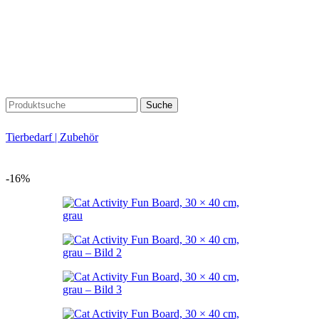
Suche
Tierbedarf | Zubehör
-16%