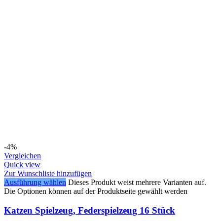
-4%
Vergleichen
Quick view
Zur Wunschliste hinzufügen
Ausführung wählen
Dieses Produkt weist mehrere Varianten auf.
Die Optionen können auf der Produktseite gewählt werden
Katzen Spielzeug, Federspielzeug 16 Stück