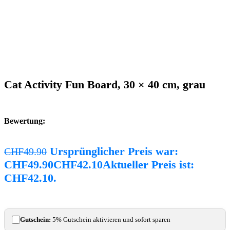
Cat Activity Fun Board, 30 × 40 cm, grau
Bewertung:
Ursprünglicher Preis war:
CHF
49.90
CHF49.90
CHF
42.10
Aktueller Preis ist:
CHF42.10.
Gutschein:
5% Gutschein aktivieren und sofort sparen