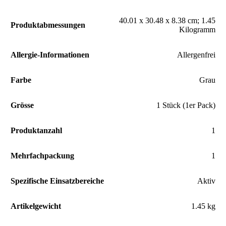
‎40.01 x 30.48 x 8.38 cm; 1.45
Produktabmessungen
Kilogramm
Allergie-Informationen
‎Allergenfrei
Farbe
‎Grau
Grösse
‎1 Stück (1er Pack)
Produktanzahl
‎1
Mehrfachpackung
‎1
Spezifische Einsatzbereiche
‎Aktiv
Artikelgewicht
‎1.45 kg