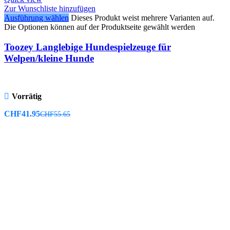
Zur Wunschliste hinzufügen
Ausführung wählen
Dieses Produkt weist mehrere Varianten auf.
Die Optionen können auf der Produktseite gewählt werden
Toozey Langlebige Hundespielzeuge für
Welpen/kleine Hunde
Vorrätig
CHF
41.95
CHF
55.65