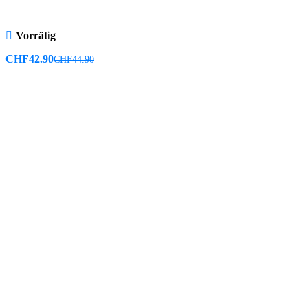
Vorrätig
CHF
42.90
CHF
44.90