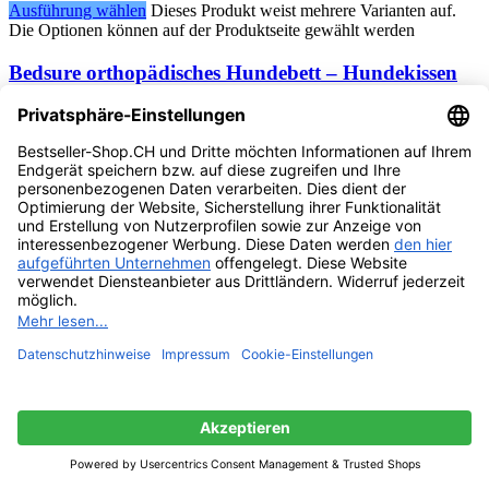
Ausführung wählen
Dieses Produkt weist mehrere Varianten auf.
Die Optionen können auf der Produktseite gewählt werden
Bedsure orthopädisches Hundebett – Hundekissen
flauschig Hundematte waschbar
Vorrätig
CHF
69.95
CHF
79.75