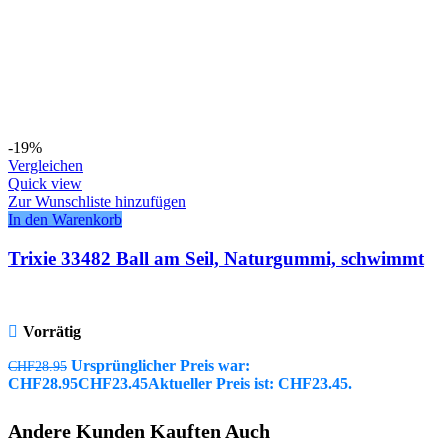
-19%
Vergleichen
Quick view
Zur Wunschliste hinzufügen
In den Warenkorb
Trixie 33482 Ball am Seil, Naturgummi, schwimmt
Vorrätig
Ursprünglicher Preis war:
CHF
28.95
CHF28.95
CHF
23.45
Aktueller Preis ist: CHF23.45.
Andere Kunden Kauften Auch