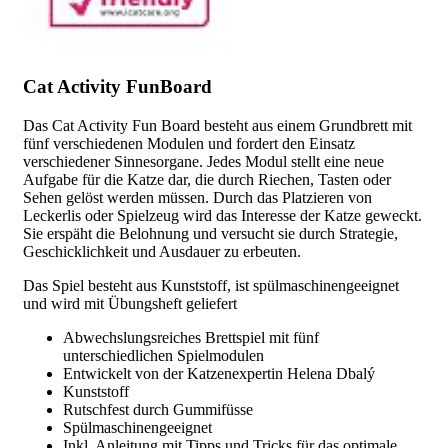
Cat Activity FunBoard
Das Cat Activity Fun Board besteht aus einem Grundbrett mit
fünf verschiedenen Modulen und fordert den Einsatz
verschiedener Sinnesorgane. Jedes Modul stellt eine neue
Aufgabe für die Katze dar, die durch Riechen, Tasten oder
Sehen gelöst werden müssen. Durch das Platzieren von
Leckerlis oder Spielzeug wird das Interesse der Katze geweckt.
Sie erspäht die Belohnung und versucht sie durch Strategie,
Geschicklichkeit und Ausdauer zu erbeuten.
Das Spiel besteht aus Kunststoff, ist spülmaschinengeeignet
und wird mit Übungsheft geliefert
Abwechslungsreiches Brettspiel mit fünf
unterschiedlichen Spielmodulen
Entwickelt von der Katzenexpertin Helena Dbalý
Kunststoff
Rutschfest durch Gummifüsse
Spülmaschinengeeignet
Inkl. Anleitung mit Tipps und Tricks für das optimale