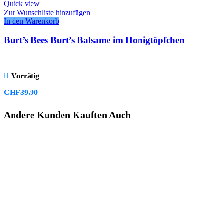
Quick view
Zur Wunschliste hinzufügen
In den Warenkorb
Burt’s Bees Burt’s Balsame im Honigtöpfchen
Vorrätig
CHF
39.90
Andere Kunden Kauften Auch