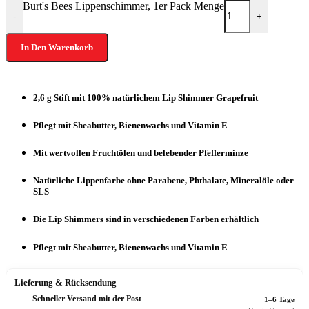
Burt's Bees Lippenschimmer, 1er Pack Menge
-
+
In Den Warenkorb
2,6 g Stift mit 100% natürlichem Lip Shimmer Grapefruit
Pflegt mit Sheabutter, Bienenwachs und Vitamin E
Mit wertvollen Fruchtölen und belebender Pfefferminze
Natürliche Lippenfarbe ohne Parabene, Phthalate, Mineralöle oder
SLS
Die Lip Shimmers sind in verschiedenen Farben erhältlich
Pflegt mit Sheabutter, Bienenwachs und Vitamin E
Lieferung & Rücksendung
Schneller Versand mit der Post
1–6 Tage