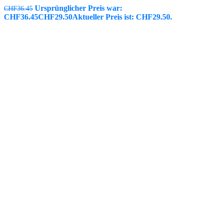
Ursprünglicher Preis war:
CHF
36.45
CHF36.45
CHF
29.50
Aktueller Preis ist: CHF29.50.