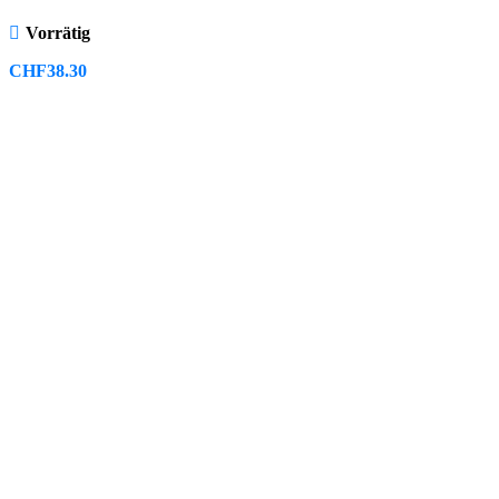
Vorrätig
CHF
38.30