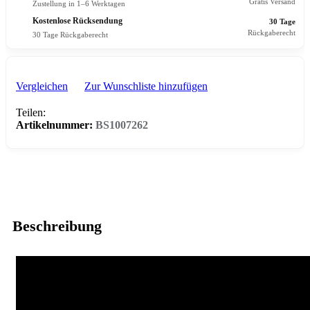
Gratis Versand
Zustellung in 1–6 Werktagen
Kostenlose Rücksendung
30 Tage
Rückgaberecht
30 Tage Rückgaberecht
Vergleichen
Zur Wunschliste hinzufügen
Teilen:
Artikelnummer:
BS1007262
Beschreibung