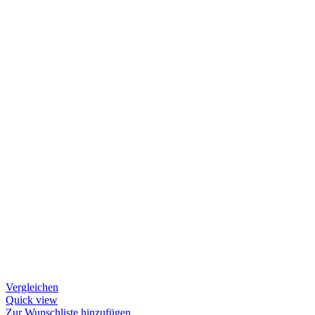
Vergleichen
Quick view
Zur Wunschliste hinzufügen