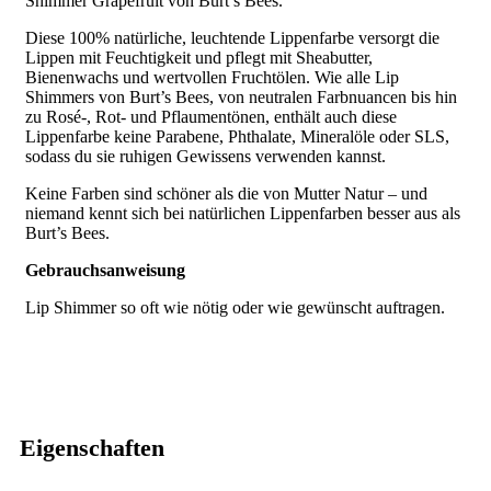
Shimmer Grapefruit von Burt’s Bees.
Diese 100% natürliche, leuchtende Lippenfarbe versorgt die
Lippen mit Feuchtigkeit und pflegt mit Sheabutter,
Bienenwachs und wertvollen Fruchtölen. Wie alle Lip
Shimmers von Burt’s Bees, von neutralen Farbnuancen bis hin
zu Rosé-, Rot- und Pflaumentönen, enthält auch diese
Lippenfarbe keine Parabene, Phthalate, Mineralöle oder SLS,
sodass du sie ruhigen Gewissens verwenden kannst.
Keine Farben sind schöner als die von Mutter Natur – und
niemand kennt sich bei natürlichen Lippenfarben besser aus als
Burt’s Bees.
Gebrauchsanweisung
Lip Shimmer so oft wie nötig oder wie gewünscht auftragen.
Eigenschaften