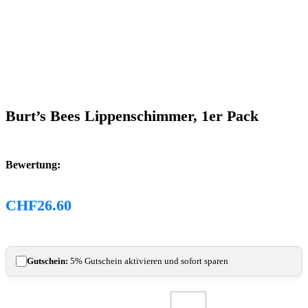
Burt’s Bees Lippenschimmer, 1er Pack
Bewertung:
CHF
26.60
Gutschein:
5% Gutschein aktivieren und sofort sparen