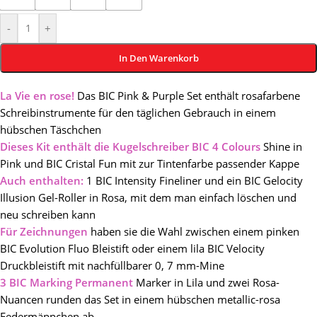
-
+
In Den Warenkorb
La Vie en rose!
Das BIC Pink & Purple Set enthält rosafarbene
Schreibinstrumente für den täglichen Gebrauch in einem
hübschen Täschchen
Dieses Kit enthält die Kugelschreiber BIC 4 Colours
Shine in
Pink und BIC Cristal Fun mit zur Tintenfarbe passender Kappe
Auch enthalten:
1 BIC Intensity Fineliner und ein BIC Gelocity
Illusion Gel-Roller in Rosa, mit dem man einfach löschen und
neu schreiben kann
Für Zeichnungen
haben sie die Wahl zwischen einem pinken
BIC Evolution Fluo Bleistift oder einem lila BIC Velocity
Druckbleistift mit nachfüllbarer 0, 7 mm-Mine
3 BIC Marking Permanent
Marker in Lila und zwei Rosa-
Nuancen runden das Set in einem hübschen metallic-rosa
Federmäppchen ab