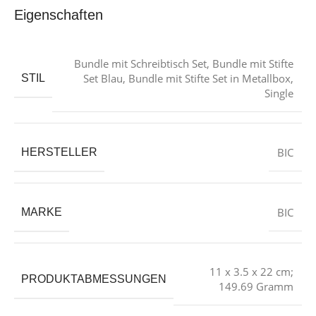
Eigenschaften
Bundle mit Schreibtisch Set
,
Bundle mit Stifte
Set Blau
,
Bundle mit Stifte Set in Metallbox
,
STIL
Single
‎BIC
HERSTELLER
‎BIC
MARKE
‎11 x 3.5 x 22 cm;
PRODUKTABMESSUNGEN
149.69 Gramm