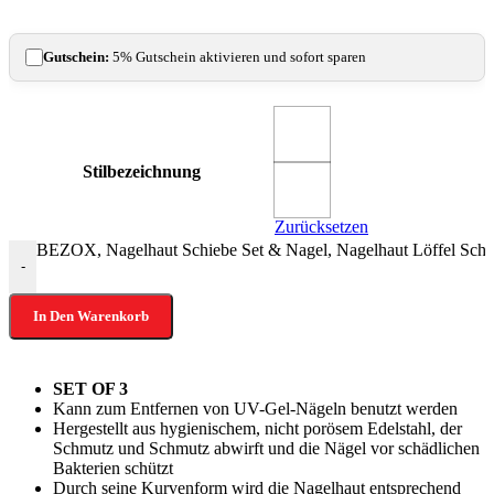
Gutschein:
5% Gutschein aktivieren und sofort sparen
Stilbezeichnung
Zurücksetzen
BEZOX, Nagelhaut Schiebe Set & Nagel, Nagelhaut Löffel Schieb
-
In Den Warenkorb
SET OF 3
Kann zum Entfernen von UV-Gel-Nägeln benutzt werden
Hergestellt aus hygienischem, nicht porösem Edelstahl, der
Schmutz und Schmutz abwirft und die Nägel vor schädlichen
Bakterien schützt
Durch seine Kurvenform wird die Nagelhaut entsprechend