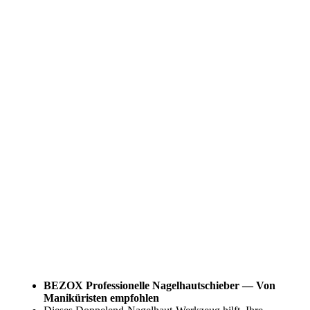
BEZOX Professionelle Nagelhautschieber — Von
Maniküristen empfohlen