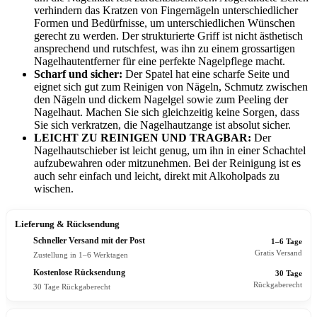
verhindern das Kratzen von Fingernägeln unterschiedlicher
Formen und Bedürfnisse, um unterschiedlichen Wünschen
gerecht zu werden. Der strukturierte Griff ist nicht ästhetisch
ansprechend und rutschfest, was ihn zu einem grossartigen
Nagelhautentferner für eine perfekte Nagelpflege macht.
Scharf und sicher:
Der Spatel hat eine scharfe Seite und
eignet sich gut zum Reinigen von Nägeln, Schmutz zwischen
den Nägeln und dickem Nagelgel sowie zum Peeling der
Nagelhaut. Machen Sie sich gleichzeitig keine Sorgen, dass
Sie sich verkratzen, die Nagelhautzange ist absolut sicher.
LEICHT ZU REINIGEN UND TRAGBAR:
Der
Nagelhautschieber ist leicht genug, um ihn in einer Schachtel
aufzubewahren oder mitzunehmen. Bei der Reinigung ist es
auch sehr einfach und leicht, direkt mit Alkoholpads zu
wischen.
Lieferung & Rücksendung
Schneller Versand mit der Post
1–6 Tage
Gratis Versand
Zustellung in 1–6 Werktagen
Kostenlose Rücksendung
30 Tage
Rückgaberecht
30 Tage Rückgaberecht