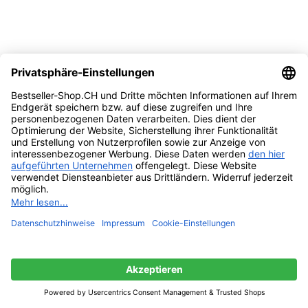
Abgestorbene Haut hochdrücken
Der glatte und konturierte Schieber hilft beim Polieren Ihrer
Nägel, drückt abgestorbene Haut nach oben und passt sich