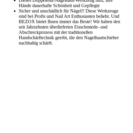
Dieses Doppelend-Nagelhaut-Werkzeug hilft, Ihre
Hände dauerhafte Schönheit und Gepflegte
Sicher und unschädlich für Nägel!! Diese Werkzeuge
sind bei Profis und Nail Art Enthusiasten beliebt. Und
BEZOX bietet Ihnen immer das Beste! Wir haben den
seit Jahrzehnten überlieferten Eisschmiede- und
Abschreckprozess mit der traditionellen
Handschärftechnik geerbt, die den Nagelhautschieber
nachhaltig schärft.