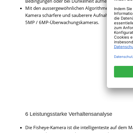
Bedingungen oder bei Dunkelheit aufnehmen.
Mit den aussergewöhnlichen Algorithmen filmt die
Kamera schärfere und sauberere Aufnahmen als and
5MP / 6MP-Überwachungskameras.
6 Leistungsstarke Verhaltensanalyse
Die Fisheye-Kamera ist die intelligenteste auf dem M