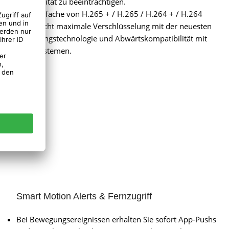
Bildqualität zu beeinträchtigen.
Das Vierfache von H.265 + / H.265 / H.264 + / H.264
ermöglicht maximale Verschlüsselung mit der neuesten
Codierungstechnologie und Abwärtskompatibilität mit
allen Systemen.
Smart Motion Alerts & Fernzugriff
Bei Bewegungsereignissen erhalten Sie sofort App-Pushs