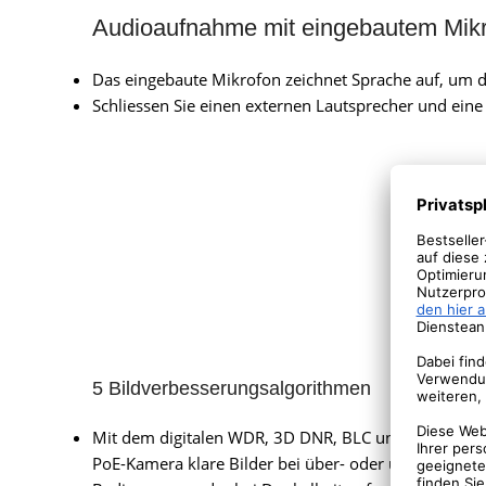
Audioaufnahme mit eingebautem Mik
Das eingebaute Mikrofon zeichnet Sprache auf, um di
Schliessen Sie einen externen Lautsprecher und ein
5 Bildverbesserungsalgorithmen
Mit dem digitalen WDR, 3D DNR, BLC und HLC kann 
PoE-Kamera klare Bilder bei über- oder unterbelicht