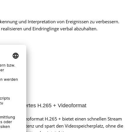
kennung und Interpretation von Ereignissen zu verbessern.
ealisieren und Eindringlinge verbal abzuhalten.
Erweitertes H.265 + Videoformat
Das Videoformat H.265 + bietet einen schnellen Stream
ohne Latenz und spart den Videospeicherplatz, ohne die