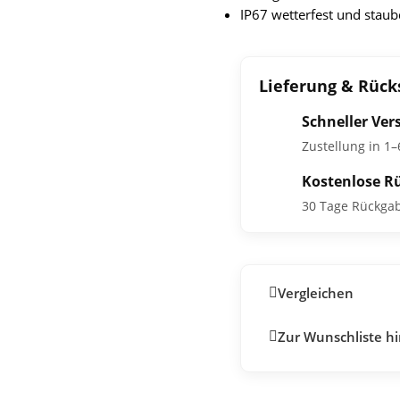
IP67 wetterfest und staub
Lieferung & Rüc
Schneller Ver
Zustellung in 1
Kostenlose R
30 Tage Rückga
Vergleichen
Zur Wunschliste h