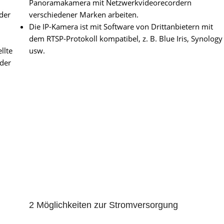
Panoramakamera mit Netzwerkvideorecordern
der
verschiedener Marken arbeiten.
Die IP-Kamera ist mit Software von Drittanbietern mit
dem RTSP-Protokoll kompatibel, z. B. Blue Iris, Synology
llte
usw.
oder
2 Möglichkeiten zur Stromversorgung