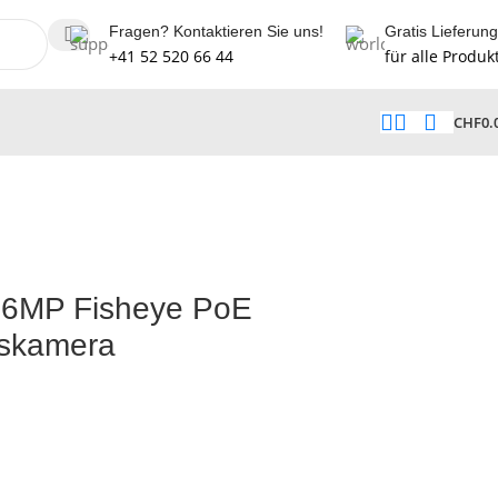
Fragen? Kontaktieren Sie uns!
Gratis Lieferung
+41 52 520 66 44
für alle Produk
CHF
0.
6MP Fisheye PoE
skamera