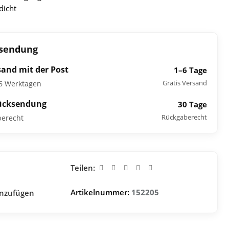
dicht
ksendung
sand mit der Post
1–6 Tage
Gratis Versand
–6 Werktagen
ücksendung
30 Tage
Rückgaberecht
berecht
Teilen:
Artikelnummer:
152205
inzufügen