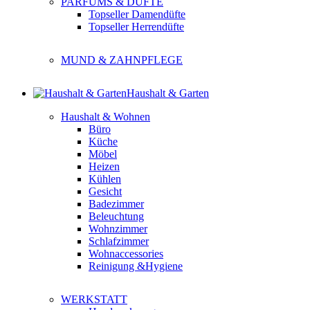
PARFUMS & DÜFTE
Topseller Damendüfte
Topseller Herrendüfte
MUND & ZAHNPFLEGE
Haushalt & Garten
Haushalt & Wohnen
Büro
Küche
Möbel
Heizen
Kühlen
Gesicht
Badezimmer
Beleuchtung
Wohnzimmer
Schlafzimmer
Wohnaccessories
Reinigung &Hygiene
WERKSTATT