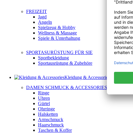
FREIZEIT
Jagd
Angeln
Spielzeug & Hobby
Wellness & Massage
Spiele & Unterhaltung
SPORTASURÜSTUNG FÜR SIE
Sportbekleidung
Sportausrüstung & Zubehöre
Kleidung & Accessories
DAMEN SCHMUCK & ACCESSORIES
Ringe
Uhren
Gürtel
Ohrringe
Halsketten
Armschmuck
Haarschmuck
Taschen & Koffer