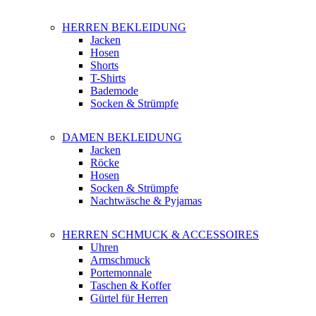
HERREN BEKLEIDUNG
Jacken
Hosen
Shorts
T-Shirts
Bademode
Socken & Strümpfe
DAMEN BEKLEIDUNG
Jacken
Röcke
Hosen
Socken & Strümpfe
Nachtwäsche & Pyjamas
HERREN SCHMUCK & ACCESSOIRES
Uhren
Armschmuck
Portemonnale
Taschen & Koffer
Gürtel für Herren