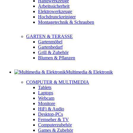
Handwerkzeuge
Arbeitssicherheit
Elektrowerkzeuge
Hochdrunckreiniger
Montagetechnik & Schrauben
GARTEN & TERASSE
Gartenmöbel
Gartenbedarf
Grill & Zubehör
Blumen & Pflanzen
Multimedia & Elektronik
COMPUTER & MULTIMEDIA
Tablets
Laptops
Webcam
Monitore
HiFi & Audio
Desktop-PCs
Fernseher & TV
Computerzubehör
Games & Zubehör