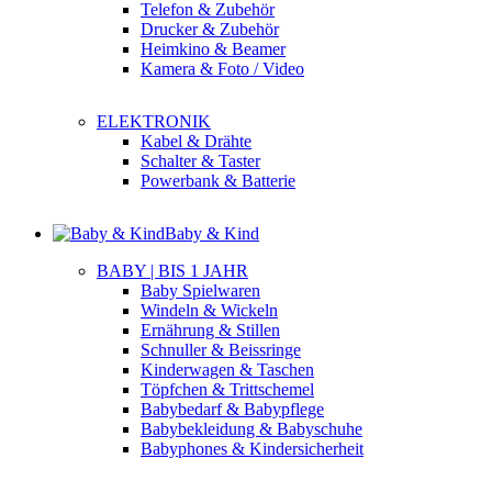
Telefon & Zubehör
Drucker & Zubehör
Heimkino & Beamer
Kamera & Foto / Video
ELEKTRONIK
Kabel & Drähte
Schalter & Taster
Powerbank & Batterie
Baby & Kind
BABY | BIS 1 JAHR
Baby Spielwaren
Windeln & Wickeln
Ernährung & Stillen
Schnuller & Beissringe
Kinderwagen & Taschen
Töpfchen & Trittschemel
Babybedarf & Babypflege
Babybekleidung & Babyschuhe
Babyphones & Kindersicherheit