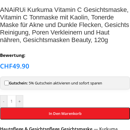
ANAiRUi Kurkuma Vitamin C Gesichtsmaske,
Vitamin C Tonmaske mit Kaolin, Tonerde
Maske für Akne und Dunkle Flecken, Gesichts
Reinigung, Poren Verkleinern und Haut
nähren, Gesichtsmasken Beauty, 120g
Bewertung:
CHF
49.90
Gutschein:
5% Gutschein aktivieren und sofort sparen
-
+
In Den Warenkorb
Hautpflege & Gesichtspflege Gesichtsmaske
— Kurkuma