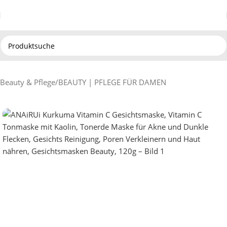
Beauty & Pflege
/
BEAUTY | PFLEGE FÜR DAMEN