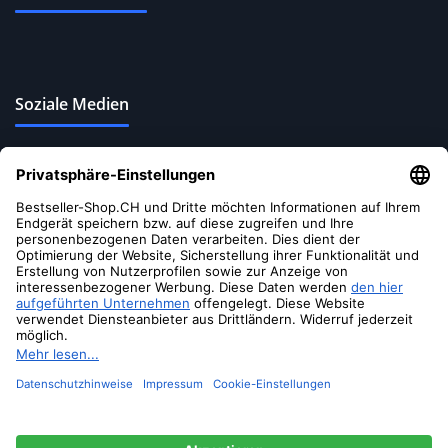
Soziale Medien
© 2026 Bestseller-Shop.CH
- Alle Rechte vorbehalten
ANAiRUi
Kurkuma
Vitamin C
Gesichtsmaske,
Vitamin C
Tonmaske mit
Kaolin, Tonerde