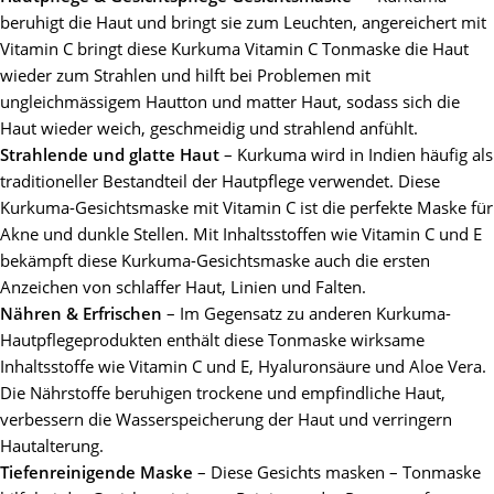
beruhigt die Haut und bringt sie zum Leuchten, angereichert mit
Vitamin C bringt diese Kurkuma Vitamin C Tonmaske die Haut
wieder zum Strahlen und hilft bei Problemen mit
ungleichmässigem Hautton und matter Haut, sodass sich die
Haut wieder weich, geschmeidig und strahlend anfühlt.
Strahlende und glatte Haut
– Kurkuma wird in Indien häufig als
traditioneller Bestandteil der Hautpflege verwendet. Diese
Kurkuma-Gesichtsmaske mit Vitamin C ist die perfekte Maske für
Akne und dunkle Stellen. Mit Inhaltsstoffen wie Vitamin C und E
bekämpft diese Kurkuma-Gesichtsmaske auch die ersten
Anzeichen von schlaffer Haut, Linien und Falten.
Nähren & Erfrischen
– Im Gegensatz zu anderen Kurkuma-
Hautpflegeprodukten enthält diese Tonmaske wirksame
Inhaltsstoffe wie Vitamin C und E, Hyaluronsäure und Aloe Vera.
Die Nährstoffe beruhigen trockene und empfindliche Haut,
verbessern die Wasserspeicherung der Haut und verringern
Hautalterung.
Tiefenreinigende Maske
– Diese Gesichts masken – Tonmaske