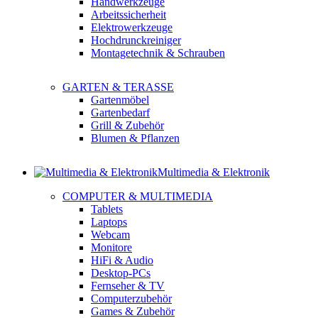
Handwerkzeuge
Arbeitssicherheit
Elektrowerkzeuge
Hochdrunckreiniger
Montagetechnik & Schrauben
GARTEN & TERASSE
Gartenmöbel
Gartenbedarf
Grill & Zubehör
Blumen & Pflanzen
Multimedia & Elektronik
COMPUTER & MULTIMEDIA
Tablets
Laptops
Webcam
Monitore
HiFi & Audio
Desktop-PCs
Fernseher & TV
Computerzubehör
Games & Zubehör