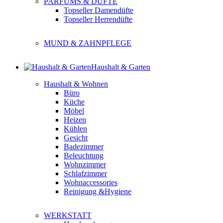
PARFUMS & DÜFTE
Topseller Damendüfte
Topseller Herrendüfte
MUND & ZAHNPFLEGE
Haushalt & Garten
Haushalt & Wohnen
Büro
Küche
Möbel
Heizen
Kühlen
Gesicht
Badezimmer
Beleuchtung
Wohnzimmer
Schlafzimmer
Wohnaccessories
Reinigung &Hygiene
WERKSTATT