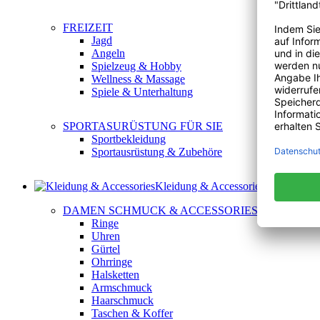
FREIZEIT
Jagd
Angeln
Spielzeug & Hobby
Wellness & Massage
Spiele & Unterhaltung
SPORTASURÜSTUNG FÜR SIE
Sportbekleidung
Sportausrüstung & Zubehöre
Kleidung & Accessories
DAMEN SCHMUCK & ACCESSORIES
Ringe
Uhren
Gürtel
Ohrringe
Halsketten
Armschmuck
Haarschmuck
Taschen & Koffer