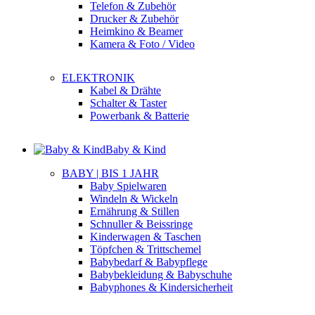
Telefon & Zubehör
Drucker & Zubehör
Heimkino & Beamer
Kamera & Foto / Video
ELEKTRONIK
Kabel & Drähte
Schalter & Taster
Powerbank & Batterie
Baby & Kind
BABY | BIS 1 JAHR
Baby Spielwaren
Windeln & Wickeln
Ernährung & Stillen
Schnuller & Beissringe
Kinderwagen & Taschen
Töpfchen & Trittschemel
Babybedarf & Babypflege
Babybekleidung & Babyschuhe
Babyphones & Kindersicherheit