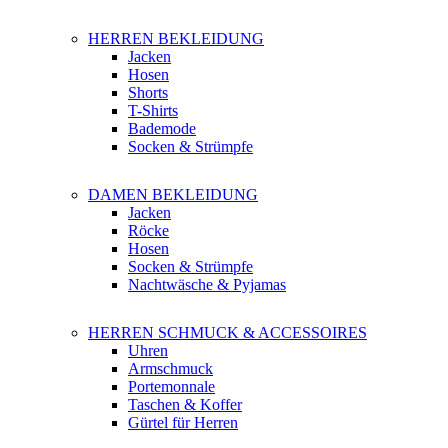
HERREN BEKLEIDUNG
Jacken
Hosen
Shorts
T-Shirts
Bademode
Socken & Strümpfe
DAMEN BEKLEIDUNG
Jacken
Röcke
Hosen
Socken & Strümpfe
Nachtwäsche & Pyjamas
HERREN SCHMUCK & ACCESSOIRES
Uhren
Armschmuck
Portemonnale
Taschen & Koffer
Gürtel für Herren