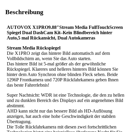
Beschreibung
AUTOVOX X1PRO9.88″Stream Media FullTouchScreen
Spiegel Dual DashCam Kit–Kein Blindbereich hinter
Auto,5 mal Rückansicht, Dual Autokameras
Stream Media Rückspiegel
Die X1PRO zeigt das hintere Bild automatisch auf dem
Vollbildschirm an, wenn Sie das Auto starten.
Das hintere Bild ist 5-mal größer als der gewöhnliche
Rückspiegel. Klareres und helleres hinteres Bild können Sie
hinter dem Auto Synchron ohne blinden Fleck sehen. Beide
1296P Frontkamera und 720P Rückfahrkamera geben Ihnen
das beste Fahrerlebnis!
Super Nachtsicht: WDR ist eine Technologie, die den zu hellen
und zu dunklen Bereich des Displays auf ein angenehmes Bild
abstimmt.
AHD kann nicht nur das bessere Bild als HD-Auflösung
anzeigen, hat auch eine hohe Geschwindigkeit der stabilen
Übertragung.
Die Tolle Rückfahrkamera mit diesen zwei fortschrittlichen