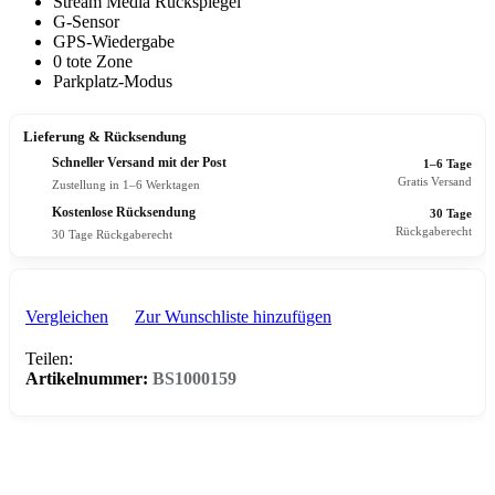
Stream Media Rückspiegel
G-Sensor
GPS-Wiedergabe
0 tote Zone
Parkplatz-Modus
Lieferung & Rücksendung
Schneller Versand mit der Post
1–6 Tage
Gratis Versand
Zustellung in 1–6 Werktagen
Kostenlose Rücksendung
30 Tage
Rückgaberecht
30 Tage Rückgaberecht
Vergleichen
Zur Wunschliste hinzufügen
Teilen:
Artikelnummer:
BS1000159