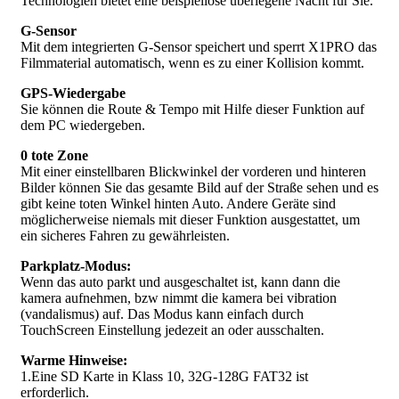
Technologien bietet eine beispiellose überlegene Nacht für Sie.
G-Sensor
Mit dem integrierten G-Sensor speichert und sperrt X1PRO das
Filmmaterial automatisch, wenn es zu einer Kollision kommt.
GPS-Wiedergabe
Sie können die Route & Tempo mit Hilfe dieser Funktion auf
dem PC wiedergeben.
0 tote Zone
Mit einer einstellbaren Blickwinkel der vorderen und hinteren
Bilder können Sie das gesamte Bild auf der Straße sehen und es
gibt keine toten Winkel hinten Auto. Andere Geräte sind
möglicherweise niemals mit dieser Funktion ausgestattet, um
ein sicheres Fahren zu gewährleisten.
Parkplatz-Modus:
Wenn das auto parkt und ausgeschaltet ist, kann dann die
kamera aufnehmen, bzw nimmt die kamera bei vibration
(vandalismus) auf. Das Modus kann einfach durch
TouchScreen Einstellung jedezeit an oder ausschalten.
Warme Hinweise:
1.Eine SD Karte in Klass 10, 32G-128G FAT32 ist
erforderlich.