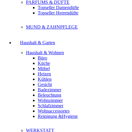
PARFUMS & DÜFTE
Topseller Damendüfte
Topseller Herrendüfte
MUND & ZAHNPFLEGE
Haushalt & Garten
Haushalt & Wohnen
Büro
Küche
Möbel
Heizen
Kühlen
Gesicht
Badezimmer
Beleuchtung
Wohnzimmer
Schlafzimmer
Wohnaccessories
Reinigung &Hygiene
WERKSTATT