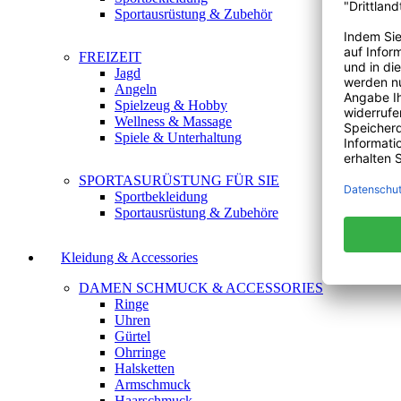
Sportausrüstung & Zubehör
FREIZEIT
Jagd
Angeln
Spielzeug & Hobby
Wellness & Massage
Spiele & Unterhaltung
SPORTASURÜSTUNG FÜR SIE
Sportbekleidung
Sportausrüstung & Zubehöre
Kleidung & Accessories
DAMEN SCHMUCK & ACCESSORIES
Ringe
Uhren
Gürtel
Ohrringe
Halsketten
Armschmuck
Haarschmuck