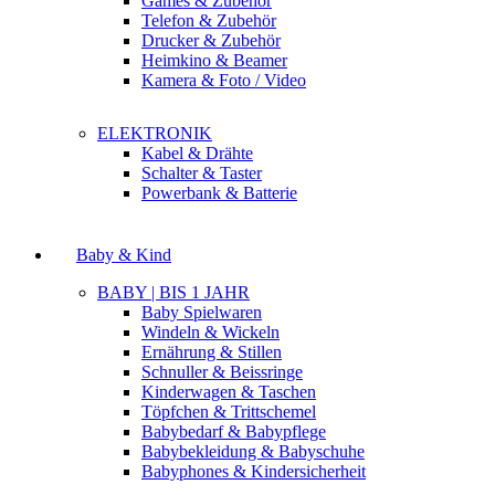
Games & Zubehör
Telefon & Zubehör
Drucker & Zubehör
Heimkino & Beamer
Kamera & Foto / Video
ELEKTRONIK
Kabel & Drähte
Schalter & Taster
Powerbank & Batterie
Baby & Kind
BABY | BIS 1 JAHR
Baby Spielwaren
Windeln & Wickeln
Ernährung & Stillen
Schnuller & Beissringe
Kinderwagen & Taschen
Töpfchen & Trittschemel
Babybedarf & Babypflege
Babybekleidung & Babyschuhe
Babyphones & Kindersicherheit