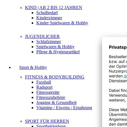
KIND | AB 2 BIS 12 JAHREN
Schulbedarf
Kinderzimmer
Kinder Spielwaren & Hobby
JUGENDLICHER
Schlafzimmer
Spielwaren & Hobby
Pflege & Hygieneartikel
Sport & Hobby
FITNESS & BODYBUILDING
Fussball
Radsport
Fitnessgeräte
Fitnesszubehöre
Jogging & Gesundheit
Vitamine / Eiweiss / Ernahrung
SPORT FÜR HERREN
Sportbekleidung