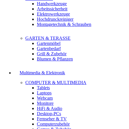
Handwerkzeuge
Arbeitssicherheit
Elektrowerkzeuge
Hochdrunckreiniger
Montagetechnik & Schrauben
GARTEN & TERASSE
Gartenmöbel
Gartenbedarf
Grill & Zubehör
Blumen & Pflanzen
Multimedia & Elektronik
COMPUTER & MULTIMEDIA
Tablets
Laptops
Webcam
Monitore
HiFi & Audio
Desktop-PCs
Fernseher & TV
Computerzubehör