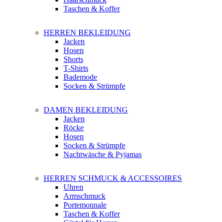
Taschen & Koffer
HERREN BEKLEIDUNG
Jacken
Hosen
Shorts
T-Shirts
Bademode
Socken & Strümpfe
DAMEN BEKLEIDUNG
Jacken
Röcke
Hosen
Socken & Strümpfe
Nachtwäsche & Pyjamas
HERREN SCHMUCK & ACCESSOIRES
Uhren
Armschmuck
Portemonnale
Taschen & Koffer