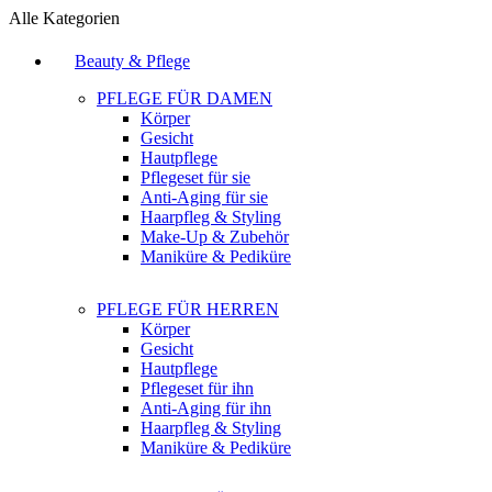
Alle Kategorien
Beauty & Pflege
PFLEGE FÜR DAMEN
Körper
Gesicht
Hautpflege
Pflegeset für sie
Anti-Aging für sie
Haarpfleg & Styling
Make-Up & Zubehör
Maniküre & Pediküre
PFLEGE FÜR HERREN
Körper
Gesicht
Hautpflege
Pflegeset für ihn
Anti-Aging für ihn
Haarpfleg & Styling
Maniküre & Pediküre