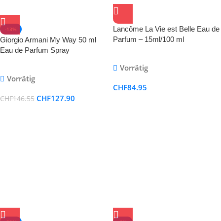
Lancôme La Vie est Belle Eau de
-13%
Parfum – 15ml/100 ml
Giorgio Armani My Way 50 ml
Eau de Parfum Spray
Vorrätig
Vorrätig
CHF
84.95
CHF
127.90
CHF
146.55