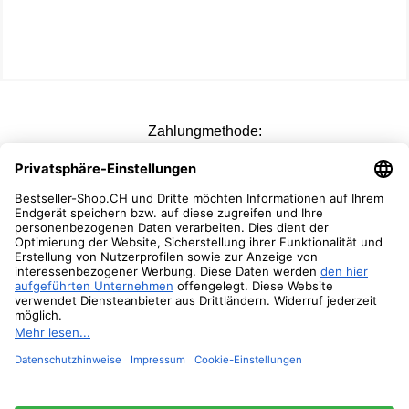
Zahlungmethode:
Versandoptionen:
Folgen Sie Uns: