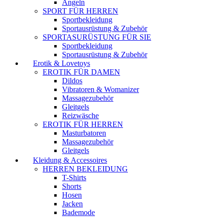
Angeln
SPORT FÜR HERREN
Sportbekleidung
Sportausrüstung & Zubehör
SPORTASURÜSTUNG FÜR SIE
Sportbekleidung
Sportausrüstung & Zubehör
Erotik & Lovetoys
EROTIK FÜR DAMEN
Dildos
Vibratoren & Womanizer
Massagezubehör
Gleitgels
Reizwäsche
EROTIK FÜR HERREN
Masturbatoren
Massagezubehör
Gleitgels
Kleidung & Accessoires
HERREN BEKLEIDUNG
T-Shirts
Shorts
Hosen
Jacken
Bademode