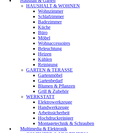
Haushalt & Garten
HAUSHALT & WOHNEN
Wohnzimmer
Schlafzimmer
Badezimmer
Küche
Büro
Möbel
Wohnaccessoires
Beleuchtung
Heizen
Kühlen
Reinigung
GARTEN & TERASSE
Gartenmöbel
Gartenbedarf
Blumen & Pflanzen
Grill & Zubehör
WERKSTATT
Elektrowerkzeuge
Handwerkzeuge
Arbeitssicherheit
Hochdruckreiniger
Montagetechnik & Schrauben
Multimedia & Elektronik