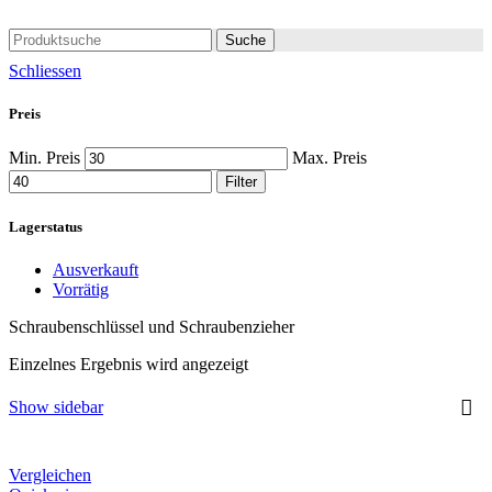
Suche
Schliessen
Preis
Min. Preis
Max. Preis
Filter
Lagerstatus
Ausverkauft
Vorrätig
Schraubenschlüssel und Schraubenzieher
Einzelnes Ergebnis wird angezeigt
Show sidebar
Vergleichen