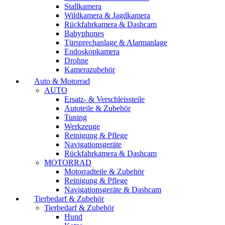
Stallkamera
Wildkamera & Jagdkamera
Rückfahrkamera & Dashcam
Babyphones
Türsprechanlage & Alarmanlage
Endoskopkamera
Drohne
Kamerazubehör
Auto & Motorrad
AUTO
Ersatz- & Verschleissteile
Autoteile & Zubehör
Tuning
Werkzeuge
Reinigung & Pflege
Navigationsgeräte
Rückfahrkamera & Dashcam
MOTORRAD
Motorradteile & Zubehör
Reinigung & Pflege
Navigationsgeräte & Dashcam
Tierbedarf & Zubehör
Tierbedarf & Zubehör
Hund