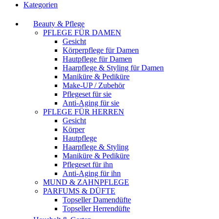
Kategorien
Beauty & Pflege
PFLEGE FÜR DAMEN
Gesicht
Körperpflege für Damen
Hautpflege für Damen
Haarpflege & Styling für Damen
Maniküre & Pediküre
Make-UP / Zubehör
Pflegeset für sie
Anti-Aging für sie
PFLEGE FÜR HERREN
Gesicht
Körper
Hautpflege
Haarpflege & Styling
Maniküre & Pediküre
Pflegeset für ihn
Anti-Aging für ihn
MUND & ZAHNPFLEGE
PARFUMS & DÜFTE
Topseller Damendüfte
Topseller Herrendüfte