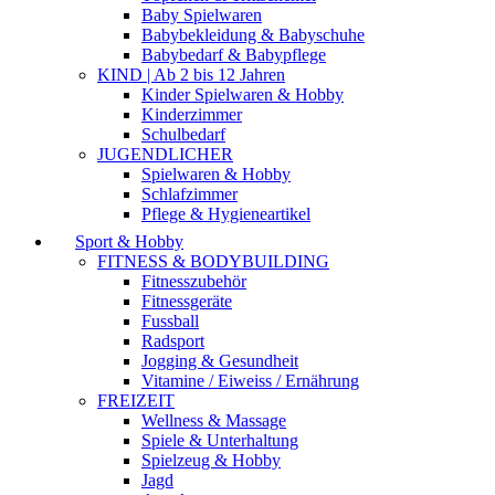
Baby Spielwaren
Babybekleidung & Babyschuhe
Babybedarf & Babypflege
KIND | Ab 2 bis 12 Jahren
Kinder Spielwaren & Hobby
Kinderzimmer
Schulbedarf
JUGENDLICHER
Spielwaren & Hobby
Schlafzimmer
Pflege & Hygieneartikel
Sport & Hobby
FITNESS & BODYBUILDING
Fitnesszubehör
Fitnessgeräte
Fussball
Radsport
Jogging & Gesundheit
Vitamine / Eiweiss / Ernährung
FREIZEIT
Wellness & Massage
Spiele & Unterhaltung
Spielzeug & Hobby
Jagd