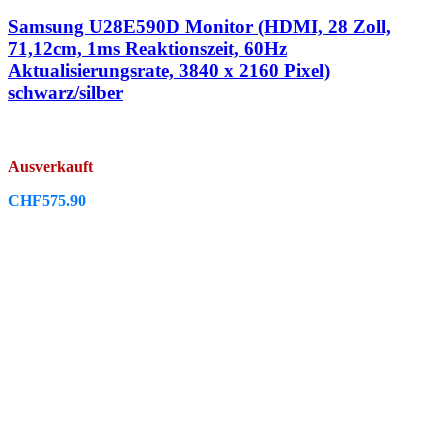
Samsung U28E590D Monitor (HDMI, 28 Zoll,
71,12cm, 1ms Reaktionszeit, 60Hz
Aktualisierungsrate, 3840 x 2160 Pixel)
schwarz/silber
Ausverkauft
CHF
575.90