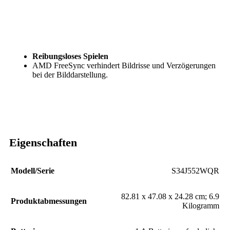
Reibungsloses Spielen
AMD FreeSync verhindert Bildrisse und Verzögerungen
bei der Bilddarstellung.
Eigenschaften
Modell/Serie
‎S34J552WQR
‎82.81 x 47.08 x 24.28 cm; 6.9
Produktabmessungen
Kilogramm