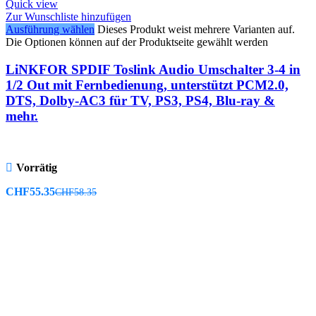
Quick view
Zur Wunschliste hinzufügen
Ausführung wählen
Dieses Produkt weist mehrere Varianten auf.
Die Optionen können auf der Produktseite gewählt werden
LiNKFOR SPDIF Toslink Audio Umschalter 3-4 in
1/2 Out mit Fernbedienung, unterstützt PCM2.0,
DTS, Dolby-AC3 für TV, PS3, PS4, Blu-ray &
mehr.
Vorrätig
CHF
55.35
CHF
58.35