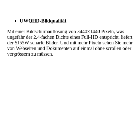
UWQHD-Bildqualität
Mit einer Bildschirmauflösung von 3440×1440 Pixeln, was
ungefähr der 2,4-fachen Dichte eines Full-HD entspricht, liefert
der SJ55W scharfe Bilder. Und mit mehr Pixeln sehen Sie mehr
von Webseiten und Dokumenten auf einmal ohne scrollen oder
vergrössern zu müssen.