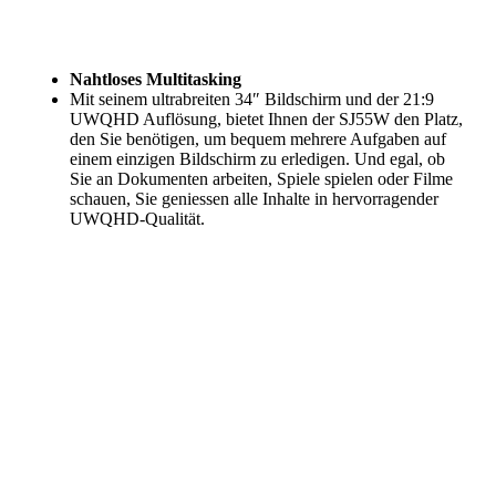
Nahtloses Multitasking
Mit seinem ultrabreiten 34″ Bildschirm und der 21:9
UWQHD Auflösung, bietet Ihnen der SJ55W den Platz,
den Sie benötigen, um bequem mehrere Aufgaben auf
einem einzigen Bildschirm zu erledigen. Und egal, ob
Sie an Dokumenten arbeiten, Spiele spielen oder Filme
schauen, Sie geniessen alle Inhalte in hervorragender
UWQHD-Qualität.