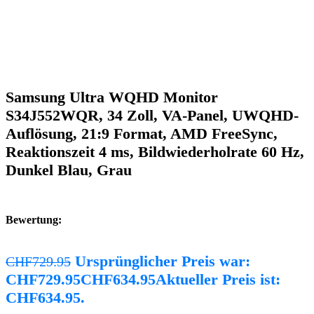
Samsung Ultra WQHD Monitor
S34J552WQR, 34 Zoll, VA-Panel, UWQHD-
Auflösung, 21:9 Format, AMD FreeSync,
Reaktionszeit 4 ms, Bildwiederholrate 60 Hz,
Dunkel Blau, Grau
Bewertung:
Ursprünglicher Preis war:
CHF
729.95
CHF729.95
CHF
634.95
Aktueller Preis ist:
CHF634.95.