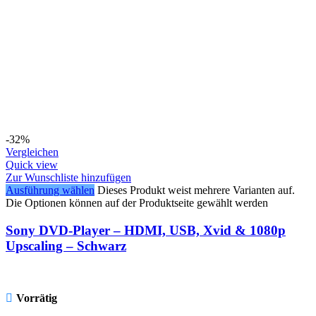
-32%
Vergleichen
Quick view
Zur Wunschliste hinzufügen
Ausführung wählen
Dieses Produkt weist mehrere Varianten auf.
Die Optionen können auf der Produktseite gewählt werden
Sony DVD-Player – HDMI, USB, Xvid & 1080p
Upscaling – Schwarz
Vorrätig