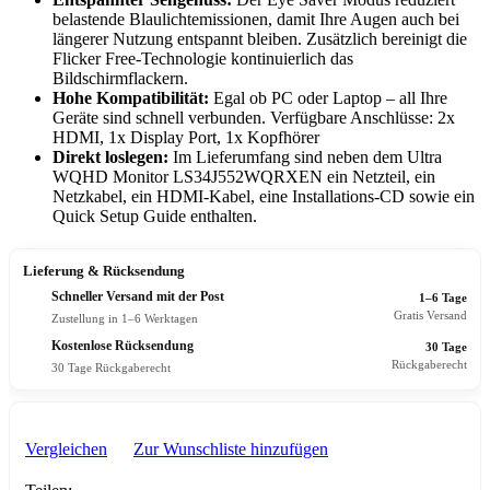
belastende Blaulichtemissionen, damit Ihre Augen auch bei
längerer Nutzung entspannt bleiben. Zusätzlich bereinigt die
Flicker Free-Technologie kontinuierlich das
Bildschirmflackern.
Hohe Kompatibilität:
Egal ob PC oder Laptop – all Ihre
Geräte sind schnell verbunden. Verfügbare Anschlüsse: 2x
HDMI, 1x Display Port, 1x Kopfhörer
Direkt loslegen:
Im Lieferumfang sind neben dem Ultra
WQHD Monitor LS34J552WQRXEN ein Netzteil, ein
Netzkabel, ein HDMI-Kabel, eine Installations-CD sowie ein
Quick Setup Guide enthalten.
Lieferung & Rücksendung
Schneller Versand mit der Post
1–6 Tage
Gratis Versand
Zustellung in 1–6 Werktagen
Kostenlose Rücksendung
30 Tage
Rückgaberecht
30 Tage Rückgaberecht
Vergleichen
Zur Wunschliste hinzufügen