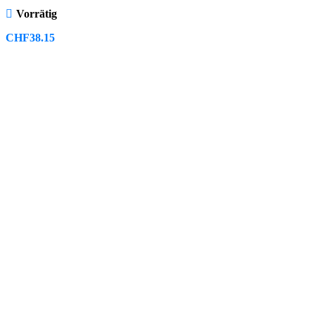
Vorrätig
CHF
38.15