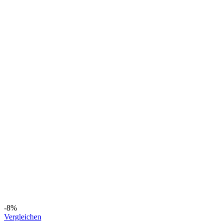
-8%
Vergleichen