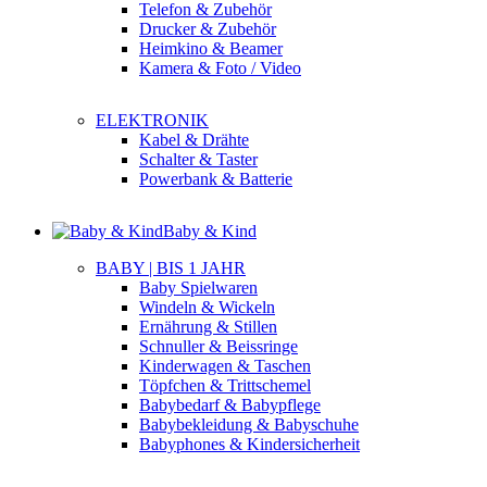
Telefon & Zubehör
Drucker & Zubehör
Heimkino & Beamer
Kamera & Foto / Video
ELEKTRONIK
Kabel & Drähte
Schalter & Taster
Powerbank & Batterie
Baby & Kind
BABY | BIS 1 JAHR
Baby Spielwaren
Windeln & Wickeln
Ernährung & Stillen
Schnuller & Beissringe
Kinderwagen & Taschen
Töpfchen & Trittschemel
Babybedarf & Babypflege
Babybekleidung & Babyschuhe
Babyphones & Kindersicherheit