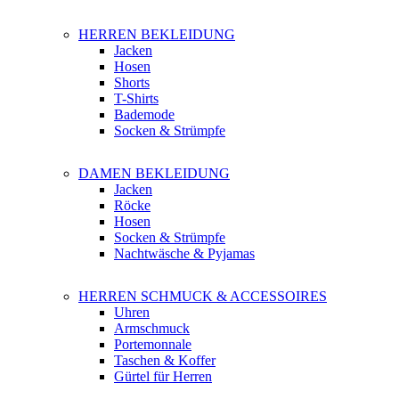
HERREN BEKLEIDUNG
Jacken
Hosen
Shorts
T-Shirts
Bademode
Socken & Strümpfe
DAMEN BEKLEIDUNG
Jacken
Röcke
Hosen
Socken & Strümpfe
Nachtwäsche & Pyjamas
HERREN SCHMUCK & ACCESSOIRES
Uhren
Armschmuck
Portemonnale
Taschen & Koffer
Gürtel für Herren