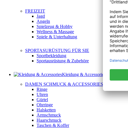
FREIZEIT
Jagd
Angeln
Spielzeug & Hobby
Wellness & Massage
Spiele & Unterhaltung
SPORTASURÜSTUNG FÜR SIE
Sportbekleidung
Sportausrüstung & Zubehöre
Kleidung & Accessories
DAMEN SCHMUCK & ACCESSORIES
Ringe
Uhren
Gürtel
Ohrringe
Halsketten
Armschmuck
Haarschmuck
Taschen & Koffer