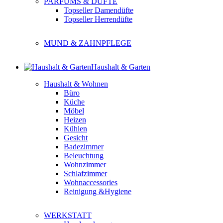
PARFUMS & DÜFTE
Topseller Damendüfte
Topseller Herrendüfte
MUND & ZAHNPFLEGE
Haushalt & Garten
Haushalt & Wohnen
Büro
Küche
Möbel
Heizen
Kühlen
Gesicht
Badezimmer
Beleuchtung
Wohnzimmer
Schlafzimmer
Wohnaccessories
Reinigung &Hygiene
WERKSTATT