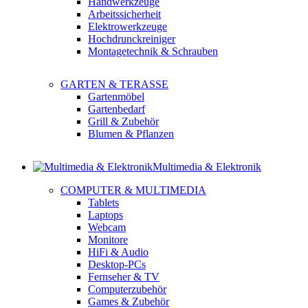
Handwerkzeuge
Arbeitssicherheit
Elektrowerkzeuge
Hochdrunckreiniger
Montagetechnik & Schrauben
GARTEN & TERASSE
Gartenmöbel
Gartenbedarf
Grill & Zubehör
Blumen & Pflanzen
Multimedia & Elektronik
COMPUTER & MULTIMEDIA
Tablets
Laptops
Webcam
Monitore
HiFi & Audio
Desktop-PCs
Fernseher & TV
Computerzubehör
Games & Zubehör