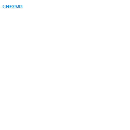
CHF
29.95