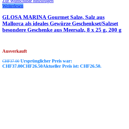
Zur Wunschliste hinzufügen
Weiterlesen
GLOSA MARINA Gourmet Salze, Salz aus
Mallorca als ideales Gewürze Geschenkset/Salzset
besondere Geschenke aus Meersalz, 8 x 25 g, 200 g
Ausverkauft
Ursprünglicher Preis war:
CHF
37.00
CHF37.00
CHF
26.50
Aktueller Preis ist: CHF26.50.