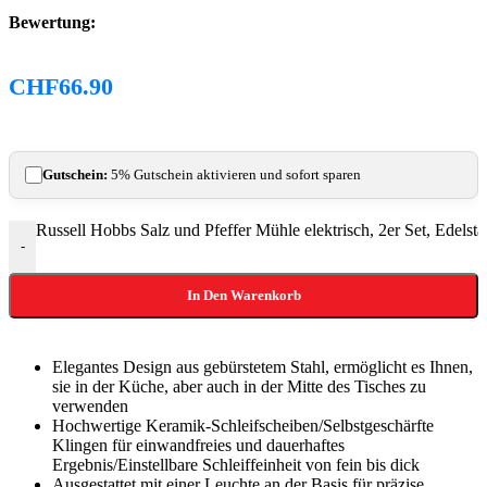
Bewertung:
CHF
66.90
Gutschein:
5% Gutschein aktivieren und sofort sparen
Russell Hobbs Salz und Pfeffer Mühle elektrisch, 2er Set, Ede
-
In Den Warenkorb
Elegantes Design aus gebürstetem Stahl, ermöglicht es Ihnen,
sie in der Küche, aber auch in der Mitte des Tisches zu
verwenden
Hochwertige Keramik-Schleifscheiben/Selbstgeschärfte
Klingen für einwandfreies und dauerhaftes
Ergebnis/Einstellbare Schleiffeinheit von fein bis dick
Ausgestattet mit einer Leuchte an der Basis für präzise