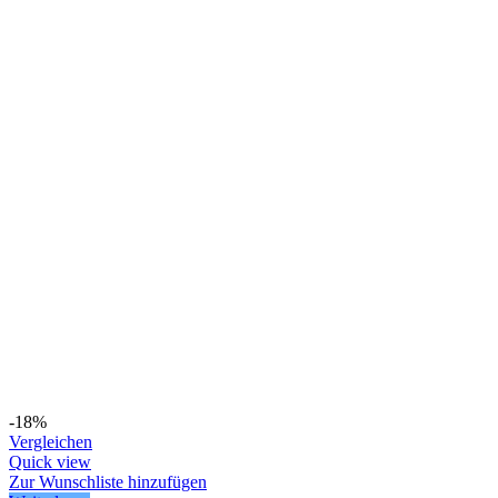
-18%
Vergleichen
Quick view
Zur Wunschliste hinzufügen