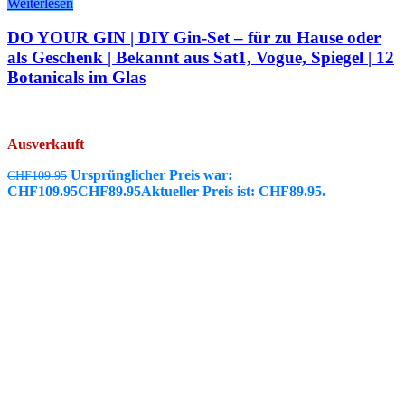
Weiterlesen
DO YOUR GIN | DIY Gin-Set – für zu Hause oder
als Geschenk | Bekannt aus Sat1, Vogue, Spiegel | 12
Botanicals im Glas
Ausverkauft
Ursprünglicher Preis war:
CHF
109.95
CHF109.95
CHF
89.95
Aktueller Preis ist: CHF89.95.