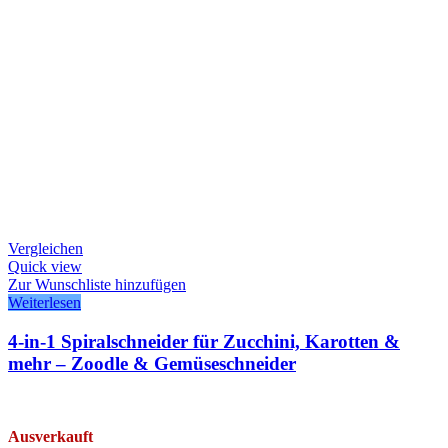
Vergleichen
Quick view
Zur Wunschliste hinzufügen
Weiterlesen
4-in-1 Spiralschneider für Zucchini, Karotten &
mehr – Zoodle & Gemüseschneider
Ausverkauft