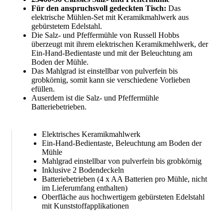
Für den anspruchsvoll gedeckten Tisch:
Das
elektrische Mühlen-Set mit Keramikmahlwerk aus
gebürstetem Edelstahl.
Die Salz- und Pfeffermühle von Russell Hobbs
überzeugt mit ihrem elektrischen Keramikmehlwerk, der
Ein-Hand-Bedientaste und mit der Beleuchtung am
Boden der Mühle.
Das Mahlgrad ist einstellbar von pulverfein bis
grobkörnig, somit kann sie verschiedene Vorlieben
efüllen.
Auserdem ist die Salz- und Pfeffermühle
Batteriebetrieben.
Elektrisches Keramikmahlwerk
Ein-Hand-Bedientaste, Beleuchtung am Boden der
Mühle
Mahlgrad einstellbar von pulverfein bis grobkörnig
Inklusive 2 Bodendeckeln
Batteriebetrieben (4 x AA Batterien pro Mühle, nicht
im Lieferumfang enthalten)
Oberfläche aus hochwertigem gebürsteten Edelstahl
mit Kunststoffapplikationen