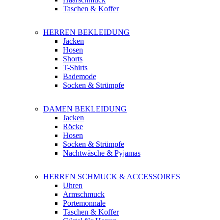
Taschen & Koffer
HERREN BEKLEIDUNG
Jacken
Hosen
Shorts
T-Shirts
Bademode
Socken & Strümpfe
DAMEN BEKLEIDUNG
Jacken
Röcke
Hosen
Socken & Strümpfe
Nachtwäsche & Pyjamas
HERREN SCHMUCK & ACCESSOIRES
Uhren
Armschmuck
Portemonnale
Taschen & Koffer