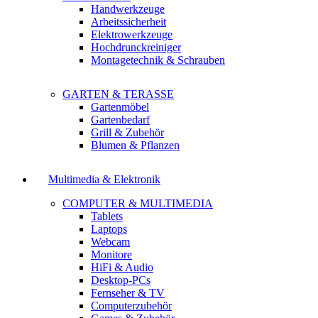
Handwerkzeuge
Arbeitssicherheit
Elektrowerkzeuge
Hochdrunckreiniger
Montagetechnik & Schrauben
GARTEN & TERASSE
Gartenmöbel
Gartenbedarf
Grill & Zubehör
Blumen & Pflanzen
Multimedia & Elektronik
COMPUTER & MULTIMEDIA
Tablets
Laptops
Webcam
Monitore
HiFi & Audio
Desktop-PCs
Fernseher & TV
Computerzubehör