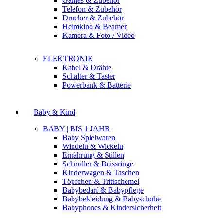
Games & Zubehör
Telefon & Zubehör
Drucker & Zubehör
Heimkino & Beamer
Kamera & Foto / Video
ELEKTRONIK
Kabel & Drähte
Schalter & Taster
Powerbank & Batterie
Baby & Kind
BABY | BIS 1 JAHR
Baby Spielwaren
Windeln & Wickeln
Ernährung & Stillen
Schnuller & Beissringe
Kinderwagen & Taschen
Töpfchen & Trittschemel
Babybedarf & Babypflege
Babybekleidung & Babyschuhe
Babyphones & Kindersicherheit