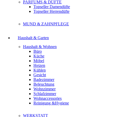
PARFUMS & DÜFTE
Topseller Damendüfte
Topseller Herrendüfte
MUND & ZAHNPFLEGE
Haushalt & Garten
Haushalt & Wohnen
Büro
Küche
Möbel
Heizen
Kühlen
Gesicht
Badezimmer
Beleuchtung
Wohnzimmer
Schlafzimmer
Wohnaccessories
Reinigung &Hygiene
WERKSTATT