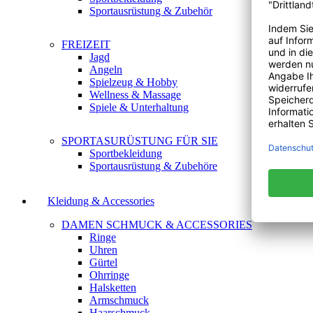
Sportausrüstung & Zubehör
FREIZEIT
Jagd
Angeln
Spielzeug & Hobby
Wellness & Massage
Spiele & Unterhaltung
SPORTASURÜSTUNG FÜR SIE
Sportbekleidung
Sportausrüstung & Zubehöre
Kleidung & Accessories
DAMEN SCHMUCK & ACCESSORIES
Ringe
Uhren
Gürtel
Ohrringe
Halsketten
Armschmuck
Haarschmuck