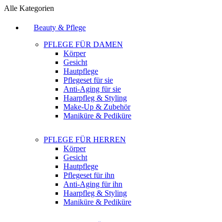
Alle Kategorien
Beauty & Pflege
PFLEGE FÜR DAMEN
Körper
Gesicht
Hautpflege
Pflegeset für sie
Anti-Aging für sie
Haarpfleg & Styling
Make-Up & Zubehör
Maniküre & Pediküre
PFLEGE FÜR HERREN
Körper
Gesicht
Hautpflege
Pflegeset für ihn
Anti-Aging für ihn
Haarpfleg & Styling
Maniküre & Pediküre