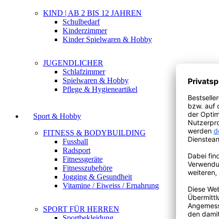
KIND | AB 2 BIS 12 JAHREN
Schulbedarf
Kinderzimmer
Kinder Spielwaren & Hobby
JUGENDLICHER
Schlafzimmer
Spielwaren & Hobby
Pflege & Hygieneartikel
Sport & Hobby
FITNESS & BODYBUILDING
Fussball
Radsport
Fitnessgeräte
Fitnesszubehöre
Jogging & Gesundheit
Vitamine / Eiweiss / Ernahrung
SPORT FÜR HERREN
Sportbekleidung