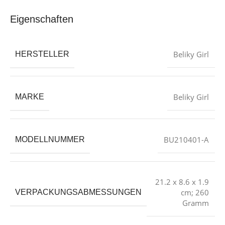
Eigenschaften
‎Beliky Girl
HERSTELLER
‎Beliky Girl
MARKE
‎BU210401-A
MODELLNUMMER
‎21.2 x 8.6 x 1.9
cm; 260
VERPACKUNGSABMESSUNGEN
Gramm