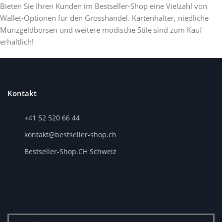
Bieten Sie Ihren Kunden im Bestseller-Shop eine Vielzahl von
Wallet-Optionen für den Grosshandel. Kartenhalter, niedliche
Münzgeldbörsen und weitere modische Stile sind zum Kauf
erhältlich!
Kontakt
+41 52 520 66 44
kontakt@bestseller-shop.ch
Bestseller-Shop.CH Schweiz