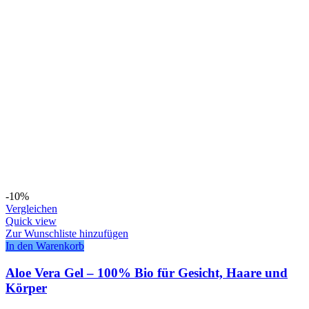
-10%
Vergleichen
Quick view
Zur Wunschliste hinzufügen
In den Warenkorb
Aloe Vera Gel – 100% Bio für Gesicht, Haare und
Körper