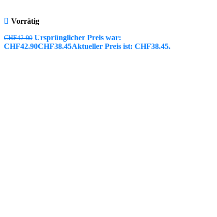
Vorrätig
Ursprünglicher Preis war:
CHF
42.90
CHF42.90
CHF
38.45
Aktueller Preis ist: CHF38.45.