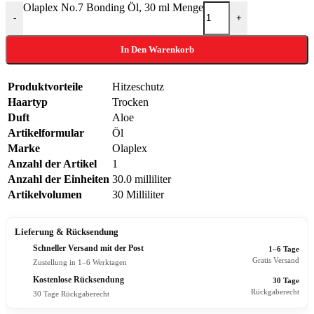
Olaplex No.7 Bonding Öl, 30 ml Menge
-
+
In Den Warenkorb
Produktvorteile
Hitzeschutz
Haartyp
Trocken
Duft
Aloe
Artikelformular
Öl
Marke
Olaplex
Anzahl der Artikel
1
Anzahl der Einheiten
30.0 milliliter
Artikelvolumen
30 Milliliter
Lieferung & Rücksendung
Schneller Versand mit der Post
1–6 Tage
Gratis Versand
Zustellung in 1–6 Werktagen
Kostenlose Rücksendung
30 Tage
Rückgaberecht
30 Tage Rückgaberecht