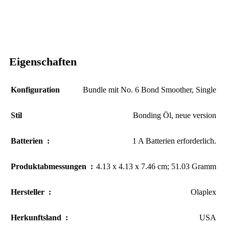
Eigenschaften
Konfiguration
Bundle mit No. 6 Bond Smoother
,
Single
Stil
Bonding Öl
,
neue version
Batterien ‏ : ‎
1 A Batterien erforderlich.
Produktabmessungen ‏ : ‎
4.13 x 4.13 x 7.46 cm; 51.03 Gramm
Hersteller ‏ : ‎
Olaplex
Herkunftsland ‏ : ‎
USA