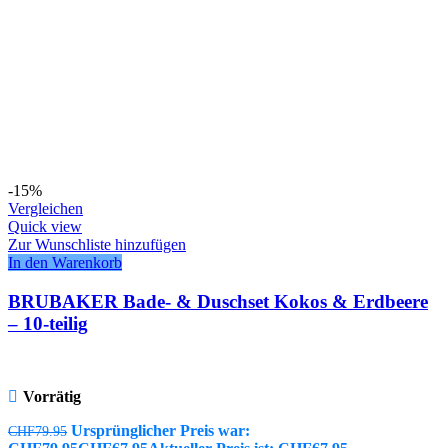
-15%
Vergleichen
Quick view
Zur Wunschliste hinzufügen
In den Warenkorb
BRUBAKER Bade- & Duschset Kokos & Erdbeere
– 10-teilig
Vorrätig
Ursprünglicher Preis war:
CHF
79.95