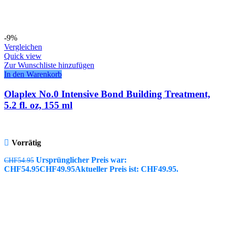
-9%
Vergleichen
Quick view
Zur Wunschliste hinzufügen
In den Warenkorb
Olaplex No.0 Intensive Bond Building Treatment,
5.2 fl. oz, 155 ml
Vorrätig
Ursprünglicher Preis war:
CHF
54.95
CHF54.95
CHF
49.95
Aktueller Preis ist: CHF49.95.