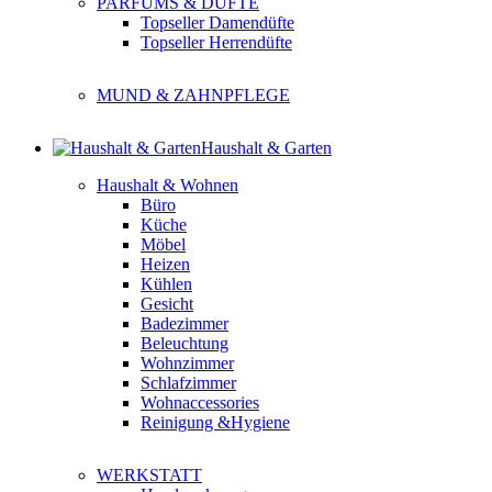
PARFUMS & DÜFTE
Topseller Damendüfte
Topseller Herrendüfte
MUND & ZAHNPFLEGE
Haushalt & Garten
Haushalt & Wohnen
Büro
Küche
Möbel
Heizen
Kühlen
Gesicht
Badezimmer
Beleuchtung
Wohnzimmer
Schlafzimmer
Wohnaccessories
Reinigung &Hygiene
WERKSTATT