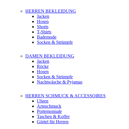
HERREN BEKLEIDUNG
Jacken
Hosen
Shorts
T-Shirts
Bademode
Socken & Strümpfe
DAMEN BEKLEIDUNG
Jacken
Röcke
Hosen
Socken & Strümpfe
Nachtwäsche & Pyjamas
HERREN SCHMUCK & ACCESSOIRES
Uhren
Armschmuck
Portemonnale
Taschen & Koffer
Gürtel für Herren