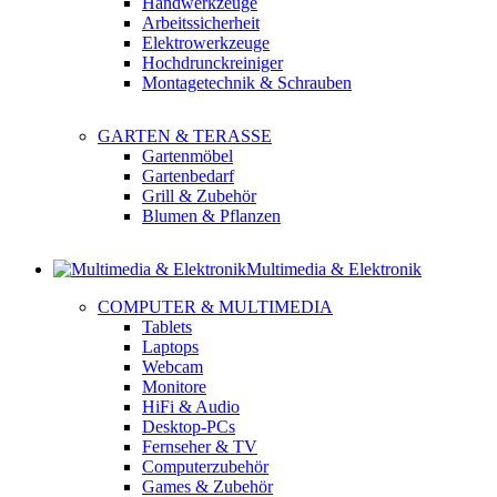
Handwerkzeuge
Arbeitssicherheit
Elektrowerkzeuge
Hochdrunckreiniger
Montagetechnik & Schrauben
GARTEN & TERASSE
Gartenmöbel
Gartenbedarf
Grill & Zubehör
Blumen & Pflanzen
Multimedia & Elektronik
COMPUTER & MULTIMEDIA
Tablets
Laptops
Webcam
Monitore
HiFi & Audio
Desktop-PCs
Fernseher & TV
Computerzubehör
Games & Zubehör