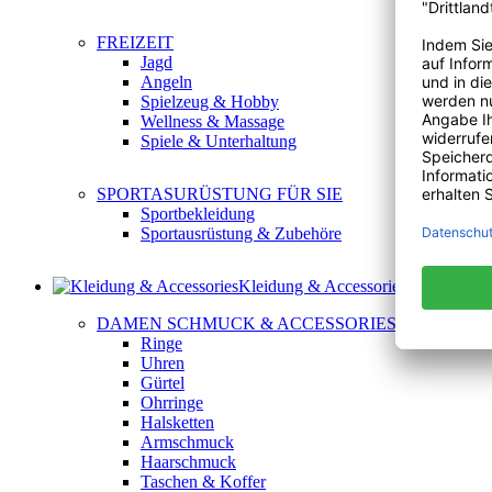
FREIZEIT
Jagd
Angeln
Spielzeug & Hobby
Wellness & Massage
Spiele & Unterhaltung
SPORTASURÜSTUNG FÜR SIE
Sportbekleidung
Sportausrüstung & Zubehöre
Kleidung & Accessories
DAMEN SCHMUCK & ACCESSORIES
Ringe
Uhren
Gürtel
Ohrringe
Halsketten
Armschmuck
Haarschmuck
Taschen & Koffer