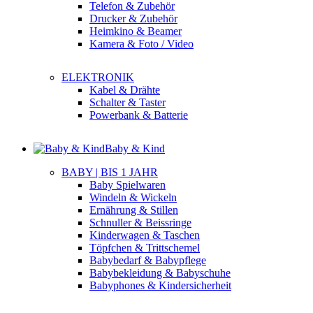
Telefon & Zubehör
Drucker & Zubehör
Heimkino & Beamer
Kamera & Foto / Video
ELEKTRONIK
Kabel & Drähte
Schalter & Taster
Powerbank & Batterie
Baby & Kind
BABY | BIS 1 JAHR
Baby Spielwaren
Windeln & Wickeln
Ernährung & Stillen
Schnuller & Beissringe
Kinderwagen & Taschen
Töpfchen & Trittschemel
Babybedarf & Babypflege
Babybekleidung & Babyschuhe
Babyphones & Kindersicherheit