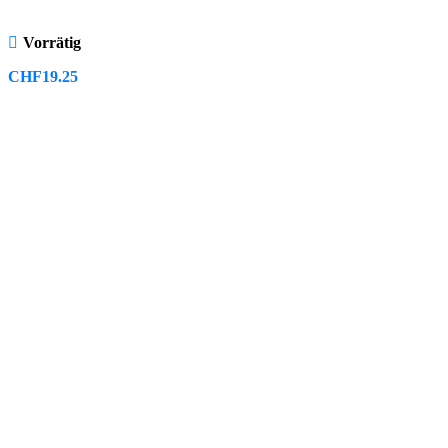
Vorrätig
CHF
19.25