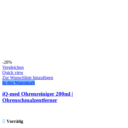
-28%
Vergleichen
Quick view
Zur Wunschliste hinzufügen
In den Warenkorb
iQ-med Ohrenreiniger 200ml |
Ohrenschmalzentferner
Vorrätig