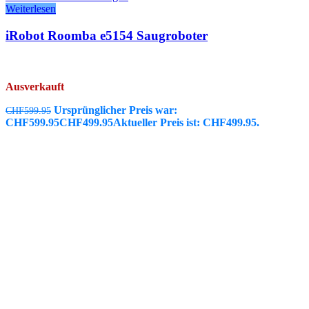
Weiterlesen
iRobot Roomba e5154 Saugroboter
Ausverkauft
Ursprünglicher Preis war:
CHF
599.95
CHF599.95
CHF
499.95
Aktueller Preis ist: CHF499.95.