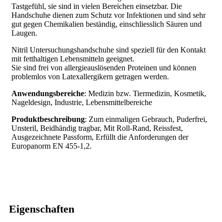
Tastgefühl, sie sind in vielen Bereichen einsetzbar. Die
Handschuhe dienen zum Schutz vor Infektionen und sind sehr
gut gegen Chemikalien beständig, einschliesslich Säuren und
Laugen.
Nitril Untersuchungshandschuhe sind speziell für den Kontakt
mit fetthaltigen Lebensmitteln geeignet.
Sie sind frei von allergieauslösenden Proteinen und können
problemlos von Latexallergikern getragen werden.
Anwendungsbereiche
:
Medizin bzw. Tiermedizin, Kosmetik,
Nageldesign, Industrie, Lebensmittelbereiche
Produktbeschreibung
:
Zum einmaligen Gebrauch, Puderfrei,
Unsteril, Beidhändig tragbar, Mit Roll-Rand, Reissfest,
Ausgezeichnete Passform, Erfüllt die Anforderungen der
Europanorm EN 455-1,2.
Eigenschaften