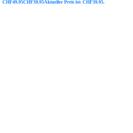
CHF49.95
CHF
39.95
Aktueller Preis ist: CHF39.95.