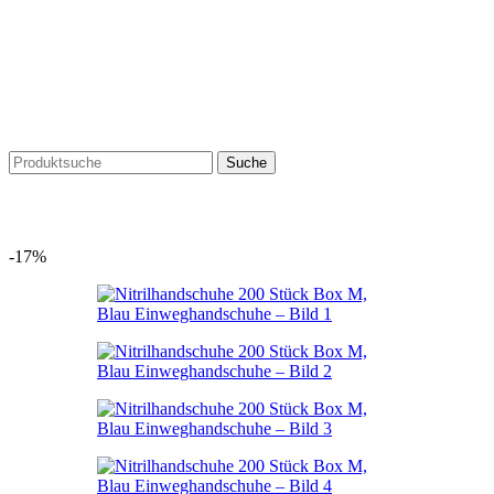
Suche
-17%