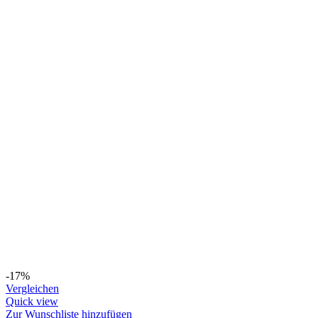
-17%
Vergleichen
Quick view
Zur Wunschliste hinzufügen