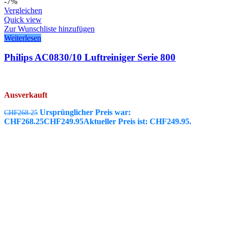
-7%
Vergleichen
Quick view
Zur Wunschliste hinzufügen
Weiterlesen
Philips AC0830/10 Luftreiniger Serie 800
Ausverkauft
Ursprünglicher Preis war:
CHF
268.25
CHF268.25
CHF
249.95
Aktueller Preis ist: CHF249.95.