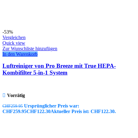
-53%
Vergleichen
Quick view
Zur Wunschliste hinzufügen
In den Warenkorb
Luftreiniger von Pro Breeze mit True HEPA-
Kombifilter 5-in-1 System
Vorrätig
Ursprünglicher Preis war:
CHF
259.95
CHF259.95
CHF
122.30
Aktueller Preis ist: CHF122.30.