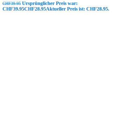
Ursprünglicher Preis war:
CHF
39.95
CHF39.95
CHF
28.95
Aktueller Preis ist: CHF28.95.