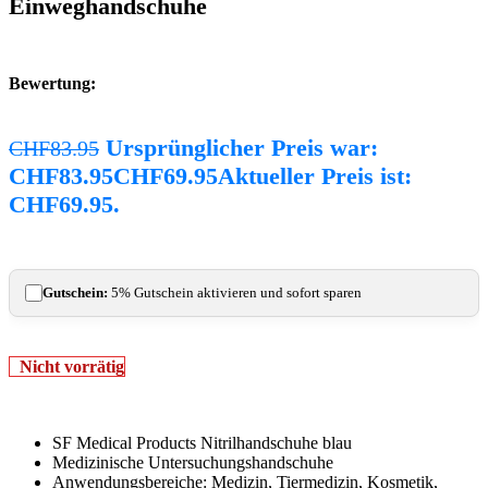
Einweghandschuhe
Bewertung:
Ursprünglicher Preis war:
CHF
83.95
CHF83.95
CHF
69.95
Aktueller Preis ist:
CHF69.95.
Gutschein:
5% Gutschein aktivieren und sofort sparen
Nicht vorrätig
SF Medical Products Nitrilhandschuhe blau
Medizinische Untersuchungshandschuhe
Anwendungsbereiche: Medizin, Tiermedizin, Kosmetik,