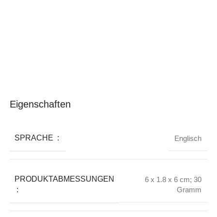
Eigenschaften
SPRACHE ‏ : ‎
Englisch
PRODUKTABMESSUNGEN
6 x 1.8 x 6 cm; 30
‏ : ‎
Gramm