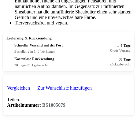
Enthält hohe Anteile an ungesättigten Fettsäuren und
natürlichen Antioxidantien. Im Gegensatz zur raffinierten
Sheabutter hat die unraffinierte Sheabutter einen sehr starken
Geruch und eine unverwechselbare Farbe.
Tierversuchsfrei und vegan.
Lieferung & Rücksendung
Schneller Versand mit der Post
1–6 Tage
Gratis Versand
Zustellung in 1–6 Werktagen
Kostenlose Rücksendung
30 Tage
Rückgaberecht
30 Tage Rückgaberecht
Vergleichen
Zur Wunschliste hinzufügen
Teilen:
Artikelnummer:
BS1005079