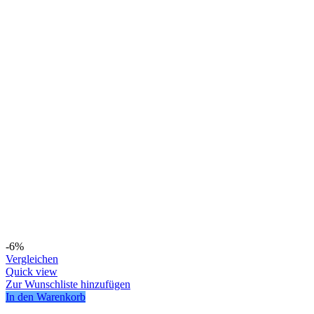
-6%
Vergleichen
Quick view
Zur Wunschliste hinzufügen
In den Warenkorb