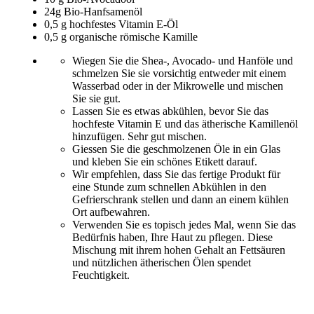
24g Bio-Hanfsamenöl
0,5 g hochfestes Vitamin E-Öl
0,5 g organische römische Kamille
Wiegen Sie die Shea-, Avocado- und Hanföle und
schmelzen Sie sie vorsichtig entweder mit einem
Wasserbad oder in der Mikrowelle und mischen
Sie sie gut.
Lassen Sie es etwas abkühlen, bevor Sie das
hochfeste Vitamin E und das ätherische Kamillenöl
hinzufügen. Sehr gut mischen.
Giessen Sie die geschmolzenen Öle in ein Glas
und kleben Sie ein schönes Etikett darauf.
Wir empfehlen, dass Sie das fertige Produkt für
eine Stunde zum schnellen Abkühlen in den
Gefrierschrank stellen und dann an einem kühlen
Ort aufbewahren.
Verwenden Sie es topisch jedes Mal, wenn Sie das
Bedürfnis haben, Ihre Haut zu pflegen. Diese
Mischung mit ihrem hohen Gehalt an Fettsäuren
und nützlichen ätherischen Ölen spendet
Feuchtigkeit.