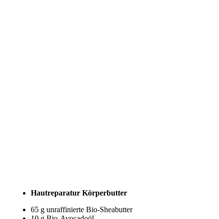
Hautreparatur Körperbutter
65 g unraffinierte Bio-Sheabutter
10 g Bio-Avocadoöl