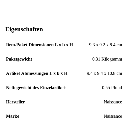
Eigenschaften
Item-Paket Dimensionen L x b x H
‎9.3 x 9.2 x 8.4 cm
Paketgewicht
‎0.31 Kilogramm
Artikel-Abmessungen L x b x H
‎9.4 x 9.4 x 10.8 cm
Nettogewicht des Einzelartikels
‎0.55 Pfund
Hersteller
‎Naissance
Marke
‎Naissance