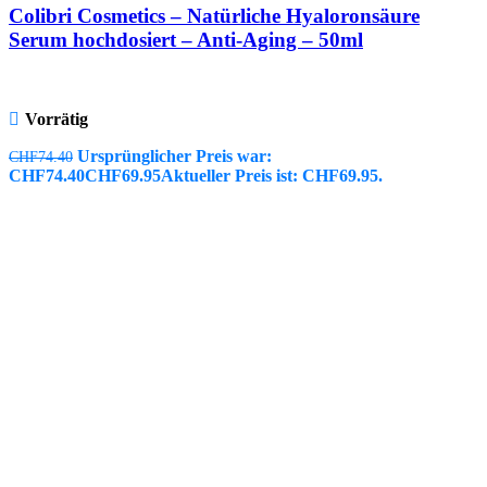
Colibri Cosmetics – Natürliche Hyaloronsäure
Serum hochdosiert – Anti-Aging – 50ml
Vorrätig
Ursprünglicher Preis war:
CHF
74.40
CHF74.40
CHF
69.95
Aktueller Preis ist: CHF69.95.