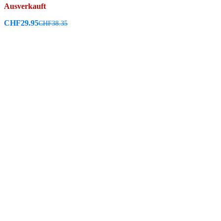
Ausverkauft
CHF
29.95
CHF
38.35