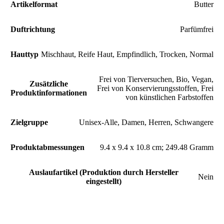
Artikelformat
‎Butter
Duftrichtung
‎Parfümfrei
Hauttyp
‎Mischhaut, Reife Haut, Empfindlich, Trocken, Normal
‎Frei von Tierversuchen, Bio, Vegan,
Zusätzliche
Frei von Konservierungsstoffen, Frei
Produktinformationen
von künstlichen Farbstoffen
Zielgruppe
‎Unisex-Alle, Damen, Herren, Schwangere
Produktabmessungen
‎9.4 x 9.4 x 10.8 cm; 249.48 Gramm
Auslaufartikel (Produktion durch Hersteller
Nein
eingestellt)