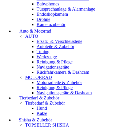
Babyphones
Türsprechanlage & Alarmanlage
Endoskopkamera
Drohne
Kamerazubehör
Auto & Motorrad
AUTO
Ersatz- & Verschleissteile
Autoteile & Zubehör
Tuning
Werkzeuge
Reinigung & Pflege
Navigationsgeräte
Rückfahrkamera & Dashcam
MOTORRAD
Motorradteile & Zubehör
Reinigung & Pflege
Navigationsgeräte & Dashcam
Tierbedarf & Zubehör
Tierbedarf & Zubehör
Hund
Katze
Shisha & Zubehör
TOPSELLER SHISHA