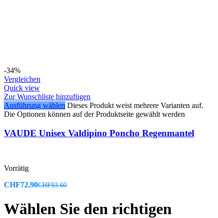
-34%
Vergleichen
Quick view
Zur Wunschliste hinzufügen
Ausführung wählen
Dieses Produkt weist mehrere Varianten auf.
Die Optionen können auf der Produktseite gewählt werden
VAUDE Unisex Valdipino Poncho Regenmantel
Vorrätig
CHF
72.90
CHF
93.60
Wählen Sie den richtigen