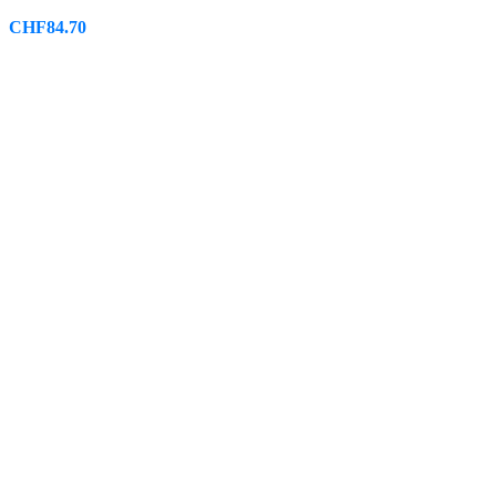
CHF
84.70