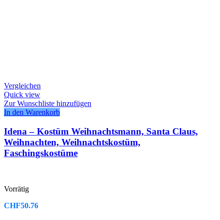
Vergleichen
Quick view
Zur Wunschliste hinzufügen
In den Warenkorb
Idena – Kostüm Weihnachtsmann, Santa Claus,
Weihnachten, Weihnachtskostüm,
Faschingskostüme
Vorrätig
CHF
50.76