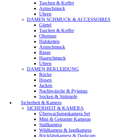
Taschen & Koffer
Armschmuck
Uhren
DAMEN SCHMUCK & ACCESSOIRES
Gürtel
Taschen & Koffer
Ohrringe
Halsketten
Armschmuck
Ringe
Haarschmuck
Uhren
DAMEN BEKLEIDUNG
Röcke
Hosen
Jacken
Nachtwäsche & Pyjamas
Socken & Strümpfe
Sicherheit & Kamera
SICHERHEIT & KAMERA
Überwachungskamera Set
Mini & Getrarnte Kameras
Stallkamera
Wildkamera & Jagdkamera
Rückfahrkamera & Dashcam