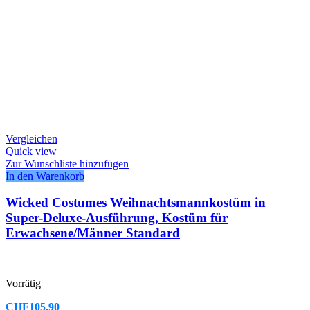
Vergleichen
Quick view
Zur Wunschliste hinzufügen
In den Warenkorb
Wicked Costumes Weihnachtsmannkostüm in
Super-Deluxe-Ausführung, Kostüm für
Erwachsene/Männer Standard
Vorrätig
CHF
105.90