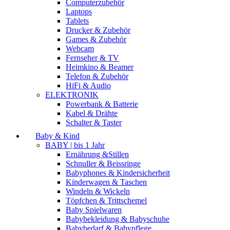
Computerzubehör
Laptops
Tablets
Drucker & Zubehör
Games & Zubehör
Webcam
Fernseher & TV
Heimkino & Beamer
Telefon & Zubehör
HiFi & Audio
ELEKTRONIK
Powerbank & Batterie
Kabel & Drähte
Schalter & Taster
Baby & Kind
BABY | bis 1 Jahr
Ernährung &Stillen
Schnuller & Beissringe
Babyphones & Kindersicherheit
Kinderwagen & Taschen
Windeln & Wickeln
Töpfchen & Trittschemel
Baby Spielwaren
Babybekleidung & Babyschuhe
Babybedarf & Babypflege