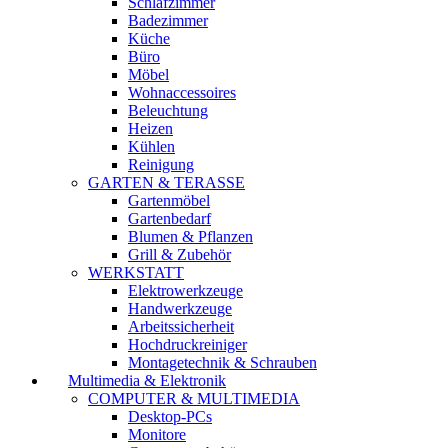
Schlafzimmer
Badezimmer
Küche
Büro
Möbel
Wohnaccessoires
Beleuchtung
Heizen
Kühlen
Reinigung
GARTEN & TERASSE
Gartenmöbel
Gartenbedarf
Blumen & Pflanzen
Grill & Zubehör
WERKSTATT
Elektrowerkzeuge
Handwerkzeuge
Arbeitssicherheit
Hochdruckreiniger
Montagetechnik & Schrauben
Multimedia & Elektronik
COMPUTER & MULTIMEDIA
Desktop-PCs
Monitore