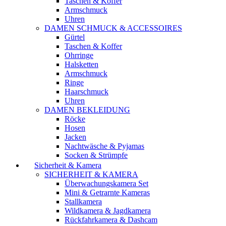
Taschen & Koffer
Armschmuck
Uhren
DAMEN SCHMUCK & ACCESSOIRES
Gürtel
Taschen & Koffer
Ohrringe
Halsketten
Armschmuck
Ringe
Haarschmuck
Uhren
DAMEN BEKLEIDUNG
Röcke
Hosen
Jacken
Nachtwäsche & Pyjamas
Socken & Strümpfe
Sicherheit & Kamera
SICHERHEIT & KAMERA
Überwachungskamera Set
Mini & Getrarnte Kameras
Stallkamera
Wildkamera & Jagdkamera
Rückfahrkamera & Dashcam