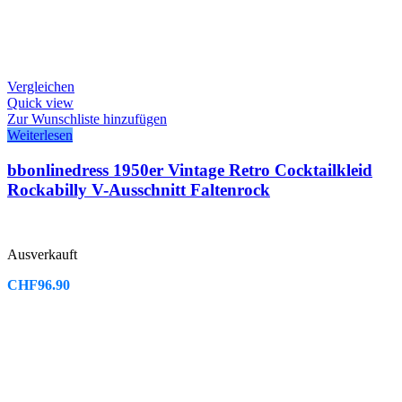
Vergleichen
Quick view
Zur Wunschliste hinzufügen
Weiterlesen
bbonlinedress 1950er Vintage Retro Cocktailkleid
Rockabilly V-Ausschnitt Faltenrock
Ausverkauft
CHF
96.90