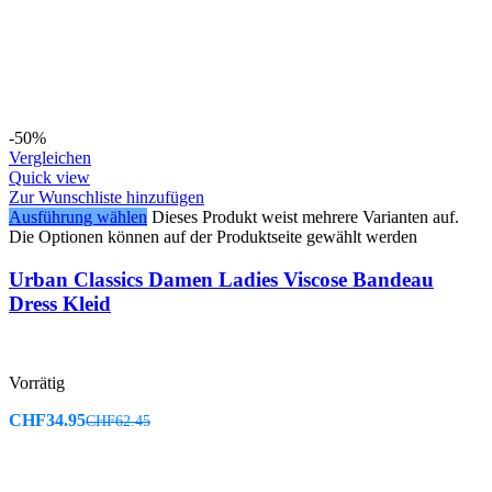
-50%
Vergleichen
Quick view
Zur Wunschliste hinzufügen
Ausführung wählen
Dieses Produkt weist mehrere Varianten auf.
Die Optionen können auf der Produktseite gewählt werden
Urban Classics Damen Ladies Viscose Bandeau
Dress Kleid
Vorrätig
CHF
34.95
CHF
62.45