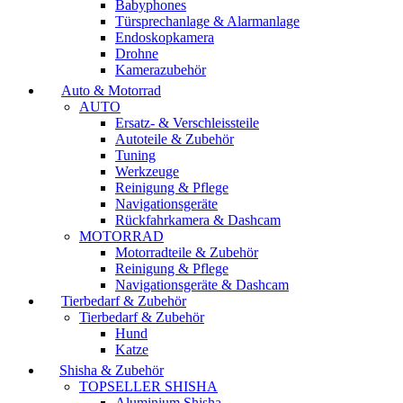
Babyphones
Türsprechanlage & Alarmanlage
Endoskopkamera
Drohne
Kamerazubehör
Auto & Motorrad
AUTO
Ersatz- & Verschleissteile
Autoteile & Zubehör
Tuning
Werkzeuge
Reinigung & Pflege
Navigationsgeräte
Rückfahrkamera & Dashcam
MOTORRAD
Motorradteile & Zubehör
Reinigung & Pflege
Navigationsgeräte & Dashcam
Tierbedarf & Zubehör
Tierbedarf & Zubehör
Hund
Katze
Shisha & Zubehör
TOPSELLER SHISHA
Aluminium Shisha