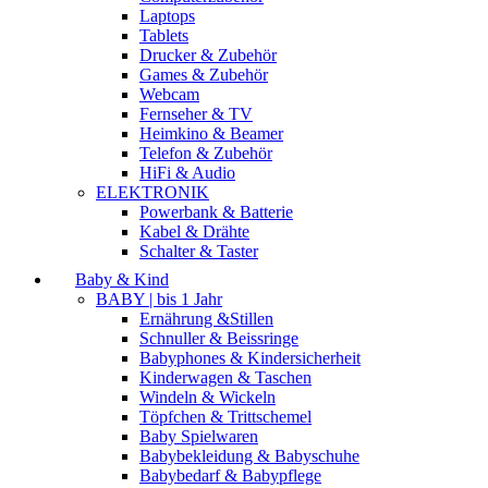
Laptops
Tablets
Drucker & Zubehör
Games & Zubehör
Webcam
Fernseher & TV
Heimkino & Beamer
Telefon & Zubehör
HiFi & Audio
ELEKTRONIK
Powerbank & Batterie
Kabel & Drähte
Schalter & Taster
Baby & Kind
BABY | bis 1 Jahr
Ernährung &Stillen
Schnuller & Beissringe
Babyphones & Kindersicherheit
Kinderwagen & Taschen
Windeln & Wickeln
Töpfchen & Trittschemel
Baby Spielwaren
Babybekleidung & Babyschuhe
Babybedarf & Babypflege