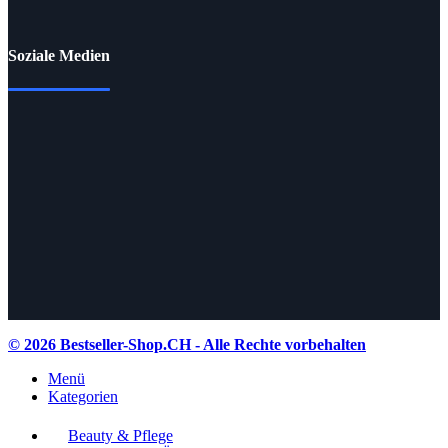
Soziale Medien
© 2026 Bestseller-Shop.CH
- Alle Rechte vorbehalten
Menü
Kategorien
Beauty & Pflege