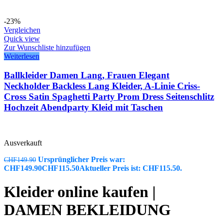
-23%
Vergleichen
Quick view
Zur Wunschliste hinzufügen
Weiterlesen
Ballkleider Damen Lang, Frauen Elegant
Neckholder Backless Lang Kleider, A-Linie Criss-
Cross Satin Spaghetti Party Prom Dress Seitenschlitz
Hochzeit Abendparty Kleid mit Taschen
Ausverkauft
Ursprünglicher Preis war:
CHF
149.90
CHF149.90
CHF
115.50
Aktueller Preis ist: CHF115.50.
Kleider online kaufen |
DAMEN BEKLEIDUNG