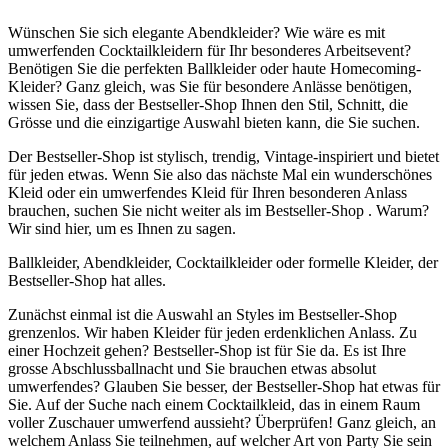
Wünschen Sie sich elegante Abendkleider? Wie wäre es mit
umwerfenden Cocktailkleidern für Ihr besonderes Arbeitsevent?
Benötigen Sie die perfekten Ballkleider oder haute Homecoming-
Kleider? Ganz gleich, was Sie für besondere Anlässe benötigen,
wissen Sie, dass der Bestseller-Shop Ihnen den Stil, Schnitt, die
Grösse und die einzigartige Auswahl bieten kann, die Sie suchen.
Der Bestseller-Shop ist stylisch, trendig, Vintage-inspiriert und bietet
für jeden etwas. Wenn Sie also das nächste Mal ein wunderschönes
Kleid oder ein umwerfendes Kleid für Ihren besonderen Anlass
brauchen, suchen Sie nicht weiter als im Bestseller-Shop . Warum?
Wir sind hier, um es Ihnen zu sagen.
Ballkleider, Abendkleider, Cocktailkleider oder formelle Kleider, der
Bestseller-Shop hat alles.
Zunächst einmal ist die Auswahl an Styles im Bestseller-Shop
grenzenlos. Wir haben Kleider für jeden erdenklichen Anlass. Zu
einer Hochzeit gehen? Bestseller-Shop ist für Sie da. Es ist Ihre
grosse Abschlussballnacht und Sie brauchen etwas absolut
umwerfendes? Glauben Sie besser, der Bestseller-Shop hat etwas für
Sie. Auf der Suche nach einem Cocktailkleid, das in einem Raum
voller Zuschauer umwerfend aussieht? Überprüfen! Ganz gleich, an
welchem Anlass Sie teilnehmen, auf welcher Art von Party Sie sein