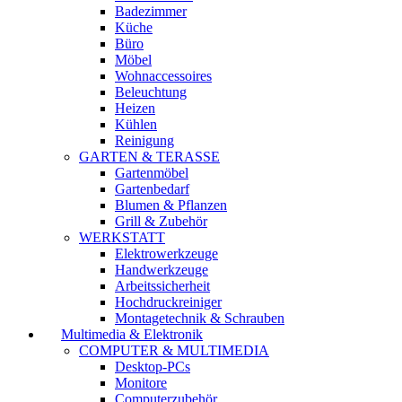
Badezimmer
Küche
Büro
Möbel
Wohnaccessoires
Beleuchtung
Heizen
Kühlen
Reinigung
GARTEN & TERASSE
Gartenmöbel
Gartenbedarf
Blumen & Pflanzen
Grill & Zubehör
WERKSTATT
Elektrowerkzeuge
Handwerkzeuge
Arbeitssicherheit
Hochdruckreiniger
Montagetechnik & Schrauben
Multimedia & Elektronik
COMPUTER & MULTIMEDIA
Desktop-PCs
Monitore
Computerzubehör