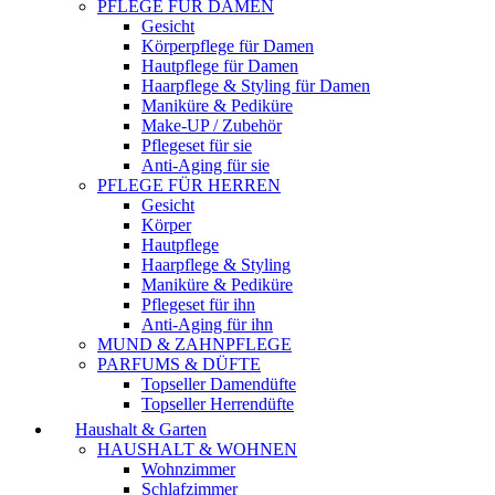
PFLEGE FÜR DAMEN
Gesicht
Körperpflege für Damen
Hautpflege für Damen
Haarpflege & Styling für Damen
Maniküre & Pediküre
Make-UP / Zubehör
Pflegeset für sie
Anti-Aging für sie
PFLEGE FÜR HERREN
Gesicht
Körper
Hautpflege
Haarpflege & Styling
Maniküre & Pediküre
Pflegeset für ihn
Anti-Aging für ihn
MUND & ZAHNPFLEGE
PARFUMS & DÜFTE
Topseller Damendüfte
Topseller Herrendüfte
Haushalt & Garten
HAUSHALT & WOHNEN
Wohnzimmer
Schlafzimmer