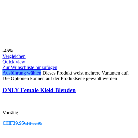
-45%
Vergleichen
Quick view
Zur Wunschliste hinzufügen
Ausführung wählen
Dieses Produkt weist mehrere Varianten auf.
Die Optionen können auf der Produktseite gewählt werden
ONLY Female Kleid Blenden
Vorrätig
CHF
39.95
CHF
52.95