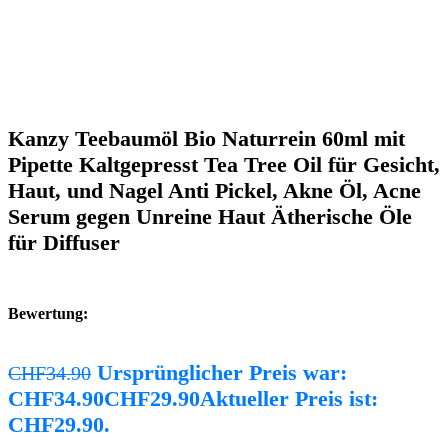
Kanzy Teebaumöl Bio Naturrein 60ml mit
Pipette Kaltgepresst Tea Tree Oil für Gesicht,
Haut, und Nagel Anti Pickel, Akne Öl, Acne
Serum gegen Unreine Haut Ätherische Öle
für Diffuser
Bewertung:
Ursprünglicher Preis war:
CHF
34.90
CHF34.90
CHF
29.90
Aktueller Preis ist:
CHF29.90.