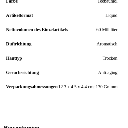
Farbe
‎Teebaumöl
Artikelformat
‎Liquid
Nettovolumen des Einzelartikels
‎60 Milliliter
Duftrichtung
‎Aromatisch
Hauttyp
‎Trocken
Geruchsrichtung
‎Anti-aging
Verpackungsabmessungen
‎12.3 x 4.5 x 4.4 cm; 130 Gramm
Bewertungen