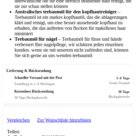
unerwünschte öle für eine herrlich strahlende haut reinigt, die
sie zur schau stellen können
Australisches teebaumöl für den kopfhautreiniger
–
Teebaumöl ist ein starkes kopfhautöl, das die ablagerungen
klärt und reinigt, um eine besser aussehende kopfhaut zu
erhalten, die das auftreten von flocken für makelloses haar
minimiert
Teebaumöl für nägel
– Teebaumöl für füsse und hände
verbessert Ihre nagelpflege, wir schätzen jeden einzelnen
kunden. wenn sie mit unserem nicht zufrieden sind, können
Sie sich gerne an uns wenden teebaumöl
Lieferung & Rücksendung
Schneller Versand mit der Post
1–6 Tage
Gratis Versand
Zustellung in 1–6 Werktagen
Kostenlose Rücksendung
30 Tage
Rückgaberecht
30 Tage Rückgaberecht
Vergleichen
Zur Wunschliste hinzufügen
Teilen: