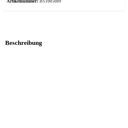
Artikelnummer:
BS1005089
Beschreibung