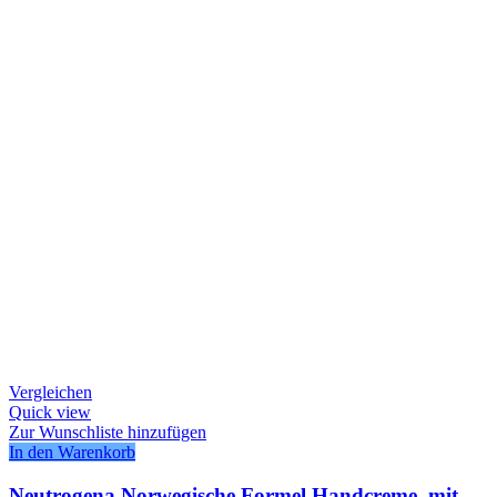
Vergleichen
Quick view
Zur Wunschliste hinzufügen
In den Warenkorb
Neutrogena Norwegische Formel Handcreme, mit