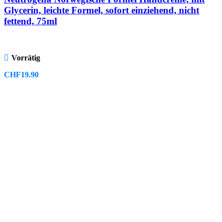
Glycerin, leichte Formel, sofort einziehend, nicht
fettend, 75ml
Vorrätig
CHF
19.90