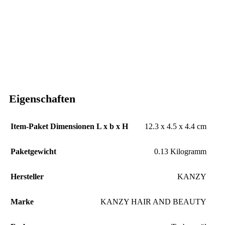
Eigenschaften
Item-Paket Dimensionen L x b x H
‎12.3 x 4.5 x 4.4 cm
Paketgewicht
‎0.13 Kilogramm
Hersteller
‎KANZY
Marke
‎KANZY HAIR AND BEAUTY