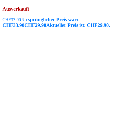
Ausverkauft
Ursprünglicher Preis war:
CHF
33.90
CHF33.90
CHF
29.90
Aktueller Preis ist: CHF29.90.