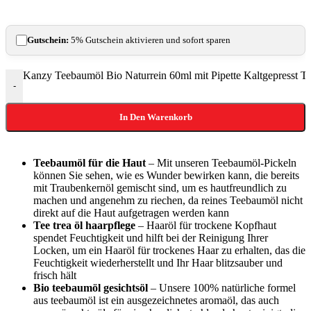
Gutschein:
5% Gutschein aktivieren und sofort sparen
Kanzy Teebaumöl Bio Naturrein 60ml mit Pipette Kaltgepresst Te
-
In Den Warenkorb
Teebaumöl für die Haut
– Mit unseren Teebaumöl-Pickeln
können Sie sehen, wie es Wunder bewirken kann, die bereits
mit Traubenkernöl gemischt sind, um es hautfreundlich zu
machen und angenehm zu riechen, da reines Teebaumöl nicht
direkt auf die Haut aufgetragen werden kann
Tee trea öl haarpflege
– Haaröl für trockene Kopfhaut
spendet Feuchtigkeit und hilft bei der Reinigung Ihrer
Locken, um ein Haaröl für trockenes Haar zu erhalten, das die
Feuchtigkeit wiederherstellt und Ihr Haar blitzsauber und
frisch hält
Bio teebaumöl gesichtsöl
– Unsere 100% natürliche formel
aus teebaumöl ist ein ausgezeichnetes aromaöl, das auch