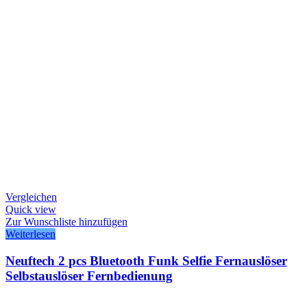
Vergleichen
Quick view
Zur Wunschliste hinzufügen
Weiterlesen
Neuftech 2 pcs Bluetooth Funk Selfie Fernauslöser
Selbstauslöser Fernbedienung