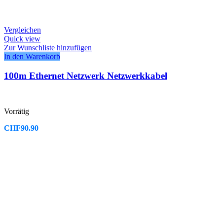
Vergleichen
Quick view
Zur Wunschliste hinzufügen
In den Warenkorb
100m Ethernet Netzwerk Netzwerkkabel
Vorrätig
CHF
90.90