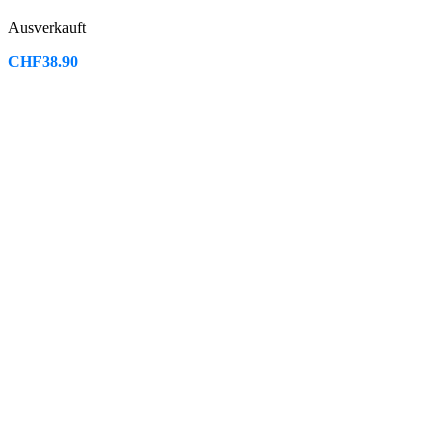
Ausverkauft
CHF
38.90