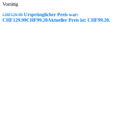
Vorrätig
Ursprünglicher Preis war:
CHF
129.99
CHF129.99
CHF
99.20
Aktueller Preis ist: CHF99.20.