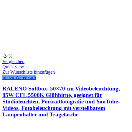
-24%
Vergleichen
Quick view
Zur Wunschliste hinzufügen
In den Warenkorb
RALENO Softbox, 50×70 cm Videobeleuchtung,
85W CFL 5500K Glühbirne, geeignet für
Studioleuchten, Portraitfotografie und YouTube-
Videos, Fotobeleuchtung mit verstellbarem
Lampenhalter und Tragetasche