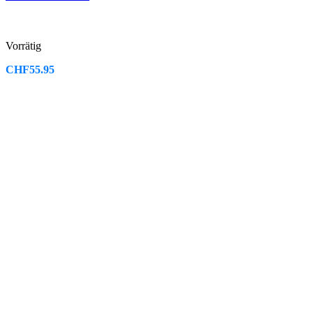
Vorrätig
CHF
55.95