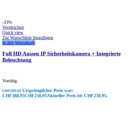
-33%
Vergleichen
Quick view
Zur Wunschliste hinzufügen
In den Warenkorb
Full HD Aussen IP Sicherheitskamera + Integrierte
Beleuchtung
Vorrätig
Ursprünglicher Preis war:
CHF
388.95
CHF388.95
CHF
258.95
Aktueller Preis ist: CHF258.95.