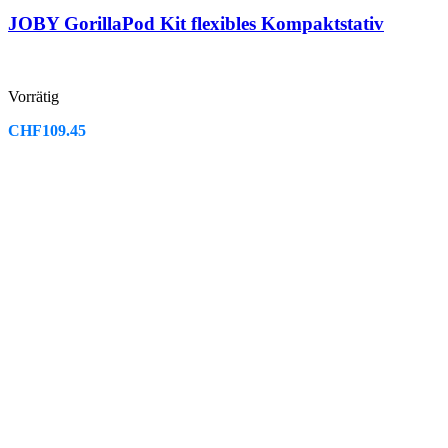
JOBY GorillaPod Kit flexibles Kompaktstativ
Vorrätig
CHF
109.45