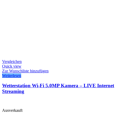
Vergleichen
Quick view
Zur Wunschliste hinzufügen
Weiterlesen
Wetterstation Wi-Fi 5.0MP Kamera – LIVE Internet
Streaming
Ausverkauft