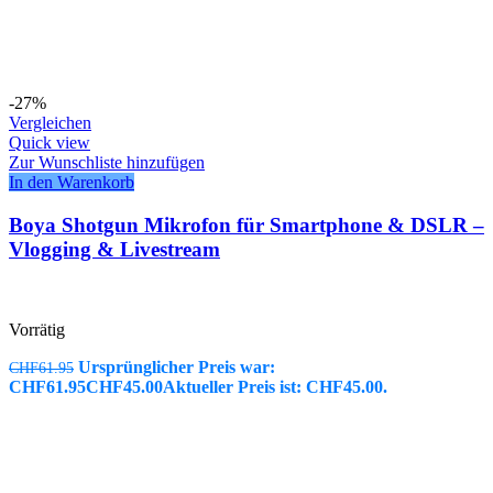
-27%
Vergleichen
Quick view
Zur Wunschliste hinzufügen
In den Warenkorb
Boya Shotgun Mikrofon für Smartphone & DSLR –
Vlogging & Livestream
Vorrätig
Ursprünglicher Preis war:
CHF
61.95
CHF61.95
CHF
45.00
Aktueller Preis ist: CHF45.00.