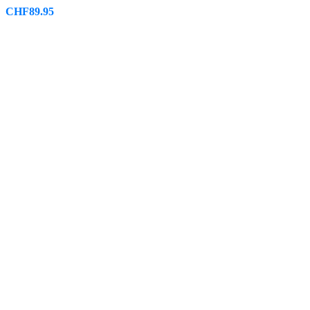
CHF
89.95