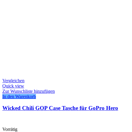
Vergleichen
Quick view
Zur Wunschliste hinzufügen
In den Warenkorb
Wicked Chili GOP Case Tasche für GoPro Hero
Vorrätig