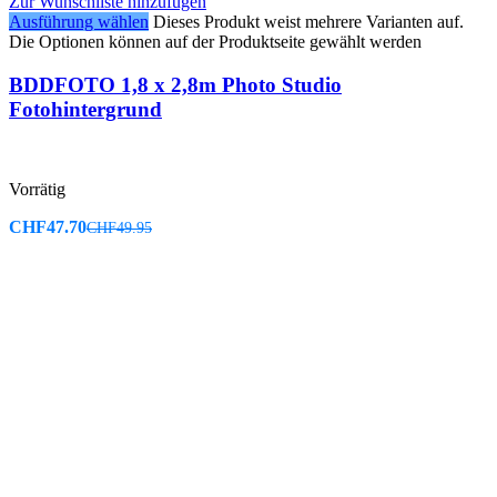
Zur Wunschliste hinzufügen
Ausführung wählen
Dieses Produkt weist mehrere Varianten auf.
Die Optionen können auf der Produktseite gewählt werden
BDDFOTO 1,8 x 2,8m Photo Studio
Fotohintergrund
Vorrätig
CHF
47.70
CHF
49.95