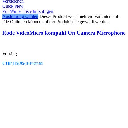
Vergleichen
Quick view
Zur Wunschliste hinzufügen
Ausführung wählen
Dieses Produkt weist mehrere Varianten auf.
Die Optionen können auf der Produktseite gewählt werden
Rode VideoMicro kompakt On Camera Microphone
Vorrätig
CHF
119.95
CHF
127.95