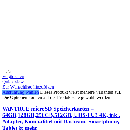
-13%
Vergleichen
Quick view
Zur Wunschliste hinzufügen
Ausführung wählen
Dieses Produkt weist mehrere Varianten auf.
Die Optionen können auf der Produktseite gewählt werden
VANTRUE microSD Speicherkarten –
64GB,128GB,256GB,512GB, UHS-I U3 4K, inkl.
Adapter, Kompatibel mit Dashcam, Smartphone,
Tablet & mehr