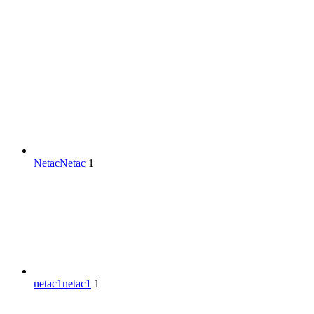
Netac
Netac
1
netac1
netac1
1