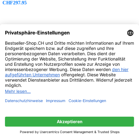
CHF
297.95