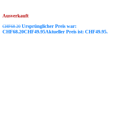
Ausverkauft
Ursprünglicher Preis war:
CHF
68.20
CHF68.20
CHF
49.95
Aktueller Preis ist: CHF49.95.