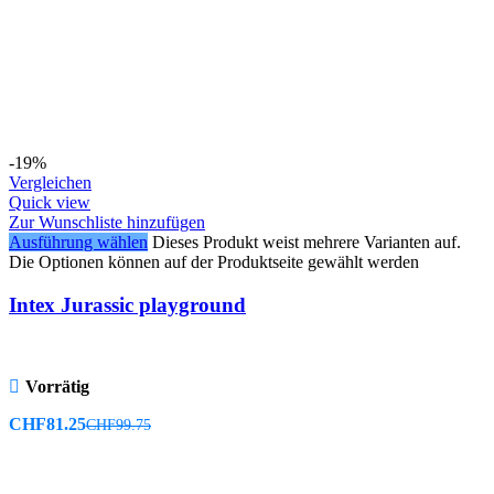
-19%
Vergleichen
Quick view
Zur Wunschliste hinzufügen
Ausführung wählen
Dieses Produkt weist mehrere Varianten auf.
Die Optionen können auf der Produktseite gewählt werden
Intex Jurassic playground
Vorrätig
CHF
81.25
CHF
99.75