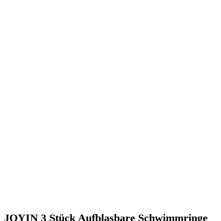
JOYIN 3 Stück Aufblasbare Schwimmringe