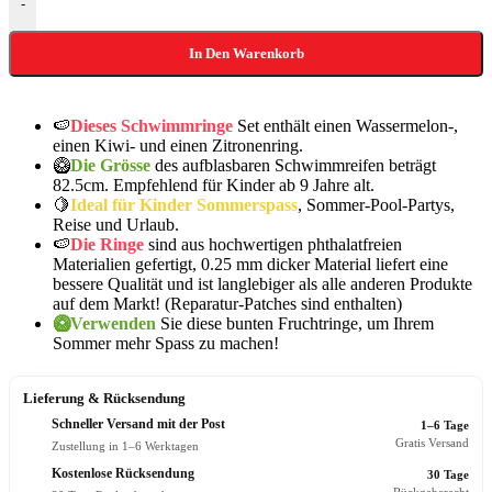
-
In Den Warenkorb
🍉
Dieses Schwimmringe
Set enthält einen Wassermelon-,
einen Kiwi- und einen Zitronenring.
🥝
Die Grösse
des aufblasbaren Schwimmreifen beträgt
82.5cm. Empfehlend für Kinder ab 9 Jahre alt.
🍋
Ideal für Kinder Sommerspass
, Sommer-Pool-Partys,
Reise und Urlaub.
🍉
Die Ringe
sind aus hochwertigen phthalatfreien
Materialien gefertigt, 0.25 mm dicker Material liefert eine
bessere Qualität und ist langlebiger als alle anderen Produkte
auf dem Markt! (Reparatur-Patches sind enthalten)
🥝Verwenden
Sie diese bunten Fruchtringe, um Ihrem
Sommer mehr Spass zu machen!
Lieferung & Rücksendung
Schneller Versand mit der Post
1–6 Tage
Gratis Versand
Zustellung in 1–6 Werktagen
Kostenlose Rücksendung
30 Tage