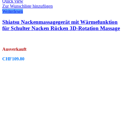
Quick view
Zur Wunschliste hinzufügen
Weiterlesen
Shiatsu Nackenmassagegerät mit Wärmefunktion
für Schulter Nacken Rücken 3D-Rotation Massage
Ausverkauft
CHF
109.80