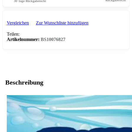
Rückgaberecht
30 Tage Rückgaberecht
Vergleichen
Zur Wunschliste hinzufügen
Teilen:
Artikelnummer:
BS10076827
Beschreibung