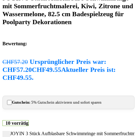
mit Sommerfruchtmalerei, Kiwi, Zitrone und
Wassermelone, 82.5 cm Badespielzeug für
Poolparty Dekorationen
Bewertung:
Ursprünglicher Preis war:
CHF
57.20
CHF57.20
CHF
49.55
Aktueller Preis ist:
CHF49.55.
Gutschein:
5% Gutschein aktivieren und sofort sparen
10 vorrätig
JOYIN 3 Stück Aufblasbare Schwimmringe mit Sommerfruchtmale