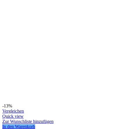
-13%
Vergleichen
Quick view
Zur Wunschliste hinzufügen
In den Warenkorb