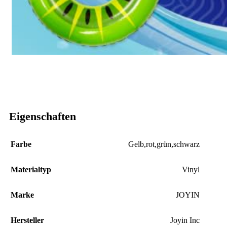
Eigenschaften
Farbe
‎Gelb,rot,grün,schwarz
Materialtyp
‎Vinyl
Marke
‎JOYIN
Hersteller
‎Joyin Inc