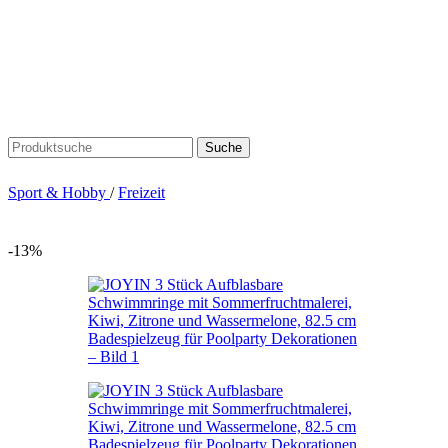
Suche
Sport & Hobby
/
Freizeit
-13%