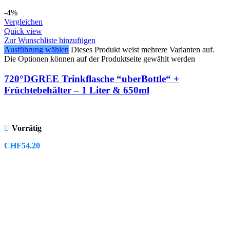
-4%
Vergleichen
Quick view
Zur Wunschliste hinzufügen
Ausführung wählen
Dieses Produkt weist mehrere Varianten auf.
Die Optionen können auf der Produktseite gewählt werden
720°DGREE Trinkflasche “uberBottle“ +
Früchtebehälter – 1 Liter & 650ml
Vorrätig
CHF
54.20